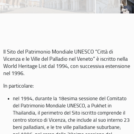
Il Sito del Patrimonio Mondiale UNESCO “Città di
Vicenza e le Ville del Palladio nel Veneto” è iscritto nella
World Heritage List dal 1994, con successiva estensione
nel 1996.
In particolare:
nel 1994, durante la 18esima sessione del Comitato
del Patrimonio Mondiale UNESCO, a Pukhet in
Thailandia, il perimetro del Sito iscritto comprende il
centro storico di Vicenza, che include al suo interno 23
beni palladiani, e le tre ville palladiane suburbane;