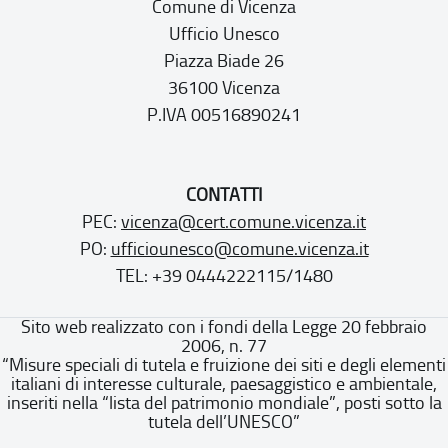
Comune di Vicenza
Ufficio Unesco
Piazza Biade 26
36100 Vicenza
P.IVA 00516890241
CONTATTI
PEC:
vicenza@cert.comune.vicenza.it
PO:
ufficiounesco@comune.vicenza.it
TEL: +39 0444222115/1480
Sito web realizzato con i fondi della Legge 20 febbraio
2006, n. 77
“Misure speciali di tutela e fruizione dei siti e degli elementi
italiani di interesse culturale, paesaggistico e ambientale,
inseriti nella “lista del patrimonio mondiale”, posti sotto la
tutela dell’UNESCO”