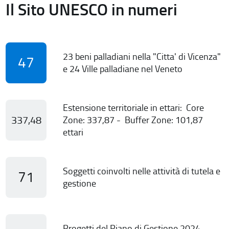
Il Sito UNESCO in numeri
23 beni palladiani nella "Citta' di Vicenza"
47
e 24 Ville palladiane nel Veneto
Estensione territoriale in ettari: Core
337,48
Zone: 337,87 - Buffer Zone: 101,87
ettari
Soggetti coinvolti nelle attività di tutela e
71
gestione
Progetti del Piano di Gestione 2024-