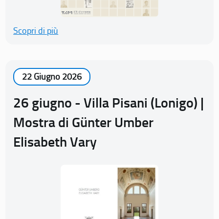
Scopri di più
22 Giugno 2026
26 giugno - Villa Pisani (Lonigo) |
Mostra di Günter Umber
Elisabeth Vary