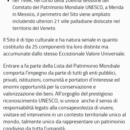
nel 1996, nel corso della 20eima sessione del
Comitato del Patrimonio Mondiale UNESCO, a Merida
in Messico, il perimetro del Sito viene ampliato
includendo ulteriori 21 ville palladiane dislocate nel
territorio del Veneto.
Il Sito è di tipo culturale e ha natura seriale in quanto
costituito da 25 componenti tra loro distinte ma
accumunate dallo stesso Eccezionale Valore Universale.
Entrare a fa parte della Lista del Patrimonio Mondiale
comporta l’impegno da parte di tutti gli enti pubblici,
privati, istituzioni, comunità e portatori d’interesse ed
enormi opportunità per la conservazione e
valorizzazione dei beni. All’orgoglio del prestigioso
riconoscimento UNESCO, si unisce anche il senso di
responsabilità legato alla consapevolezza di vivere,
visitare ed intervenire in un contesto territoriale unico al
mondo, talmente unico da rappresentare un patrimonio
condiviso da tutta l’umanità.