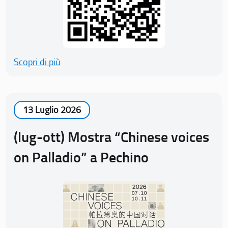
Scopri di più
13 Luglio 2026
(lug-ott) Mostra “Chinese voices
on Palladio” a Pechino