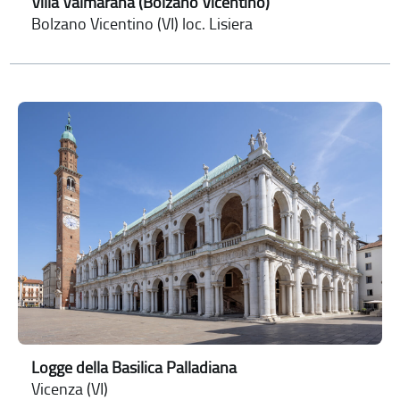
Villa Valmarana (Bolzano Vicentino)
Bolzano Vicentino (VI) loc. Lisiera
Logge della Basilica Palladiana
Vicenza (VI)