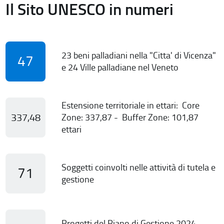
Il Sito UNESCO in numeri
23 beni palladiani nella "Citta' di Vicenza"
47
e 24 Ville palladiane nel Veneto
Estensione territoriale in ettari: Core
337,48
Zone: 337,87 - Buffer Zone: 101,87
ettari
Soggetti coinvolti nelle attività di tutela e
71
gestione
Progetti del Piano di Gestione 2024-