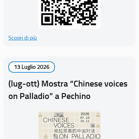
Scopri di più
13 Luglio 2026
(lug-ott) Mostra “Chinese voices
on Palladio” a Pechino