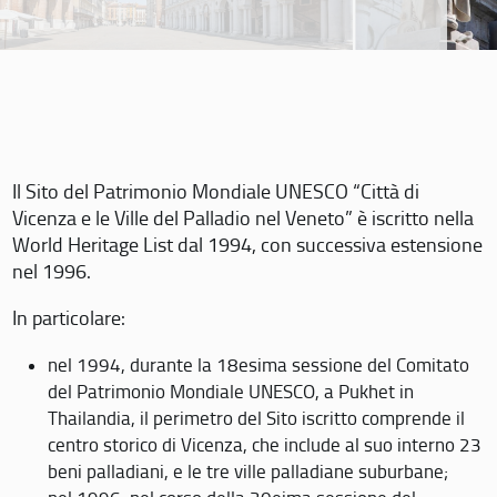
Il Sito del Patrimonio Mondiale UNESCO “Città di
Vicenza e le Ville del Palladio nel Veneto” è iscritto nella
World Heritage List dal 1994, con successiva estensione
nel 1996.
In particolare:
nel 1994, durante la 18esima sessione del Comitato
del Patrimonio Mondiale UNESCO, a Pukhet in
Thailandia, il perimetro del Sito iscritto comprende il
centro storico di Vicenza, che include al suo interno 23
beni palladiani, e le tre ville palladiane suburbane;