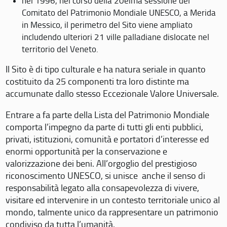
nel 1996, nel corso della 20eima sessione del
Comitato del Patrimonio Mondiale UNESCO, a Merida
in Messico, il perimetro del Sito viene ampliato
includendo ulteriori 21 ville palladiane dislocate nel
territorio del Veneto.
Il Sito è di tipo culturale e ha natura seriale in quanto
costituito da 25 componenti tra loro distinte ma
accumunate dallo stesso Eccezionale Valore Universale.
Entrare a fa parte della Lista del Patrimonio Mondiale
comporta l’impegno da parte di tutti gli enti pubblici,
privati, istituzioni, comunità e portatori d’interesse ed
enormi opportunità per la conservazione e
valorizzazione dei beni. All’orgoglio del prestigioso
riconoscimento UNESCO, si unisce anche il senso di
responsabilità legato alla consapevolezza di vivere,
visitare ed intervenire in un contesto territoriale unico al
mondo, talmente unico da rappresentare un patrimonio
condiviso da tutta l’umanità.