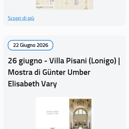
Scopri di più
22 Giugno 2026
26 giugno - Villa Pisani (Lonigo) |
Mostra di Günter Umber
Elisabeth Vary