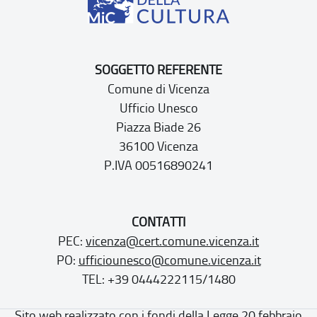
SOGGETTO REFERENTE
Comune di Vicenza
Ufficio Unesco
Piazza Biade 26
36100 Vicenza
P.IVA 00516890241
CONTATTI
PEC:
vicenza@cert.comune.vicenza.it
PO:
ufficiounesco@comune.vicenza.it
TEL: +39 0444222115/1480
Sito web realizzato con i fondi della Legge 20 febbraio