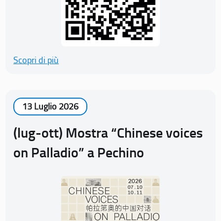
Scopri di più
13 Luglio 2026
(lug-ott) Mostra “Chinese voices
on Palladio” a Pechino