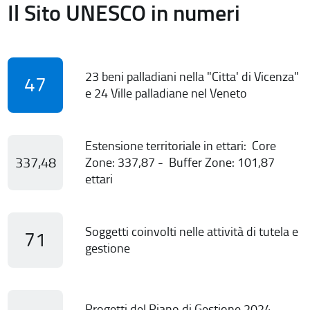
Il Sito UNESCO in numeri
23 beni palladiani nella "Citta' di Vicenza"
47
e 24 Ville palladiane nel Veneto
Estensione territoriale in ettari: Core
337,48
Zone: 337,87 - Buffer Zone: 101,87
ettari
Soggetti coinvolti nelle attività di tutela e
71
gestione
Progetti del Piano di Gestione 2024-