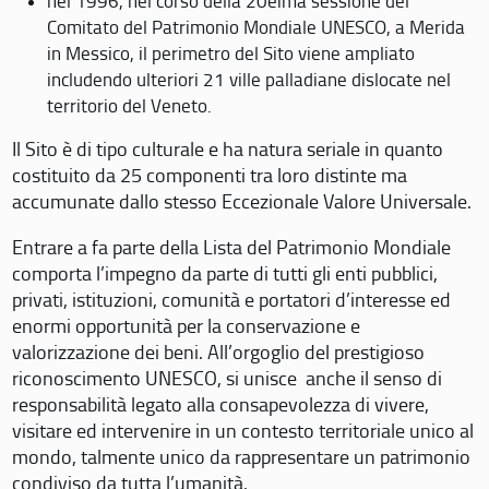
nel 1996, nel corso della 20eima sessione del
Comitato del Patrimonio Mondiale UNESCO, a Merida
in Messico, il perimetro del Sito viene ampliato
includendo ulteriori 21 ville palladiane dislocate nel
territorio del Veneto.
Il Sito è di tipo culturale e ha natura seriale in quanto
costituito da 25 componenti tra loro distinte ma
accumunate dallo stesso Eccezionale Valore Universale.
Entrare a fa parte della Lista del Patrimonio Mondiale
comporta l’impegno da parte di tutti gli enti pubblici,
privati, istituzioni, comunità e portatori d’interesse ed
enormi opportunità per la conservazione e
valorizzazione dei beni. All’orgoglio del prestigioso
riconoscimento UNESCO, si unisce anche il senso di
responsabilità legato alla consapevolezza di vivere,
visitare ed intervenire in un contesto territoriale unico al
mondo, talmente unico da rappresentare un patrimonio
condiviso da tutta l’umanità.