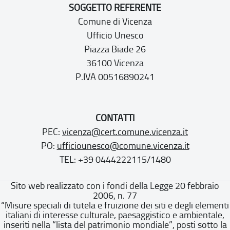
SOGGETTO REFERENTE
Comune di Vicenza
Ufficio Unesco
Piazza Biade 26
36100 Vicenza
P.IVA 00516890241
CONTATTI
PEC:
vicenza@cert.comune.vicenza.it
PO:
ufficiounesco@comune.vicenza.it
TEL: +39 0444222115/1480
Sito web realizzato con i fondi della Legge 20 febbraio
2006, n. 77
“Misure speciali di tutela e fruizione dei siti e degli elementi
italiani di interesse culturale, paesaggistico e ambientale,
inseriti nella “lista del patrimonio mondiale”, posti sotto la