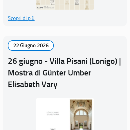
Scopri di più
22 Giugno 2026
26 giugno - Villa Pisani (Lonigo) |
Mostra di Günter Umber
Elisabeth Vary