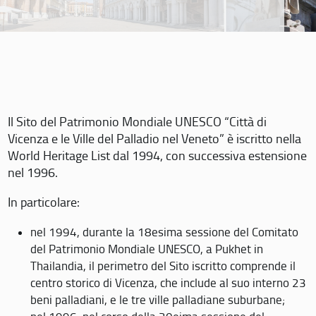
Il Sito del Patrimonio Mondiale UNESCO “Città di
Vicenza e le Ville del Palladio nel Veneto” è iscritto nella
World Heritage List dal 1994, con successiva estensione
nel 1996.
In particolare:
nel 1994, durante la 18esima sessione del Comitato
del Patrimonio Mondiale UNESCO, a Pukhet in
Thailandia, il perimetro del Sito iscritto comprende il
centro storico di Vicenza, che include al suo interno 23
beni palladiani, e le tre ville palladiane suburbane;