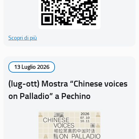
Scopri di più
13 Luglio 2026
(lug-ott) Mostra “Chinese voices
on Palladio” a Pechino