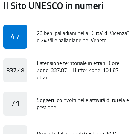
Il Sito UNESCO in numeri
23 beni palladiani nella "Citta' di Vicenza"
47
e 24 Ville palladiane nel Veneto
Estensione territoriale in ettari: Core
337,48
Zone: 337,87 - Buffer Zone: 101,87
ettari
Soggetti coinvolti nelle attività di tutela e
71
gestione
Progetti del Piano di Gestione 2024-