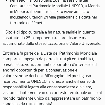
nel 1996, nel corso della 20eima sessione del
Comitato del Patrimonio Mondiale UNESCO, a Merida
in Messico, il perimetro del Sito viene ampliato
includendo ulteriori 21 ville palladiane dislocate nel
territorio del Veneto.
Il Sito è di tipo culturale e ha natura seriale in quanto
costituito da 25 componenti tra loro distinte ma
accumunate dallo stesso Eccezionale Valore Universale.
Entrare a fa parte della Lista del Patrimonio Mondiale
comporta l’impegno da parte di tutti gli enti pubblici,
privati, istituzioni, comunità e portatori d’interesse ed
enormi opportunità per la conservazione e
valorizzazione dei beni. All’orgoglio del prestigioso
riconoscimento UNESCO, si unisce anche il senso di
responsabilità legato alla consapevolezza di vivere,
visitare ed intervenire in un contesto territoriale unico al
mondo, talmente unico da rappresentare un patrimonio
condiviso da tutta l’umanità.