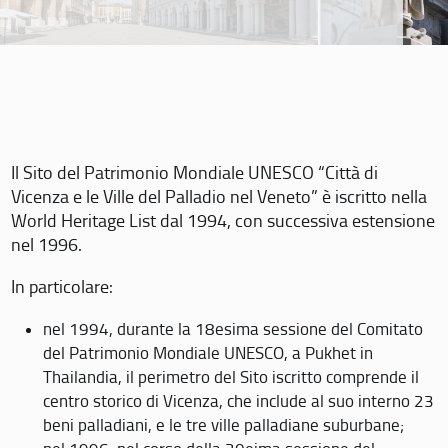
Il Sito del Patrimonio Mondiale UNESCO “Città di
Vicenza e le Ville del Palladio nel Veneto” è iscritto nella
World Heritage List dal 1994, con successiva estensione
nel 1996.
In particolare:
nel 1994, durante la 18esima sessione del Comitato
del Patrimonio Mondiale UNESCO, a Pukhet in
Thailandia, il perimetro del Sito iscritto comprende il
centro storico di Vicenza, che include al suo interno 23
beni palladiani, e le tre ville palladiane suburbane;