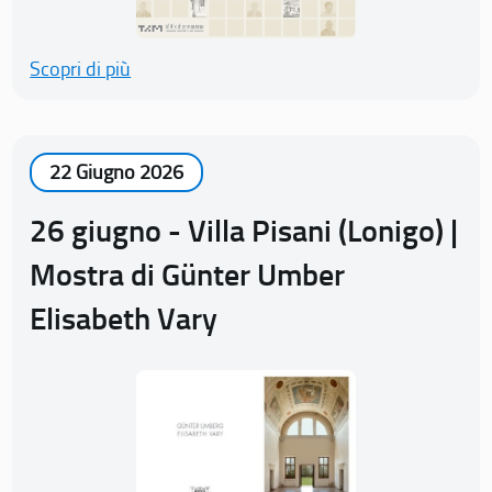
Scopri di più
22 Giugno 2026
26 giugno - Villa Pisani (Lonigo) |
Mostra di Günter Umber
Elisabeth Vary