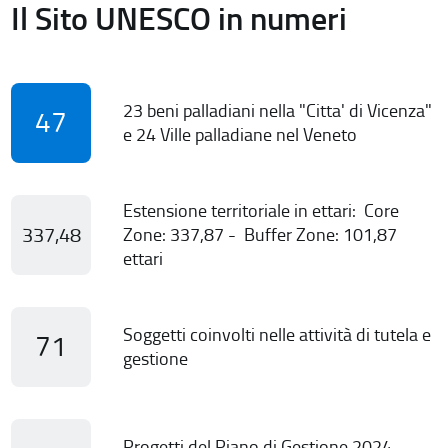
Il Sito UNESCO in numeri
23 beni palladiani nella "Citta' di Vicenza"
47
e 24 Ville palladiane nel Veneto
Estensione territoriale in ettari: Core
337,48
Zone: 337,87 - Buffer Zone: 101,87
ettari
Soggetti coinvolti nelle attività di tutela e
71
gestione
Progetti del Piano di Gestione 2024-