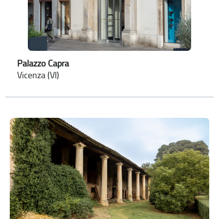
Palazzo Capra
Vicenza (VI)