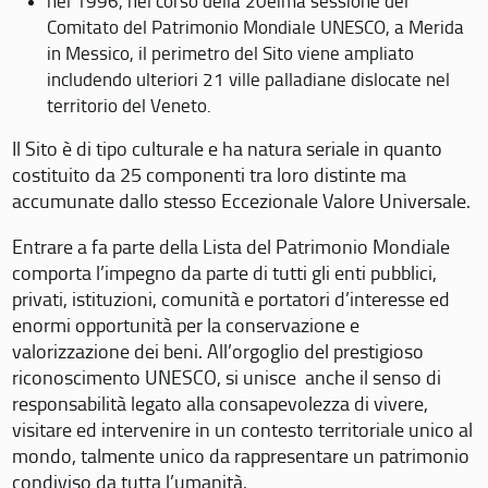
nel 1996, nel corso della 20eima sessione del
Comitato del Patrimonio Mondiale UNESCO, a Merida
in Messico, il perimetro del Sito viene ampliato
includendo ulteriori 21 ville palladiane dislocate nel
territorio del Veneto.
Il Sito è di tipo culturale e ha natura seriale in quanto
costituito da 25 componenti tra loro distinte ma
accumunate dallo stesso Eccezionale Valore Universale.
Entrare a fa parte della Lista del Patrimonio Mondiale
comporta l’impegno da parte di tutti gli enti pubblici,
privati, istituzioni, comunità e portatori d’interesse ed
enormi opportunità per la conservazione e
valorizzazione dei beni. All’orgoglio del prestigioso
riconoscimento UNESCO, si unisce anche il senso di
responsabilità legato alla consapevolezza di vivere,
visitare ed intervenire in un contesto territoriale unico al
mondo, talmente unico da rappresentare un patrimonio
condiviso da tutta l’umanità.