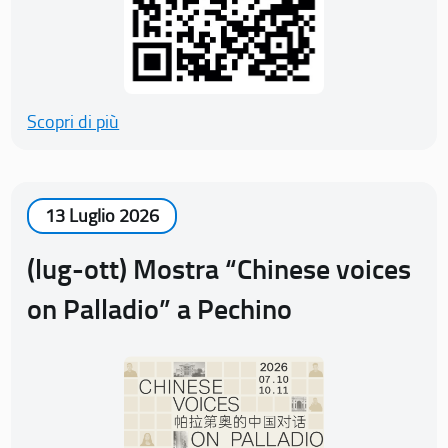
Scopri di più
13 Luglio 2026
(lug-ott) Mostra “Chinese voices
on Palladio” a Pechino