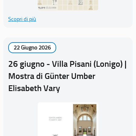
Scopri di più
22 Giugno 2026
26 giugno - Villa Pisani (Lonigo) |
Mostra di Günter Umber
Elisabeth Vary