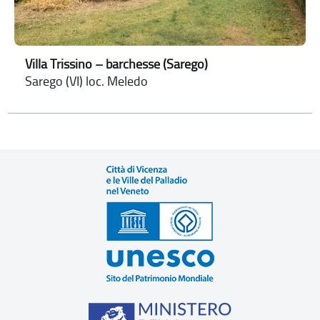
Villa Trissino – barchesse (Sarego)
Sarego (VI) loc. Meledo