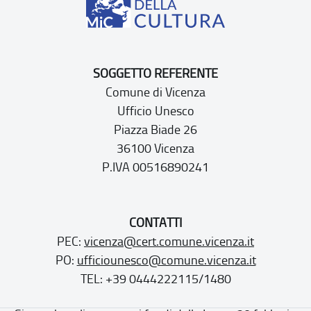
SOGGETTO REFERENTE
Comune di Vicenza
Ufficio Unesco
Piazza Biade 26
36100 Vicenza
P.IVA 00516890241
CONTATTI
PEC:
vicenza@cert.comune.vicenza.it
PO:
ufficiounesco@comune.vicenza.it
TEL: +39 0444222115/1480