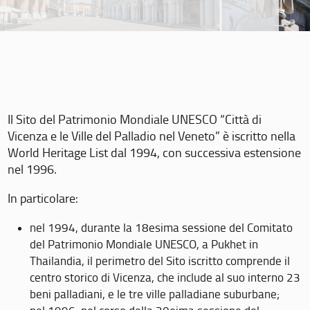
Il Sito del Patrimonio Mondiale UNESCO “Città di
Vicenza e le Ville del Palladio nel Veneto” è iscritto nella
World Heritage List dal 1994, con successiva estensione
nel 1996.
In particolare:
nel 1994, durante la 18esima sessione del Comitato
del Patrimonio Mondiale UNESCO, a Pukhet in
Thailandia, il perimetro del Sito iscritto comprende il
centro storico di Vicenza, che include al suo interno 23
beni palladiani, e le tre ville palladiane suburbane;