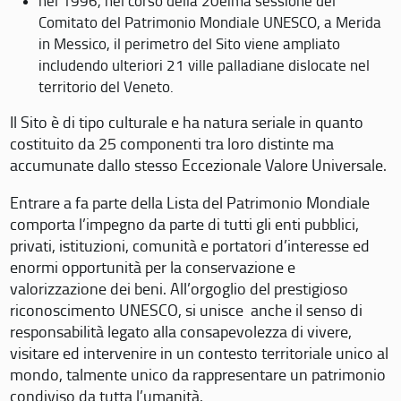
nel 1996, nel corso della 20eima sessione del
Comitato del Patrimonio Mondiale UNESCO, a Merida
in Messico, il perimetro del Sito viene ampliato
includendo ulteriori 21 ville palladiane dislocate nel
territorio del Veneto.
Il Sito è di tipo culturale e ha natura seriale in quanto
costituito da 25 componenti tra loro distinte ma
accumunate dallo stesso Eccezionale Valore Universale.
Entrare a fa parte della Lista del Patrimonio Mondiale
comporta l’impegno da parte di tutti gli enti pubblici,
privati, istituzioni, comunità e portatori d’interesse ed
enormi opportunità per la conservazione e
valorizzazione dei beni. All’orgoglio del prestigioso
riconoscimento UNESCO, si unisce anche il senso di
responsabilità legato alla consapevolezza di vivere,
visitare ed intervenire in un contesto territoriale unico al
mondo, talmente unico da rappresentare un patrimonio
condiviso da tutta l’umanità.