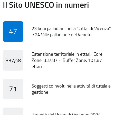
Il Sito UNESCO in numeri
23 beni palladiani nella "Citta' di Vicenza"
47
e 24 Ville palladiane nel Veneto
Estensione territoriale in ettari: Core
337,48
Zone: 337,87 - Buffer Zone: 101,87
ettari
Soggetti coinvolti nelle attività di tutela e
71
gestione
Progetti del Piano di Gestione 2024-