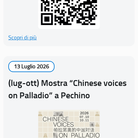
Scopri di più
13 Luglio 2026
(lug-ott) Mostra “Chinese voices
on Palladio” a Pechino