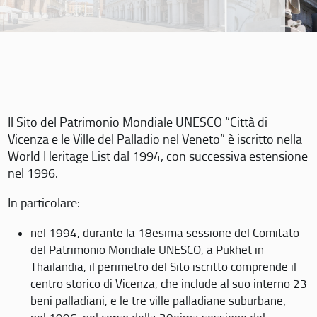
Il Sito del Patrimonio Mondiale UNESCO “Città di
Vicenza e le Ville del Palladio nel Veneto” è iscritto nella
World Heritage List dal 1994, con successiva estensione
nel 1996.
In particolare:
nel 1994, durante la 18esima sessione del Comitato
del Patrimonio Mondiale UNESCO, a Pukhet in
Thailandia, il perimetro del Sito iscritto comprende il
centro storico di Vicenza, che include al suo interno 23
beni palladiani, e le tre ville palladiane suburbane;