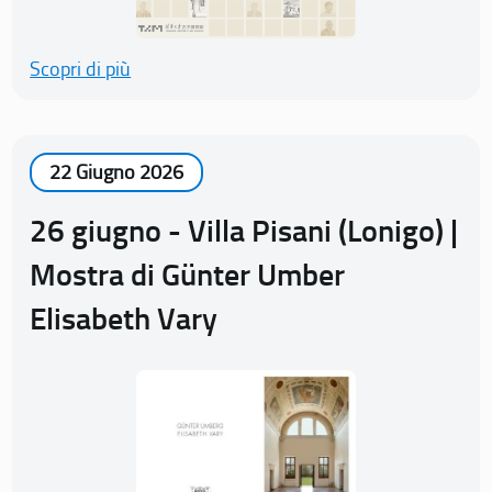
Scopri di più
22 Giugno 2026
26 giugno - Villa Pisani (Lonigo) |
Mostra di Günter Umber
Elisabeth Vary