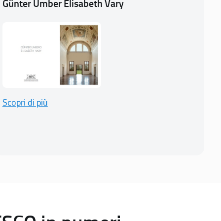
Günter Umber Elisabeth Vary
Scopri di più