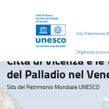
Sito Patrimonio 
Organizza la tua v
Città di Vicenza e le 
del Palladio nel Ven
Sito del Patrimonio Mondiale UNESCO