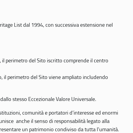
eritage List dal 1994, con successiva estensione nel
 perimetro del Sito iscritto comprende il centro
 il perimetro del Sito viene ampliato includendo
 dallo stesso Eccezionale Valore Universale.
 istituzioni, comunità e portatori d’interesse ed enormi
nisce anche il senso di responsabilità legato alla
presentare un patrimonio condiviso da tutta l’umanità.