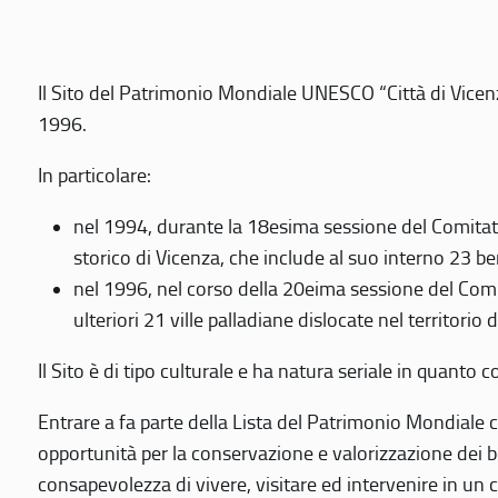
Il Sito del Patrimonio Mondiale UNESCO “Città di Vicenza
1996.
In particolare:
nel 1994, durante la 18esima sessione del Comitato
storico di Vicenza, che include al suo interno 23 ben
nel 1996, nel corso della 20eima sessione del Com
ulteriori 21 ville palladiane dislocate nel territorio 
Il Sito è di tipo culturale e ha natura seriale in quant
Entrare a fa parte della Lista del Patrimonio Mondiale co
opportunità per la conservazione e valorizzazione dei b
consapevolezza di vivere, visitare ed intervenire in un