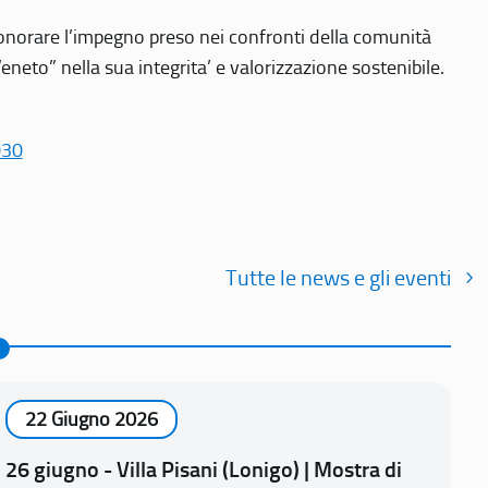
r onorare l’impegno preso nei confronti della comunità
Veneto” nella sua integrita’ e valorizzazione sostenibile.
030
Tutte le news e gli eventi
22 Giugno 2026
26 giugno - Villa Pisani (Lonigo) | Mostra di