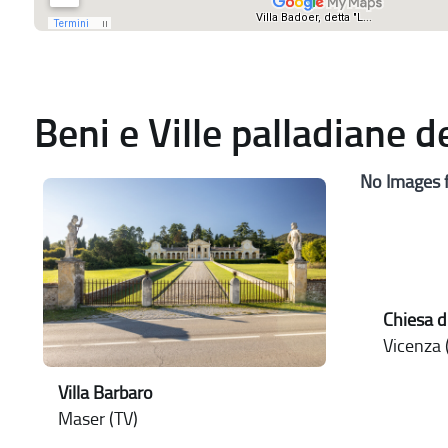
Beni e Ville palladiane 
No Images 
Chiesa d
Vicenza (
Villa Barbaro
Maser (TV)