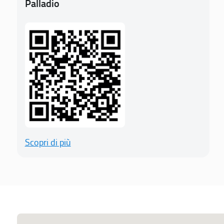
Palladio
Scopri di più