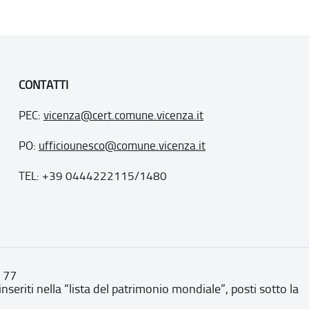
CONTATTI
PEC:
vicenza@cert.comune.vicenza.it
PO:
ufficiounesco@comune.vicenza.it
TEL: +39 0444222115/1480
. 77
inseriti nella “lista del patrimonio mondiale”, posti sotto la