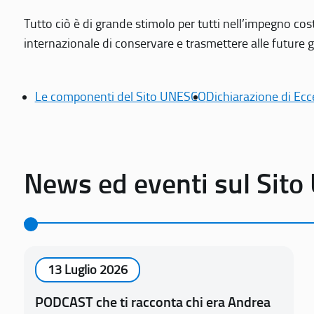
Tutto ciò è di grande stimolo per tutti nell’impegno cos
internazionale di conservare e trasmettere alle future gen
Le componenti del Sito UNESCO
Dichiarazione di Ecc
News ed eventi sul Sit
13 Luglio 2026
PODCAST che ti racconta chi era Andrea