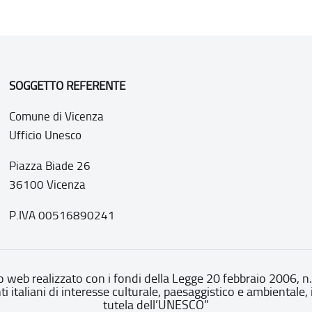
SOGGETTO REFERENTE
Comune di Vicenza
Ufficio Unesco
Piazza Biade 26
36100 Vicenza
P.IVA 00516890241
o web realizzato con i fondi della Legge 20 febbraio 2006, n
nti italiani di interesse culturale, paesaggistico e ambientale, 
tutela dell’UNESCO”