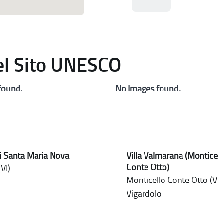
del Sito UNESCO
found.
No Images found.
i Santa Maria Nova
Villa Valmarana (Montice
Conte Otto)
VI)
Monticello Conte Otto (VI
Vigardolo