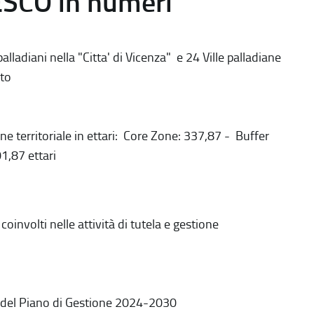
ESCO in numeri
alladiani nella "Citta' di Vicenza" e 24 Ville palladiane
to
ne territoriale in ettari: Core Zone: 337,87 - Buffer
1,87 ettari
coinvolti nelle attività di tutela e gestione
 del Piano di Gestione 2024-2030