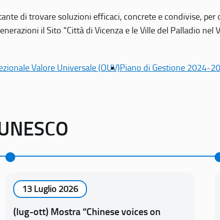
tante di trovare soluzioni efficaci, concrete e condivise, pe
erazioni il Sito “Città di Vicenza e le Ville del Palladio nel 
ezionale Valore Universale (OUV)
Piano di Gestione 2024-2
o UNESCO
13 Luglio 2026
(lug-ott) Mostra “Chinese voices on