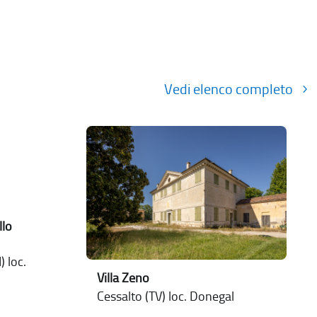
Vedi elenco completo
llo
) loc.
Villa Zeno
Cessalto (TV) loc. Donegal