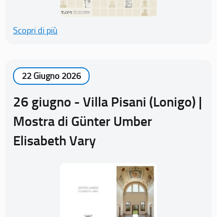
Scopri di più
22 Giugno 2026
26 giugno - Villa Pisani (Lonigo) |
Mostra di Günter Umber
Elisabeth Vary