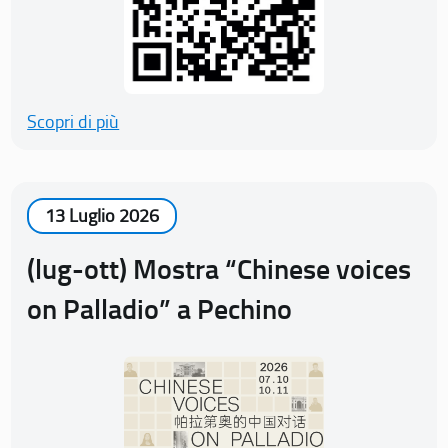
Scopri di più
13 Luglio 2026
(lug-ott) Mostra “Chinese voices
on Palladio” a Pechino