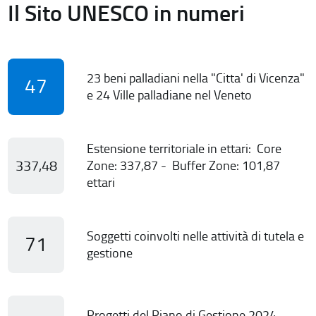
Il Sito UNESCO in numeri
23 beni palladiani nella "Citta' di Vicenza"
47
e 24 Ville palladiane nel Veneto
Estensione territoriale in ettari: Core
337,48
Zone: 337,87 - Buffer Zone: 101,87
ettari
Soggetti coinvolti nelle attività di tutela e
71
gestione
Progetti del Piano di Gestione 2024-