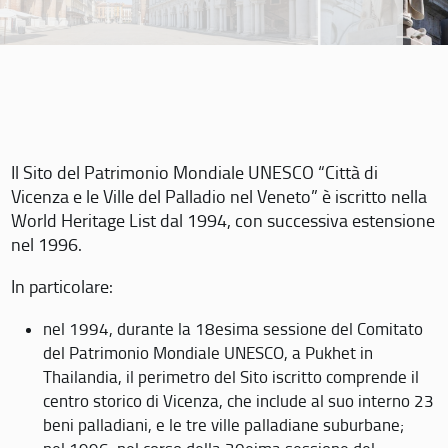
Il Sito del Patrimonio Mondiale UNESCO “Città di
Vicenza e le Ville del Palladio nel Veneto” è iscritto nella
World Heritage List dal 1994, con successiva estensione
nel 1996.
In particolare:
nel 1994, durante la 18esima sessione del Comitato
del Patrimonio Mondiale UNESCO, a Pukhet in
Thailandia, il perimetro del Sito iscritto comprende il
centro storico di Vicenza, che include al suo interno 23
beni palladiani, e le tre ville palladiane suburbane;