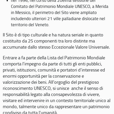
nel 1996, nel corso della 20eima sessione del
Comitato del Patrimonio Mondiale UNESCO, a Merida
in Messico, il perimetro del Sito viene ampliato
includendo ulteriori 21 ville palladiane dislocate nel
territorio del Veneto.
Il Sito è di tipo culturale e ha natura seriale in quanto
costituito da 25 componenti tra loro distinte ma
accumunate dallo stesso Eccezionale Valore Universale.
Entrare a fa parte della Lista del Patrimonio Mondiale
comporta l’impegno da parte di tutti gli enti pubblici,
privati, istituzioni, comunità e portatori d’interesse ed
enormi opportunità per la conservazione e
valorizzazione dei beni. All’orgoglio del prestigioso
riconoscimento UNESCO, si unisce anche il senso di
responsabilità legato alla consapevolezza di vivere,
visitare ed intervenire in un contesto territoriale unico al
mondo, talmente unico da rappresentare un patrimonio
condiviso da tutta l’umanità.