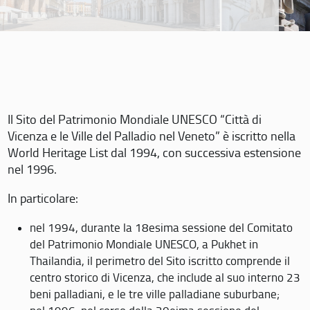
Il Sito del Patrimonio Mondiale UNESCO “Città di
Vicenza e le Ville del Palladio nel Veneto” è iscritto nella
World Heritage List dal 1994, con successiva estensione
nel 1996.
In particolare:
nel 1994, durante la 18esima sessione del Comitato
del Patrimonio Mondiale UNESCO, a Pukhet in
Thailandia, il perimetro del Sito iscritto comprende il
centro storico di Vicenza, che include al suo interno 23
beni palladiani, e le tre ville palladiane suburbane;