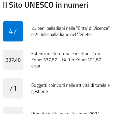
Il Sito UNESCO in numeri
23 beni palladiani nella "Citta' di Vicenza"
47
e 24 Ville palladiane nel Veneto
Estensione territoriale in ettari: Core
337,48
Zone: 337,87 - Buffer Zone: 101,87
ettari
Soggetti coinvolti nelle attività di tutela e
71
gestione
Progetti del Piano di Gestione 2024-