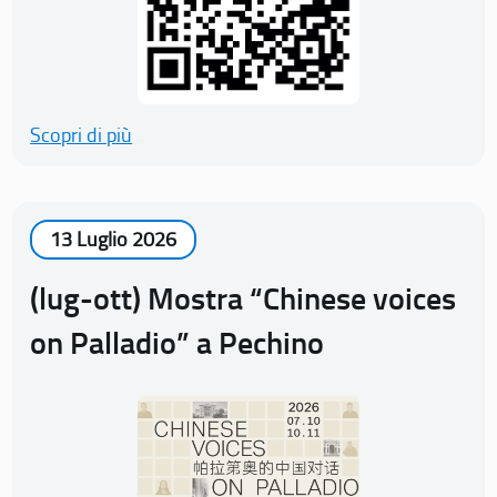
Scopri di più
13 Luglio 2026
(lug-ott) Mostra “Chinese voices
on Palladio” a Pechino