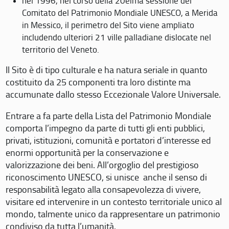
nel 1996, nel corso della 20eima sessione del
Comitato del Patrimonio Mondiale UNESCO, a Merida
in Messico, il perimetro del Sito viene ampliato
includendo ulteriori 21 ville palladiane dislocate nel
territorio del Veneto.
Il Sito è di tipo culturale e ha natura seriale in quanto
costituito da 25 componenti tra loro distinte ma
accumunate dallo stesso Eccezionale Valore Universale.
Entrare a fa parte della Lista del Patrimonio Mondiale
comporta l’impegno da parte di tutti gli enti pubblici,
privati, istituzioni, comunità e portatori d’interesse ed
enormi opportunità per la conservazione e
valorizzazione dei beni. All’orgoglio del prestigioso
riconoscimento UNESCO, si unisce anche il senso di
responsabilità legato alla consapevolezza di vivere,
visitare ed intervenire in un contesto territoriale unico al
mondo, talmente unico da rappresentare un patrimonio
condiviso da tutta l’umanità.