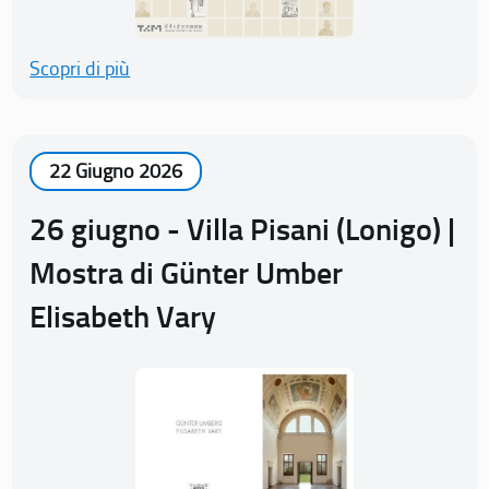
Scopri di più
22 Giugno 2026
26 giugno - Villa Pisani (Lonigo) |
Mostra di Günter Umber
Elisabeth Vary