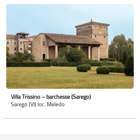
Villa Trissino – barchesse (Sarego)
Sarego (VI) loc. Meledo