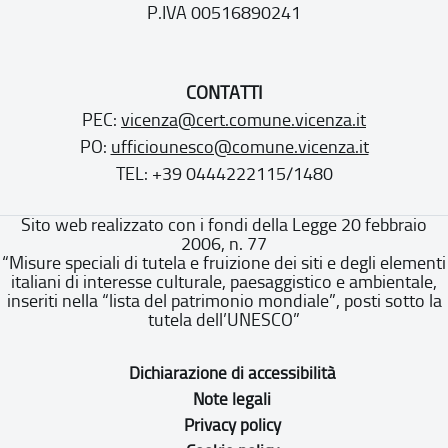
P.IVA 00516890241
CONTATTI
PEC:
vicenza@cert.comune.vicenza.it
PO:
ufficiounesco@comune.vicenza.it
TEL: +39 0444222115/1480
Sito web realizzato con i fondi della Legge 20 febbraio
2006, n. 77
“Misure speciali di tutela e fruizione dei siti e degli elementi
italiani di interesse culturale, paesaggistico e ambientale,
inseriti nella “lista del patrimonio mondiale”, posti sotto la
tutela dell’UNESCO”
Dichiarazione di accessibilità
Note legali
Privacy policy