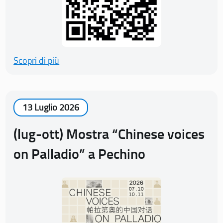
Scopri di più
13 Luglio 2026
(lug-ott) Mostra “Chinese voices
on Palladio” a Pechino