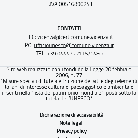
P.IVA 00516890241
CONTATTI
PEC:
vicenza@cert.comune.vicenza.it
PO:
ufficiounesco@comune.vicenza.it
TEL: +39 0444222115/1480
Sito web realizzato con i fondi della Legge 20 febbraio
2006, n. 77
“Misure speciali di tutela e fruizione dei siti e degli elementi
italiani di interesse culturale, paesaggistico e ambientale,
inseriti nella “lista del patrimonio mondiale”, posti sotto la
tutela dell’UNESCO”
Dichiarazione di accessibilità
Note legali
Privacy policy