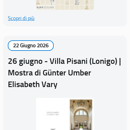
Scopri di più
22 Giugno 2026
26 giugno - Villa Pisani (Lonigo) |
Mostra di Günter Umber
Elisabeth Vary