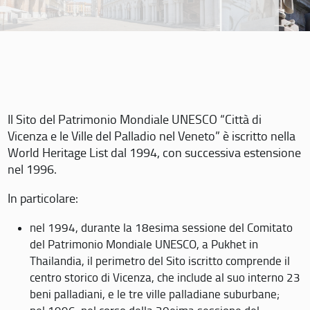
Il Sito del Patrimonio Mondiale UNESCO “Città di
Vicenza e le Ville del Palladio nel Veneto” è iscritto nella
World Heritage List dal 1994, con successiva estensione
nel 1996.
In particolare:
nel 1994, durante la 18esima sessione del Comitato
del Patrimonio Mondiale UNESCO, a Pukhet in
Thailandia, il perimetro del Sito iscritto comprende il
centro storico di Vicenza, che include al suo interno 23
beni palladiani, e le tre ville palladiane suburbane;