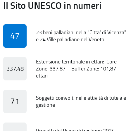
Il Sito UNESCO in numeri
23 beni palladiani nella "Citta' di Vicenza"
47
e 24 Ville palladiane nel Veneto
Estensione territoriale in ettari: Core
337,48
Zone: 337,87 - Buffer Zone: 101,87
ettari
Soggetti coinvolti nelle attività di tutela e
71
gestione
Progetti del Piano di Gestione 2024-