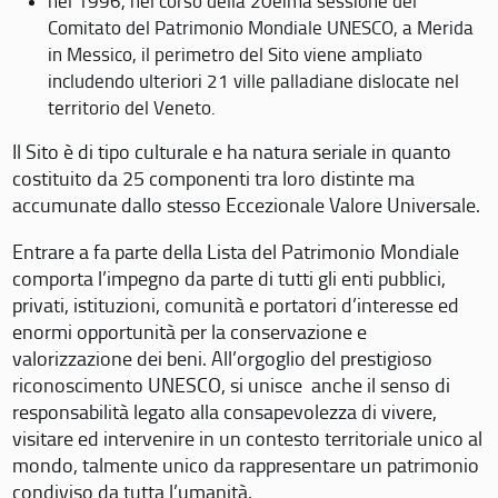
nel 1996, nel corso della 20eima sessione del
Comitato del Patrimonio Mondiale UNESCO, a Merida
in Messico, il perimetro del Sito viene ampliato
includendo ulteriori 21 ville palladiane dislocate nel
territorio del Veneto.
Il Sito è di tipo culturale e ha natura seriale in quanto
costituito da 25 componenti tra loro distinte ma
accumunate dallo stesso Eccezionale Valore Universale.
Entrare a fa parte della Lista del Patrimonio Mondiale
comporta l’impegno da parte di tutti gli enti pubblici,
privati, istituzioni, comunità e portatori d’interesse ed
enormi opportunità per la conservazione e
valorizzazione dei beni. All’orgoglio del prestigioso
riconoscimento UNESCO, si unisce anche il senso di
responsabilità legato alla consapevolezza di vivere,
visitare ed intervenire in un contesto territoriale unico al
mondo, talmente unico da rappresentare un patrimonio
condiviso da tutta l’umanità.