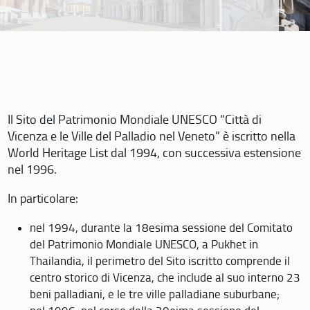
Il Sito del Patrimonio Mondiale UNESCO “Città di
Vicenza e le Ville del Palladio nel Veneto” è iscritto nella
World Heritage List dal 1994, con successiva estensione
nel 1996.
In particolare:
nel 1994, durante la 18esima sessione del Comitato
del Patrimonio Mondiale UNESCO, a Pukhet in
Thailandia, il perimetro del Sito iscritto comprende il
centro storico di Vicenza, che include al suo interno 23
beni palladiani, e le tre ville palladiane suburbane;