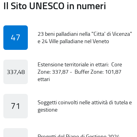
Il Sito UNESCO in numeri
23 beni palladiani nella "Citta' di Vicenza"
47
e 24 Ville palladiane nel Veneto
Estensione territoriale in ettari: Core
337,48
Zone: 337,87 - Buffer Zone: 101,87
ettari
Soggetti coinvolti nelle attività di tutela e
71
gestione
Progetti del Piano di Gestione 2024-