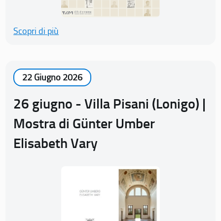
Scopri di più
22 Giugno 2026
26 giugno - Villa Pisani (Lonigo) |
Mostra di Günter Umber
Elisabeth Vary