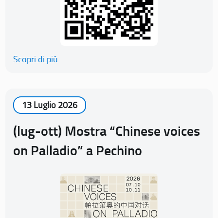
Scopri di più
13 Luglio 2026
(lug-ott) Mostra “Chinese voices
on Palladio” a Pechino