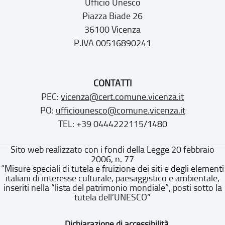
Ufficio Unesco
Piazza Biade 26
36100 Vicenza
P.IVA 00516890241
CONTATTI
PEC:
vicenza@cert.comune.vicenza.it
PO:
ufficiounesco@comune.vicenza.it
TEL: +39 0444222115/1480
Sito web realizzato con i fondi della Legge 20 febbraio
2006, n. 77
“Misure speciali di tutela e fruizione dei siti e degli elementi
italiani di interesse culturale, paesaggistico e ambientale,
inseriti nella “lista del patrimonio mondiale”, posti sotto la
tutela dell’UNESCO”
Dichiarazione di accessibilità