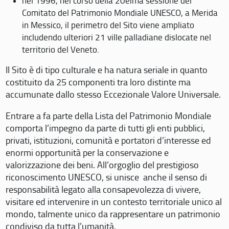
nel 1996, nel corso della 20eima sessione del
Comitato del Patrimonio Mondiale UNESCO, a Merida
in Messico, il perimetro del Sito viene ampliato
includendo ulteriori 21 ville palladiane dislocate nel
territorio del Veneto.
Il Sito è di tipo culturale e ha natura seriale in quanto
costituito da 25 componenti tra loro distinte ma
accumunate dallo stesso Eccezionale Valore Universale.
Entrare a fa parte della Lista del Patrimonio Mondiale
comporta l’impegno da parte di tutti gli enti pubblici,
privati, istituzioni, comunità e portatori d’interesse ed
enormi opportunità per la conservazione e
valorizzazione dei beni. All’orgoglio del prestigioso
riconoscimento UNESCO, si unisce anche il senso di
responsabilità legato alla consapevolezza di vivere,
visitare ed intervenire in un contesto territoriale unico al
mondo, talmente unico da rappresentare un patrimonio
condiviso da tutta l’umanità.