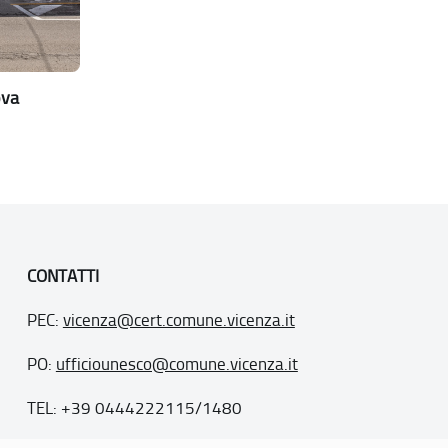
ova
CONTATTI
PEC:
vicenza@cert.comune.vicenza.it
PO:
ufficiounesco@comune.vicenza.it
TEL: +39 0444222115/1480