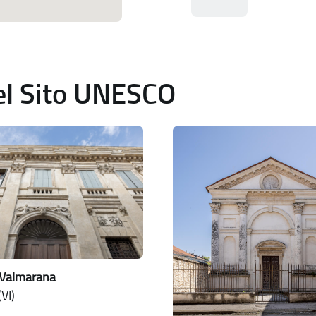
del Sito UNESCO
 Valmarana
VI)