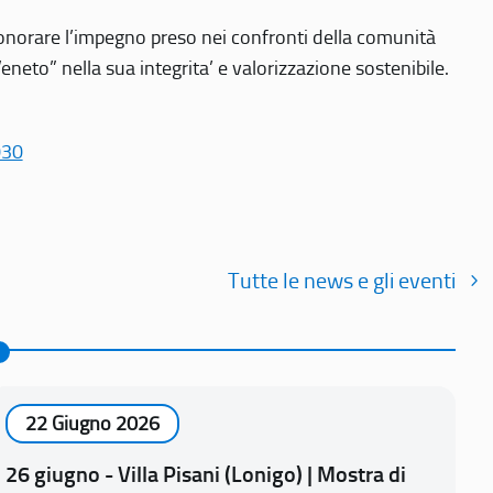
r onorare l’impegno preso nei confronti della comunità
Veneto” nella sua integrita’ e valorizzazione sostenibile.
030
Tutte le news e gli eventi
22 Giugno 2026
26 giugno - Villa Pisani (Lonigo) | Mostra di