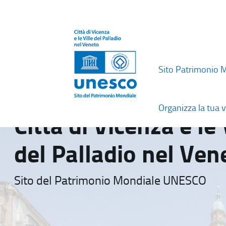
Sito Patrimonio 
Organizza la tua v
Città di Vicenza e le 
del Palladio nel Ven
Sito del Patrimonio Mondiale UNESCO