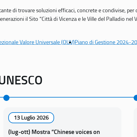
tante di trovare soluzioni efficaci, concrete e condivise, pe
erazioni il Sito “Città di Vicenza e le Ville del Palladio nel 
ezionale Valore Universale (OUV)
Piano di Gestione 2024-2
o UNESCO
13 Luglio 2026
(lug-ott) Mostra “Chinese voices on