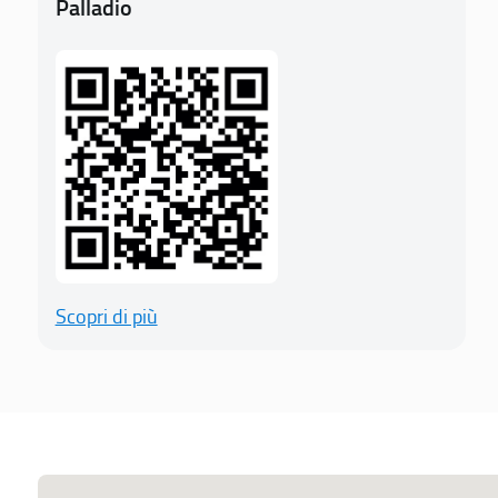
Palladio
Scopri di più