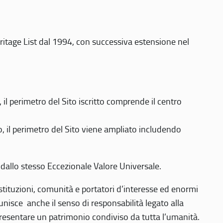
eritage List dal 1994, con successiva estensione nel
 perimetro del Sito iscritto comprende il centro
 il perimetro del Sito viene ampliato includendo
 dallo stesso Eccezionale Valore Universale.
 istituzioni, comunità e portatori d’interesse ed enormi
nisce anche il senso di responsabilità legato alla
presentare un patrimonio condiviso da tutta l’umanità.