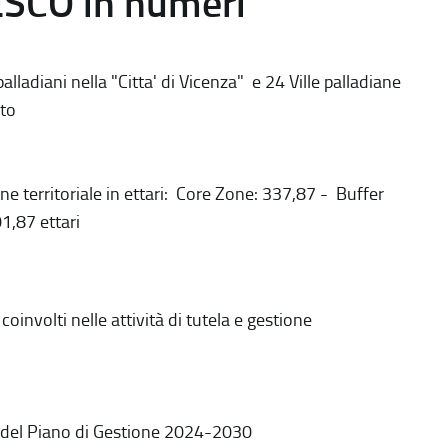
ESCO in numeri
alladiani nella "Citta' di Vicenza" e 24 Ville palladiane
to
ne territoriale in ettari: Core Zone: 337,87 - Buffer
1,87 ettari
coinvolti nelle attività di tutela e gestione
 del Piano di Gestione 2024-2030