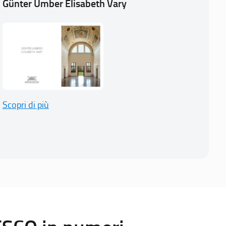
Günter Umber Elisabeth Vary
Scopri di più