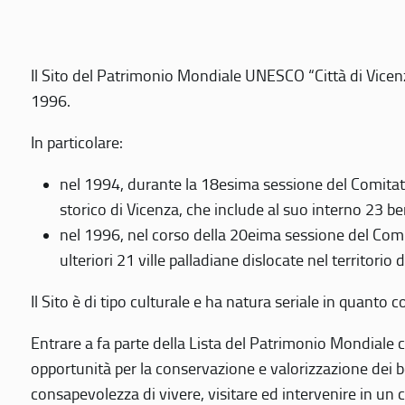
Il Sito del Patrimonio Mondiale UNESCO “Città di Vicenza
1996.
In particolare:
nel 1994, durante la 18esima sessione del Comitato
storico di Vicenza, che include al suo interno 23 ben
nel 1996, nel corso della 20eima sessione del Com
ulteriori 21 ville palladiane dislocate nel territorio 
Il Sito è di tipo culturale e ha natura seriale in quant
Entrare a fa parte della Lista del Patrimonio Mondiale co
opportunità per la conservazione e valorizzazione dei b
consapevolezza di vivere, visitare ed intervenire in un