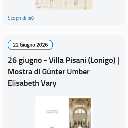
Scopri di più
22 Giugno 2026
26 giugno - Villa Pisani (Lonigo) |
Mostra di Günter Umber
Elisabeth Vary