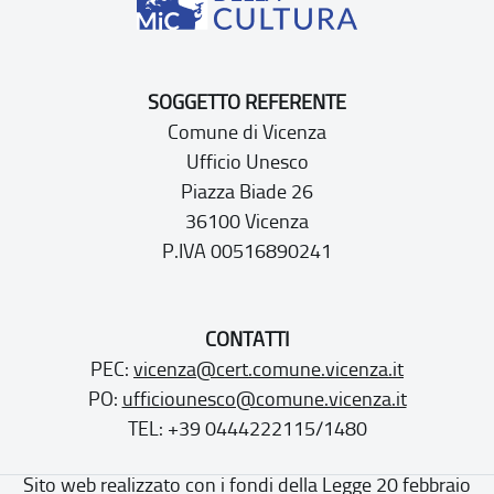
SOGGETTO REFERENTE
Comune di Vicenza
Ufficio Unesco
Piazza Biade 26
36100 Vicenza
P.IVA 00516890241
CONTATTI
PEC:
vicenza@cert.comune.vicenza.it
PO:
ufficiounesco@comune.vicenza.it
TEL: +39 0444222115/1480
Sito web realizzato con i fondi della Legge 20 febbraio