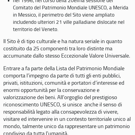
nel 1996, nel corso della 20eima sessione del
Comitato del Patrimonio Mondiale UNESCO, a Merida
in Messico, il perimetro del Sito viene ampliato
includendo ulteriori 21 ville palladiane dislocate nel
territorio del Veneto.
Il Sito è di tipo culturale e ha natura seriale in quanto
costituito da 25 componenti tra loro distinte ma
accumunate dallo stesso Eccezionale Valore Universale.
Entrare a fa parte della Lista del Patrimonio Mondiale
comporta l’impegno da parte di tutti gli enti pubblici,
privati, istituzioni, comunità e portatori d’interesse ed
enormi opportunità per la conservazione e
valorizzazione dei beni. All’orgoglio del prestigioso
riconoscimento UNESCO, si unisce anche il senso di
responsabilità legato alla consapevolezza di vivere,
visitare ed intervenire in un contesto territoriale unico al
mondo, talmente unico da rappresentare un patrimonio
condiviso da tutta l’umanità.