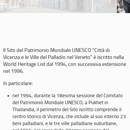
Il Sito del Patrimonio Mondiale UNESCO “Città di
Vicenza e le Ville del Palladio nel Veneto” è iscritto nella
World Heritage List dal 1994, con successiva estensione
nel 1996.
In particolare:
nel 1994, durante la 18esima sessione del Comitato
del Patrimonio Mondiale UNESCO, a Pukhet in
Thailandia, il perimetro del Sito iscritto comprende il
centro storico di Vicenza, che include al suo interno 23
beni palladiani, e le tre ville palladiane suburbane;