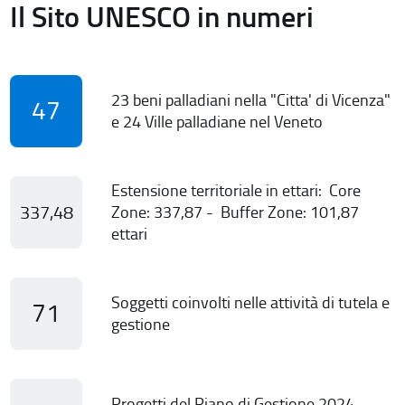
Il Sito UNESCO in numeri
23 beni palladiani nella "Citta' di Vicenza"
47
e 24 Ville palladiane nel Veneto
Estensione territoriale in ettari: Core
337,48
Zone: 337,87 - Buffer Zone: 101,87
ettari
Soggetti coinvolti nelle attività di tutela e
71
gestione
Progetti del Piano di Gestione 2024-