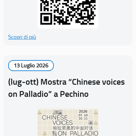
Scopri di più
13 Luglio 2026
(lug-ott) Mostra “Chinese voices
on Palladio” a Pechino