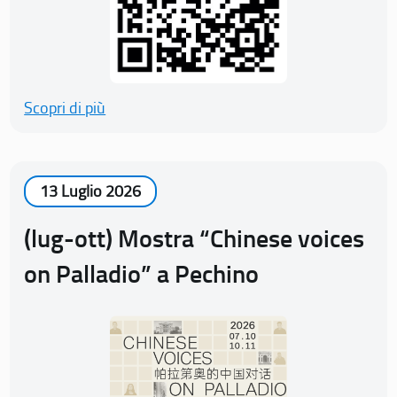
Scopri di più
13 Luglio 2026
(lug-ott) Mostra “Chinese voices
on Palladio” a Pechino