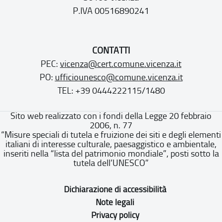
P.IVA 00516890241
CONTATTI
PEC:
vicenza@cert.comune.vicenza.it
PO:
ufficiounesco@comune.vicenza.it
TEL: +39 0444222115/1480
Sito web realizzato con i fondi della Legge 20 febbraio
2006, n. 77
“Misure speciali di tutela e fruizione dei siti e degli elementi
italiani di interesse culturale, paesaggistico e ambientale,
inseriti nella “lista del patrimonio mondiale”, posti sotto la
tutela dell’UNESCO”
Dichiarazione di accessibilità
Note legali
Privacy policy