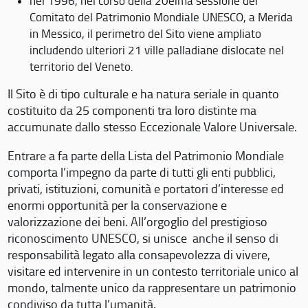
nel 1996, nel corso della 20eima sessione del
Comitato del Patrimonio Mondiale UNESCO, a Merida
in Messico, il perimetro del Sito viene ampliato
includendo ulteriori 21 ville palladiane dislocate nel
territorio del Veneto.
Il Sito è di tipo culturale e ha natura seriale in quanto
costituito da 25 componenti tra loro distinte ma
accumunate dallo stesso Eccezionale Valore Universale.
Entrare a fa parte della Lista del Patrimonio Mondiale
comporta l’impegno da parte di tutti gli enti pubblici,
privati, istituzioni, comunità e portatori d’interesse ed
enormi opportunità per la conservazione e
valorizzazione dei beni. All’orgoglio del prestigioso
riconoscimento UNESCO, si unisce anche il senso di
responsabilità legato alla consapevolezza di vivere,
visitare ed intervenire in un contesto territoriale unico al
mondo, talmente unico da rappresentare un patrimonio
condiviso da tutta l’umanità.