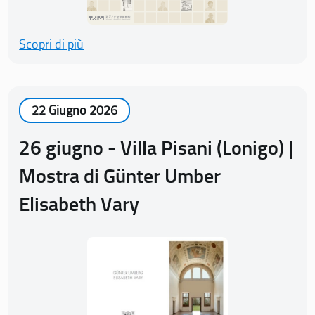
Scopri di più
22 Giugno 2026
26 giugno - Villa Pisani (Lonigo) |
Mostra di Günter Umber
Elisabeth Vary