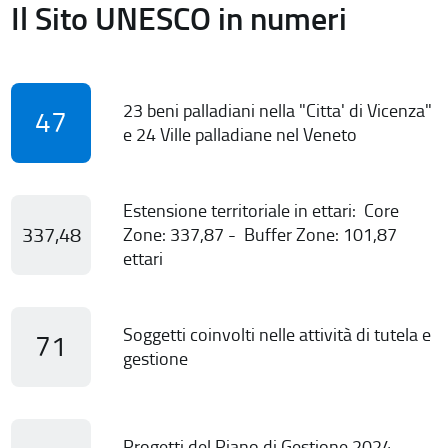
Il Sito UNESCO in numeri
23 beni palladiani nella "Citta' di Vicenza"
47
e 24 Ville palladiane nel Veneto
Estensione territoriale in ettari: Core
337,48
Zone: 337,87 - Buffer Zone: 101,87
ettari
Soggetti coinvolti nelle attività di tutela e
71
gestione
Progetti del Piano di Gestione 2024-