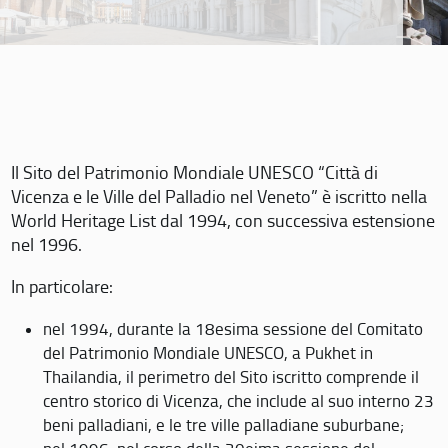
Il Sito del Patrimonio Mondiale UNESCO “Città di
Vicenza e le Ville del Palladio nel Veneto” è iscritto nella
World Heritage List dal 1994, con successiva estensione
nel 1996.
In particolare:
nel 1994, durante la 18esima sessione del Comitato
del Patrimonio Mondiale UNESCO, a Pukhet in
Thailandia, il perimetro del Sito iscritto comprende il
centro storico di Vicenza, che include al suo interno 23
beni palladiani, e le tre ville palladiane suburbane;