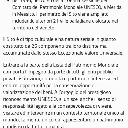
nel 1996, nel corso della 20eima sessione del
Comitato del Patrimonio Mondiale UNESCO, a Merida
in Messico, il perimetro del Sito viene ampliato
includendo ulteriori 21 ville palladiane dislocate nel
territorio del Veneto.
Il Sito è di tipo culturale e ha natura seriale in quanto
costituito da 25 componenti tra loro distinte ma
accumunate dallo stesso Eccezionale Valore Universale.
Entrare a fa parte della Lista del Patrimonio Mondiale
comporta l’impegno da parte di tutti gli enti pubblici,
privati, istituzioni, comunità e portatori d’interesse ed
enormi opportunità per la conservazione e
valorizzazione dei beni. All’orgoglio del prestigioso
riconoscimento UNESCO, si unisce anche il senso di
responsabilità legato alla consapevolezza di vivere,
visitare ed intervenire in un contesto territoriale unico al
mondo, talmente unico da rappresentare un patrimonio
condiviso da tutta l’umanità.