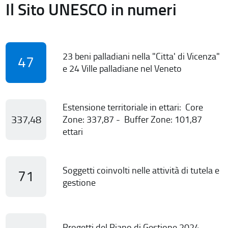
Il Sito UNESCO in numeri
23 beni palladiani nella "Citta' di Vicenza"
47
e 24 Ville palladiane nel Veneto
Estensione territoriale in ettari: Core
337,48
Zone: 337,87 - Buffer Zone: 101,87
ettari
Soggetti coinvolti nelle attività di tutela e
71
gestione
Progetti del Piano di Gestione 2024-