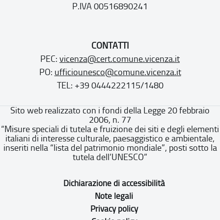
P.IVA 00516890241
CONTATTI
PEC:
vicenza@cert.comune.vicenza.it
PO:
ufficiounesco@comune.vicenza.it
TEL: +39 0444222115/1480
Sito web realizzato con i fondi della Legge 20 febbraio
2006, n. 77
“Misure speciali di tutela e fruizione dei siti e degli elementi
italiani di interesse culturale, paesaggistico e ambientale,
inseriti nella “lista del patrimonio mondiale”, posti sotto la
tutela dell’UNESCO”
Dichiarazione di accessibilità
Note legali
Privacy policy