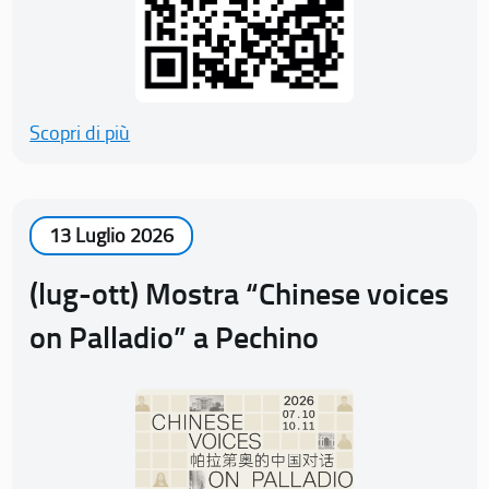
Scopri di più
13 Luglio 2026
(lug-ott) Mostra “Chinese voices
on Palladio” a Pechino