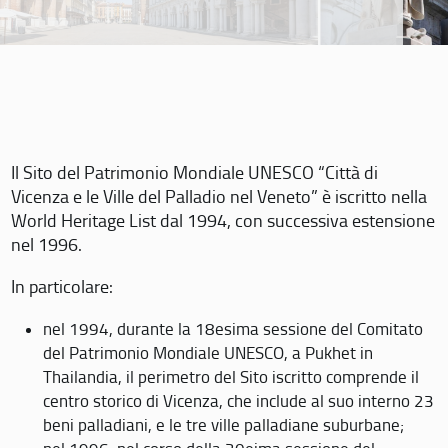
Il Sito del Patrimonio Mondiale UNESCO “Città di
Vicenza e le Ville del Palladio nel Veneto” è iscritto nella
World Heritage List dal 1994, con successiva estensione
nel 1996.
In particolare:
nel 1994, durante la 18esima sessione del Comitato
del Patrimonio Mondiale UNESCO, a Pukhet in
Thailandia, il perimetro del Sito iscritto comprende il
centro storico di Vicenza, che include al suo interno 23
beni palladiani, e le tre ville palladiane suburbane;