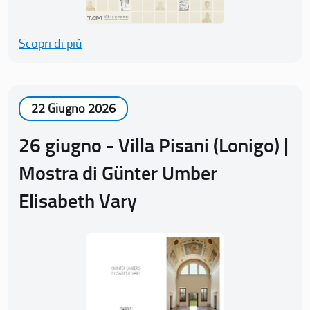
Scopri di più
22 Giugno 2026
26 giugno - Villa Pisani (Lonigo) |
Mostra di Günter Umber
Elisabeth Vary