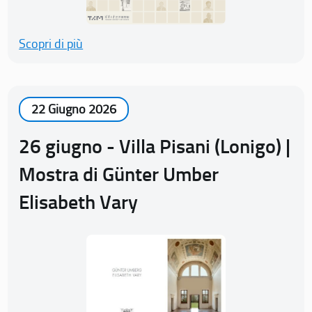
Scopri di più
22 Giugno 2026
26 giugno - Villa Pisani (Lonigo) |
Mostra di Günter Umber
Elisabeth Vary