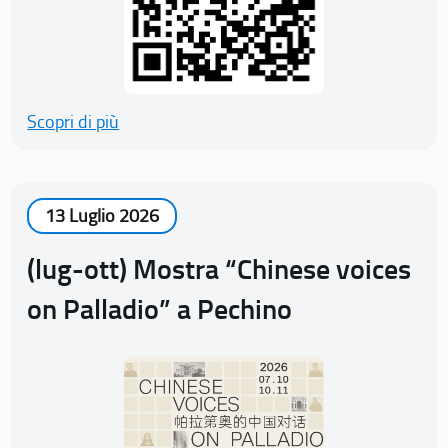
Scopri di più
13 Luglio 2026
(lug-ott) Mostra “Chinese voices
on Palladio” a Pechino