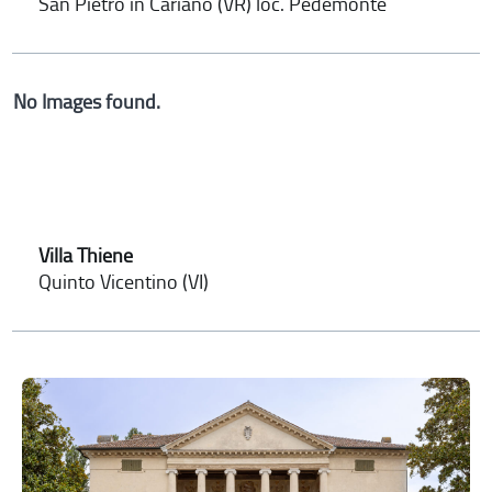
San Pietro in Cariano (VR) loc. Pedemonte
No Images found.
Villa Thiene
Quinto Vicentino (VI)