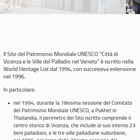
Il Sito del Patrimonio Mondiale UNESCO “Città di
Vicenza e le Ville del Palladio nel Veneto” è iscritto nella
World Heritage List dal 1994, con successiva estensione
nel 1996.
In particolare:
nel 1994, durante la 18esima sessione del Comitato
del Patrimonio Mondiale UNESCO, a Pukhet in
Thailandia, il perimetro del Sito iscritto comprende il
centro storico di Vicenza, che include al suo interno 23
beni palladiani, e le tre ville palladiane suburbane;