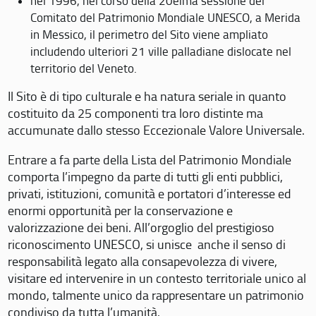
nel 1996, nel corso della 20eima sessione del
Comitato del Patrimonio Mondiale UNESCO, a Merida
in Messico, il perimetro del Sito viene ampliato
includendo ulteriori 21 ville palladiane dislocate nel
territorio del Veneto.
Il Sito è di tipo culturale e ha natura seriale in quanto
costituito da 25 componenti tra loro distinte ma
accumunate dallo stesso Eccezionale Valore Universale.
Entrare a fa parte della Lista del Patrimonio Mondiale
comporta l’impegno da parte di tutti gli enti pubblici,
privati, istituzioni, comunità e portatori d’interesse ed
enormi opportunità per la conservazione e
valorizzazione dei beni. All’orgoglio del prestigioso
riconoscimento UNESCO, si unisce anche il senso di
responsabilità legato alla consapevolezza di vivere,
visitare ed intervenire in un contesto territoriale unico al
mondo, talmente unico da rappresentare un patrimonio
condiviso da tutta l’umanità.