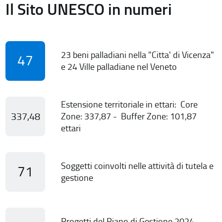
Il Sito UNESCO in numeri
23 beni palladiani nella "Citta' di Vicenza"
47
e 24 Ville palladiane nel Veneto
Estensione territoriale in ettari: Core
337,48
Zone: 337,87 - Buffer Zone: 101,87
ettari
Soggetti coinvolti nelle attività di tutela e
71
gestione
Progetti del Piano di Gestione 2024-