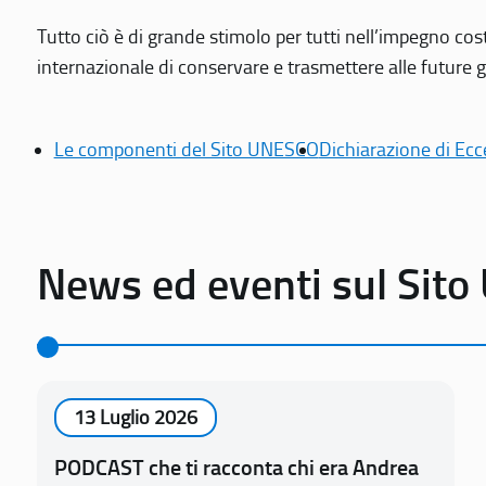
Tutto ciò è di grande stimolo per tutti nell’impegno cos
internazionale di conservare e trasmettere alle future gen
Le componenti del Sito UNESCO
Dichiarazione di Ecc
News ed eventi sul Sit
13 Luglio 2026
PODCAST che ti racconta chi era Andrea