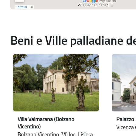
Beni e Ville palladiane 
Villa Valmarana (Bolzano
Palazzo 
Vicentino)
Vicenza (
Bolzano Vicentino (VI) loc. Lisiera