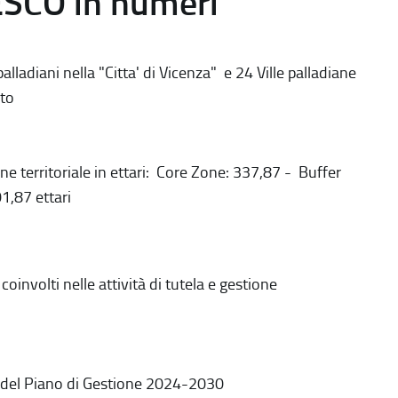
ESCO in numeri
alladiani nella "Citta' di Vicenza" e 24 Ville palladiane
to
ne territoriale in ettari: Core Zone: 337,87 - Buffer
1,87 ettari
coinvolti nelle attività di tutela e gestione
 del Piano di Gestione 2024-2030