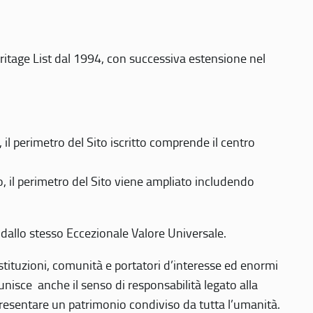
eritage List dal 1994, con successiva estensione nel
 perimetro del Sito iscritto comprende il centro
 il perimetro del Sito viene ampliato includendo
 dallo stesso Eccezionale Valore Universale.
 istituzioni, comunità e portatori d’interesse ed enormi
nisce anche il senso di responsabilità legato alla
presentare un patrimonio condiviso da tutta l’umanità.