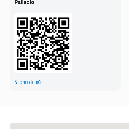
Palladio
Scopri di più