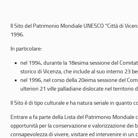
Il Sito del Patrimonio Mondiale UNESCO “Città di Vicenza
1996.
In particolare:
nel 1994, durante la 18esima sessione del Comitato
storico di Vicenza, che include al suo interno 23 ben
nel 1996, nel corso della 20eima sessione del Com
ulteriori 21 ville palladiane dislocate nel territorio 
Il Sito è di tipo culturale e ha natura seriale in quant
Entrare a fa parte della Lista del Patrimonio Mondiale co
opportunità per la conservazione e valorizzazione dei b
consapevolezza di vivere, visitare ed intervenire in un