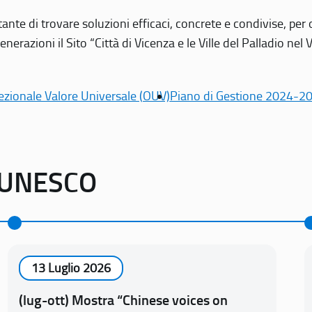
tante di trovare soluzioni efficaci, concrete e condivise, pe
erazioni il Sito “Città di Vicenza e le Ville del Palladio nel 
ezionale Valore Universale (OUV)
Piano di Gestione 2024-2
o UNESCO
13 Luglio 2026
(lug-ott) Mostra “Chinese voices on