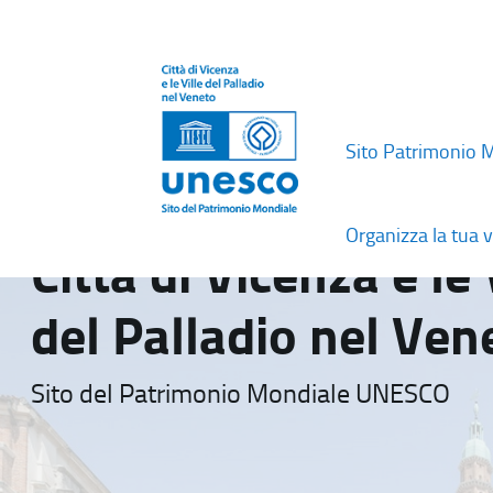
Sito Patrimonio 
Organizza la tua v
Città di Vicenza e le 
del Palladio nel Ven
Sito del Patrimonio Mondiale UNESCO