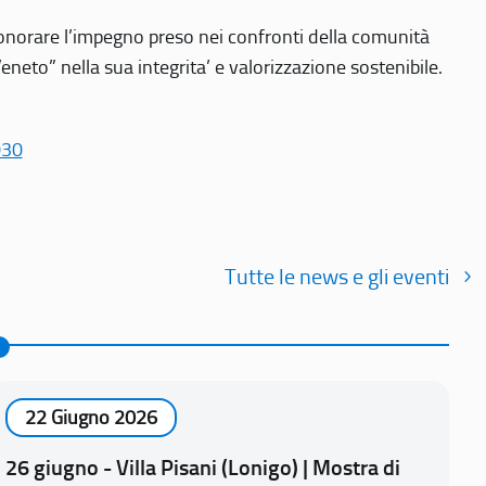
r onorare l’impegno preso nei confronti della comunità
Veneto” nella sua integrita’ e valorizzazione sostenibile.
030
Tutte le news e gli eventi
22 Giugno 2026
26 giugno - Villa Pisani (Lonigo) | Mostra di