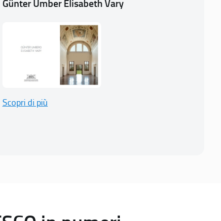
Günter Umber Elisabeth Vary
Scopri di più