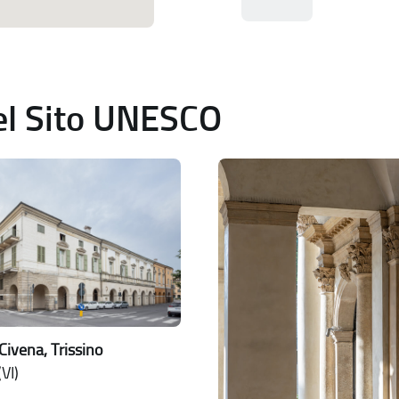
del Sito UNESCO
Civena, Trissino
VI)