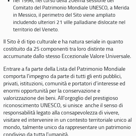
nel 1996, nel corso della 20eima sessione del
Comitato del Patrimonio Mondiale UNESCO, a Merida
in Messico, il perimetro del Sito viene ampliato
includendo ulteriori 21 ville palladiane dislocate nel
territorio del Veneto.
Il Sito è di tipo culturale e ha natura seriale in quanto
costituito da 25 componenti tra loro distinte ma
accumunate dallo stesso Eccezionale Valore Universale.
Entrare a fa parte della Lista del Patrimonio Mondiale
comporta l’impegno da parte di tutti gli enti pubblici,
privati, istituzioni, comunità e portatori d’interesse ed
enormi opportunità per la conservazione e
valorizzazione dei beni. All’orgoglio del prestigioso
riconoscimento UNESCO, si unisce anche il senso di
responsabilità legato alla consapevolezza di vivere,
visitare ed intervenire in un contesto territoriale unico al
mondo, talmente unico da rappresentare un patrimonio
condiviso da tutta l’umanità.