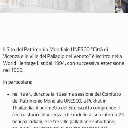
Il Sito del Patrimonio Mondiale UNESCO “Città di
Vicenza e le Ville del Palladio nel Veneto” è iscritto nella
World Heritage List dal 1994, con successiva estensione
nel 1996.
In particolare:
nel 1994, durante la 18esima sessione del Comitato
del Patrimonio Mondiale UNESCO, a Pukhet in
Thailandia, il perimetro del Sito iscritto comprende il
centro storico di Vicenza, che include al suo interno 23
beni palladiani, e le tre ville palladiane suburbane;