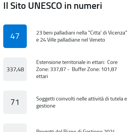
Il Sito UNESCO in numeri
23 beni palladiani nella "Citta' di Vicenza"
47
e 24 Ville palladiane nel Veneto
Estensione territoriale in ettari: Core
337,48
Zone: 337,87 - Buffer Zone: 101,87
ettari
Soggetti coinvolti nelle attività di tutela e
71
gestione
Progetti del Piano di Gestione 2024-