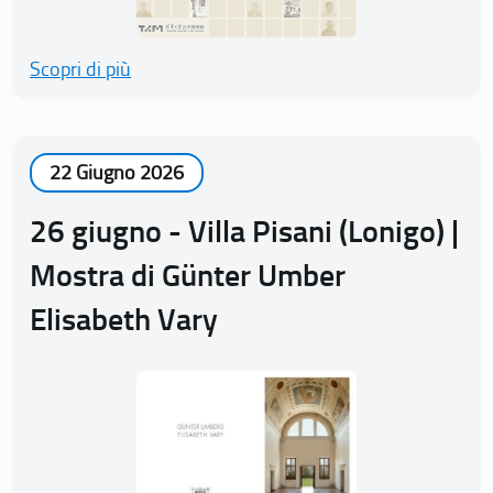
Scopri di più
22 Giugno 2026
26 giugno - Villa Pisani (Lonigo) |
Mostra di Günter Umber
Elisabeth Vary