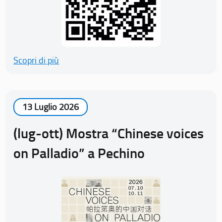
Scopri di più
13 Luglio 2026
(lug-ott) Mostra “Chinese voices
on Palladio” a Pechino