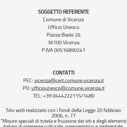
SOGGETTO REFERENTE
Comune di Vicenza
Ufficio Unesco
Piazza Biade 26
36100 Vicenza
P.IVA 00516890241
CONTATTI
PEC:
vicenza@cert.comune.vicenza.it
PO:
ufficiounesco@comune.vicenza.it
TEL: +39 0444222115/1480
Sito web realizzato con i fondi della Legge 20 febbraio
2006, n. 77
“Misure speciali di tutela e fruizione dei siti e degli elementi
italiani di interesse culturale, paesaggistico e ambientale,