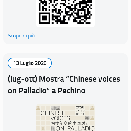
Scopri di più
13 Luglio 2026
(lug-ott) Mostra “Chinese voices
on Palladio” a Pechino