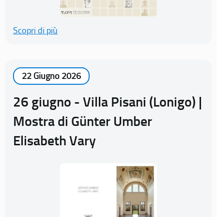
Scopri di più
22 Giugno 2026
26 giugno - Villa Pisani (Lonigo) |
Mostra di Günter Umber
Elisabeth Vary