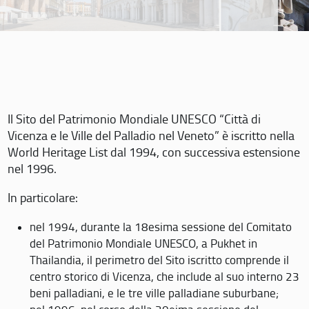
Il Sito del Patrimonio Mondiale UNESCO “Città di
Vicenza e le Ville del Palladio nel Veneto” è iscritto nella
World Heritage List dal 1994, con successiva estensione
nel 1996.
In particolare:
nel 1994, durante la 18esima sessione del Comitato
del Patrimonio Mondiale UNESCO, a Pukhet in
Thailandia, il perimetro del Sito iscritto comprende il
centro storico di Vicenza, che include al suo interno 23
beni palladiani, e le tre ville palladiane suburbane;