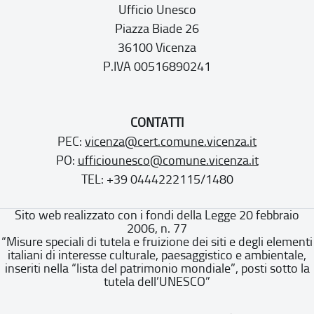
Ufficio Unesco
Piazza Biade 26
36100 Vicenza
P.IVA 00516890241
CONTATTI
PEC:
vicenza@cert.comune.vicenza.it
PO:
ufficiounesco@comune.vicenza.it
TEL: +39 0444222115/1480
Sito web realizzato con i fondi della Legge 20 febbraio
2006, n. 77
“Misure speciali di tutela e fruizione dei siti e degli elementi
italiani di interesse culturale, paesaggistico e ambientale,
inseriti nella “lista del patrimonio mondiale”, posti sotto la
tutela dell’UNESCO”