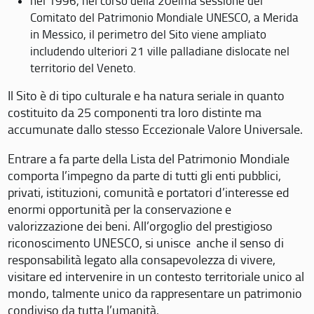
nel 1996, nel corso della 20eima sessione del
Comitato del Patrimonio Mondiale UNESCO, a Merida
in Messico, il perimetro del Sito viene ampliato
includendo ulteriori 21 ville palladiane dislocate nel
territorio del Veneto.
Il Sito è di tipo culturale e ha natura seriale in quanto
costituito da 25 componenti tra loro distinte ma
accumunate dallo stesso Eccezionale Valore Universale.
Entrare a fa parte della Lista del Patrimonio Mondiale
comporta l’impegno da parte di tutti gli enti pubblici,
privati, istituzioni, comunità e portatori d’interesse ed
enormi opportunità per la conservazione e
valorizzazione dei beni. All’orgoglio del prestigioso
riconoscimento UNESCO, si unisce anche il senso di
responsabilità legato alla consapevolezza di vivere,
visitare ed intervenire in un contesto territoriale unico al
mondo, talmente unico da rappresentare un patrimonio
condiviso da tutta l’umanità.