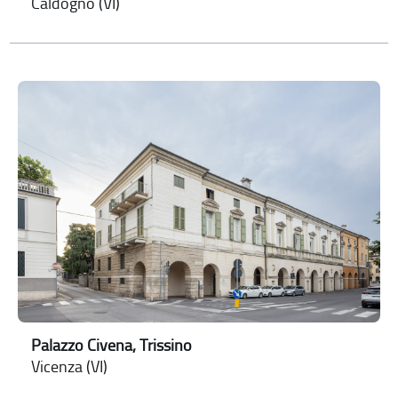
Caldogno (VI)
Palazzo Civena, Trissino
Vicenza (VI)