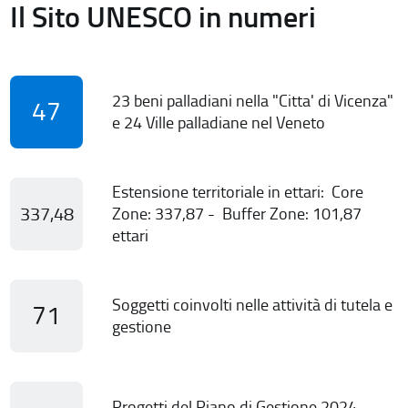
Il Sito UNESCO in numeri
23 beni palladiani nella "Citta' di Vicenza"
47
e 24 Ville palladiane nel Veneto
Estensione territoriale in ettari: Core
337,48
Zone: 337,87 - Buffer Zone: 101,87
ettari
Soggetti coinvolti nelle attività di tutela e
71
gestione
Progetti del Piano di Gestione 2024-