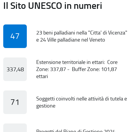
Il Sito UNESCO in numeri
23 beni palladiani nella "Citta' di Vicenza"
47
e 24 Ville palladiane nel Veneto
Estensione territoriale in ettari: Core
337,48
Zone: 337,87 - Buffer Zone: 101,87
ettari
Soggetti coinvolti nelle attività di tutela e
71
gestione
Progetti del Piano di Gestione 2024-