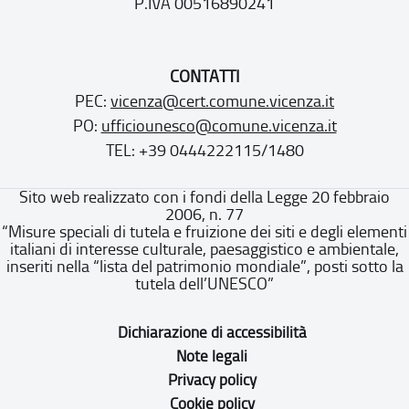
P.IVA 00516890241
CONTATTI
PEC:
vicenza@cert.comune.vicenza.it
PO:
ufficiounesco@comune.vicenza.it
TEL: +39 0444222115/1480
Sito web realizzato con i fondi della Legge 20 febbraio
2006, n. 77
“Misure speciali di tutela e fruizione dei siti e degli elementi
italiani di interesse culturale, paesaggistico e ambientale,
inseriti nella “lista del patrimonio mondiale”, posti sotto la
tutela dell’UNESCO”
Dichiarazione di accessibilità
Note legali
Privacy policy
Cookie policy