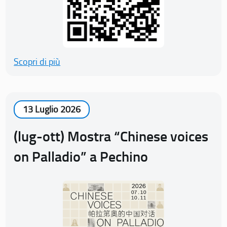
Scopri di più
13 Luglio 2026
(lug-ott) Mostra “Chinese voices
on Palladio” a Pechino