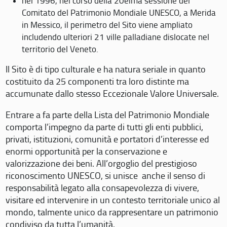
nel 1996, nel corso della 20eima sessione del
Comitato del Patrimonio Mondiale UNESCO, a Merida
in Messico, il perimetro del Sito viene ampliato
includendo ulteriori 21 ville palladiane dislocate nel
territorio del Veneto.
Il Sito è di tipo culturale e ha natura seriale in quanto
costituito da 25 componenti tra loro distinte ma
accumunate dallo stesso Eccezionale Valore Universale.
Entrare a fa parte della Lista del Patrimonio Mondiale
comporta l’impegno da parte di tutti gli enti pubblici,
privati, istituzioni, comunità e portatori d’interesse ed
enormi opportunità per la conservazione e
valorizzazione dei beni. All’orgoglio del prestigioso
riconoscimento UNESCO, si unisce anche il senso di
responsabilità legato alla consapevolezza di vivere,
visitare ed intervenire in un contesto territoriale unico al
mondo, talmente unico da rappresentare un patrimonio
condiviso da tutta l’umanità.