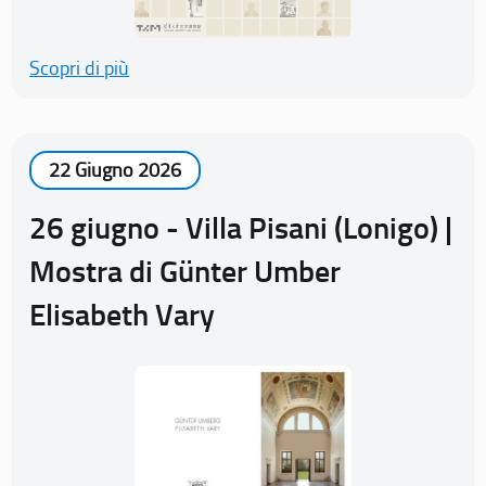
Scopri di più
22 Giugno 2026
26 giugno - Villa Pisani (Lonigo) |
Mostra di Günter Umber
Elisabeth Vary