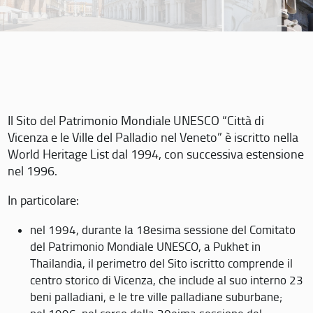
Il Sito del Patrimonio Mondiale UNESCO “Città di
Vicenza e le Ville del Palladio nel Veneto” è iscritto nella
World Heritage List dal 1994, con successiva estensione
nel 1996.
In particolare:
nel 1994, durante la 18esima sessione del Comitato
del Patrimonio Mondiale UNESCO, a Pukhet in
Thailandia, il perimetro del Sito iscritto comprende il
centro storico di Vicenza, che include al suo interno 23
beni palladiani, e le tre ville palladiane suburbane;