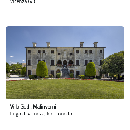
Vicenza (VI)
Villa Godi, Malinverni
Lugo di Vicneza, loc. Lonedo