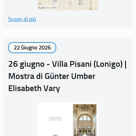
Scopri di più
22 Giugno 2026
26 giugno - Villa Pisani (Lonigo) |
Mostra di Günter Umber
Elisabeth Vary