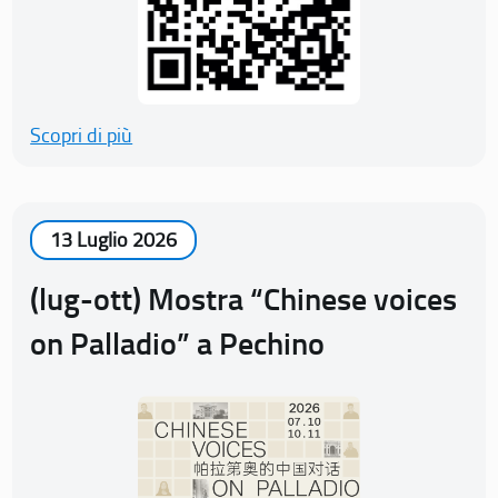
Scopri di più
13 Luglio 2026
(lug-ott) Mostra “Chinese voices
on Palladio” a Pechino