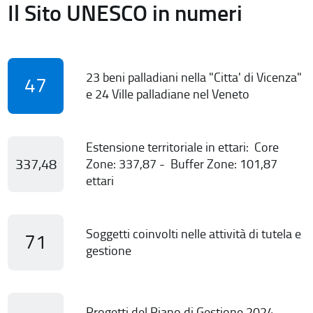
Il Sito UNESCO in numeri
23 beni palladiani nella "Citta' di Vicenza"
47
e 24 Ville palladiane nel Veneto
Estensione territoriale in ettari: Core
337,48
Zone: 337,87 - Buffer Zone: 101,87
ettari
Soggetti coinvolti nelle attività di tutela e
71
gestione
Progetti del Piano di Gestione 2024-