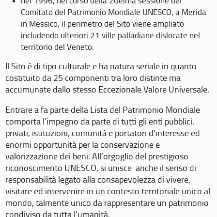
nel 1996, nel corso della 20eima sessione del
Comitato del Patrimonio Mondiale UNESCO, a Merida
in Messico, il perimetro del Sito viene ampliato
includendo ulteriori 21 ville palladiane dislocate nel
territorio del Veneto.
Il Sito è di tipo culturale e ha natura seriale in quanto
costituito da 25 componenti tra loro distinte ma
accumunate dallo stesso Eccezionale Valore Universale.
Entrare a fa parte della Lista del Patrimonio Mondiale
comporta l’impegno da parte di tutti gli enti pubblici,
privati, istituzioni, comunità e portatori d’interesse ed
enormi opportunità per la conservazione e
valorizzazione dei beni. All’orgoglio del prestigioso
riconoscimento UNESCO, si unisce anche il senso di
responsabilità legato alla consapevolezza di vivere,
visitare ed intervenire in un contesto territoriale unico al
mondo, talmente unico da rappresentare un patrimonio
condiviso da tutta l’umanità.