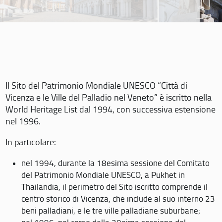
Il Sito del Patrimonio Mondiale UNESCO “Città di
Vicenza e le Ville del Palladio nel Veneto” è iscritto nella
World Heritage List dal 1994, con successiva estensione
nel 1996.
In particolare:
nel 1994, durante la 18esima sessione del Comitato
del Patrimonio Mondiale UNESCO, a Pukhet in
Thailandia, il perimetro del Sito iscritto comprende il
centro storico di Vicenza, che include al suo interno 23
beni palladiani, e le tre ville palladiane suburbane;