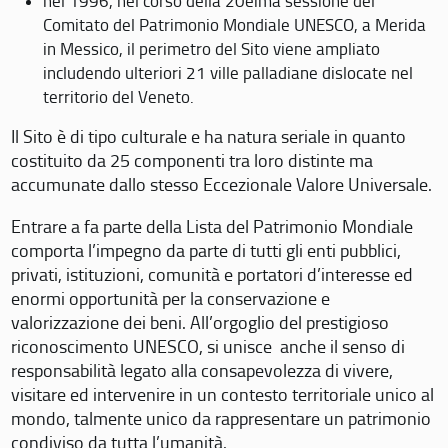
nel 1996, nel corso della 20eima sessione del
Comitato del Patrimonio Mondiale UNESCO, a Merida
in Messico, il perimetro del Sito viene ampliato
includendo ulteriori 21 ville palladiane dislocate nel
territorio del Veneto.
Il Sito è di tipo culturale e ha natura seriale in quanto
costituito da 25 componenti tra loro distinte ma
accumunate dallo stesso Eccezionale Valore Universale.
Entrare a fa parte della Lista del Patrimonio Mondiale
comporta l’impegno da parte di tutti gli enti pubblici,
privati, istituzioni, comunità e portatori d’interesse ed
enormi opportunità per la conservazione e
valorizzazione dei beni. All’orgoglio del prestigioso
riconoscimento UNESCO, si unisce anche il senso di
responsabilità legato alla consapevolezza di vivere,
visitare ed intervenire in un contesto territoriale unico al
mondo, talmente unico da rappresentare un patrimonio
condiviso da tutta l’umanità.