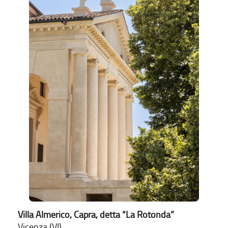
Villa Almerico, Capra, detta “La Rotonda”
Vicenza (VI)