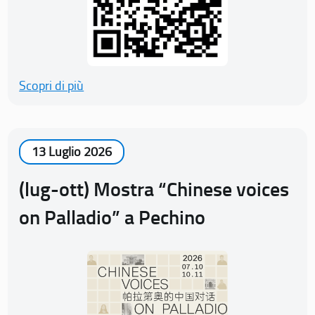
Scopri di più
13 Luglio 2026
(lug-ott) Mostra “Chinese voices
on Palladio” a Pechino