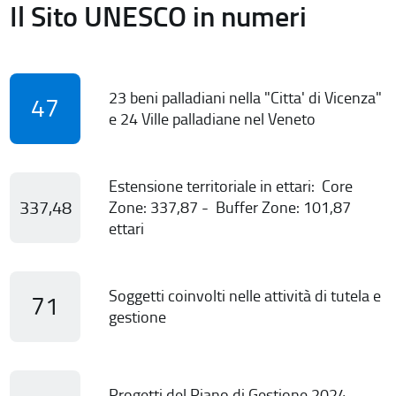
Il Sito UNESCO in numeri
23 beni palladiani nella "Citta' di Vicenza"
47
e 24 Ville palladiane nel Veneto
Estensione territoriale in ettari: Core
337,48
Zone: 337,87 - Buffer Zone: 101,87
ettari
Soggetti coinvolti nelle attività di tutela e
71
gestione
Progetti del Piano di Gestione 2024-