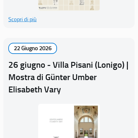
Scopri di più
22 Giugno 2026
26 giugno - Villa Pisani (Lonigo) |
Mostra di Günter Umber
Elisabeth Vary