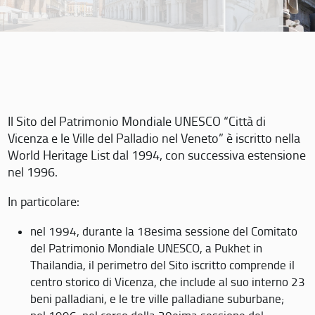
Il Sito del Patrimonio Mondiale UNESCO “Città di
Vicenza e le Ville del Palladio nel Veneto” è iscritto nella
World Heritage List dal 1994, con successiva estensione
nel 1996.
In particolare:
nel 1994, durante la 18esima sessione del Comitato
del Patrimonio Mondiale UNESCO, a Pukhet in
Thailandia, il perimetro del Sito iscritto comprende il
centro storico di Vicenza, che include al suo interno 23
beni palladiani, e le tre ville palladiane suburbane;