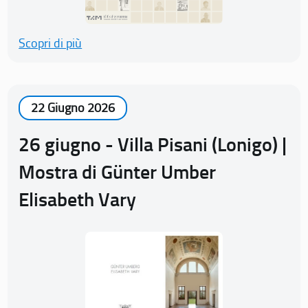
Scopri di più
22 Giugno 2026
26 giugno - Villa Pisani (Lonigo) |
Mostra di Günter Umber
Elisabeth Vary