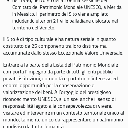
nel 1996, nel corso della 20eima sessione del
Comitato del Patrimonio Mondiale UNESCO, a Merida
in Messico, il perimetro del Sito viene ampliato
includendo ulteriori 21 ville palladiane dislocate nel
territorio del Veneto.
Il Sito è di tipo culturale e ha natura seriale in quanto
costituito da 25 componenti tra loro distinte ma
accumunate dallo stesso Eccezionale Valore Universale.
Entrare a fa parte della Lista del Patrimonio Mondiale
comporta l’impegno da parte di tutti gli enti pubblici,
privati, istituzioni, comunità e portatori d’interesse ed
enormi opportunità per la conservazione e
valorizzazione dei beni. All’orgoglio del prestigioso
riconoscimento UNESCO, si unisce anche il senso di
responsabilità legato alla consapevolezza di vivere,
visitare ed intervenire in un contesto territoriale unico al
mondo, talmente unico da rappresentare un patrimonio
condiviso da tutta l’umanità.