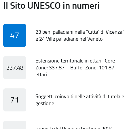
Il Sito UNESCO in numeri
23 beni palladiani nella "Citta' di Vicenza"
47
e 24 Ville palladiane nel Veneto
Estensione territoriale in ettari: Core
337,48
Zone: 337,87 - Buffer Zone: 101,87
ettari
Soggetti coinvolti nelle attività di tutela e
71
gestione
Progetti del Piano di Gestione 2024-