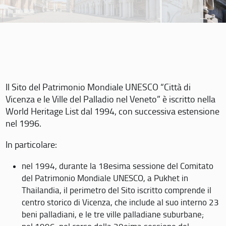
Il Sito del Patrimonio Mondiale UNESCO “Città di
Vicenza e le Ville del Palladio nel Veneto” è iscritto nella
World Heritage List dal 1994, con successiva estensione
nel 1996.
In particolare:
nel 1994, durante la 18esima sessione del Comitato
del Patrimonio Mondiale UNESCO, a Pukhet in
Thailandia, il perimetro del Sito iscritto comprende il
centro storico di Vicenza, che include al suo interno 23
beni palladiani, e le tre ville palladiane suburbane;