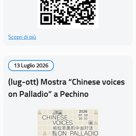
Scopri di più
13 Luglio 2026
(lug-ott) Mostra “Chinese voices
on Palladio” a Pechino