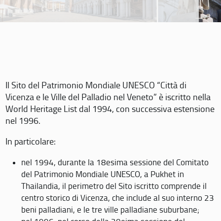
Il Sito del Patrimonio Mondiale UNESCO “Città di
Vicenza e le Ville del Palladio nel Veneto” è iscritto nella
World Heritage List dal 1994, con successiva estensione
nel 1996.
In particolare:
nel 1994, durante la 18esima sessione del Comitato
del Patrimonio Mondiale UNESCO, a Pukhet in
Thailandia, il perimetro del Sito iscritto comprende il
centro storico di Vicenza, che include al suo interno 23
beni palladiani, e le tre ville palladiane suburbane;