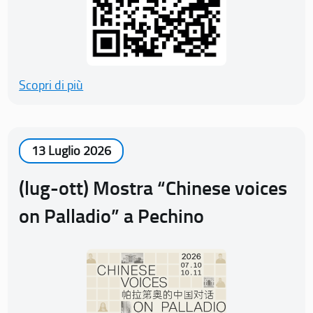
Scopri di più
13 Luglio 2026
(lug-ott) Mostra “Chinese voices
on Palladio” a Pechino