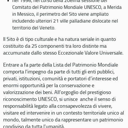
nel 1996, nel corso della 20eima sessione del
Comitato del Patrimonio Mondiale UNESCO, a Merida
in Messico, il perimetro del Sito viene ampliato
includendo ulteriori 21 ville palladiane dislocate nel
territorio del Veneto.
Il Sito è di tipo culturale e ha natura seriale in quanto
costituito da 25 componenti tra loro distinte ma
accumunate dallo stesso Eccezionale Valore Universale.
Entrare a fa parte della Lista del Patrimonio Mondiale
comporta l’impegno da parte di tutti gli enti pubblici,
privati, istituzioni, comunità e portatori d’interesse ed
enormi opportunità per la conservazione e
valorizzazione dei beni. All’orgoglio del prestigioso
riconoscimento UNESCO, si unisce anche il senso di
responsabilità legato alla consapevolezza di vivere,
visitare ed intervenire in un contesto territoriale unico al
mondo, talmente unico da rappresentare un patrimonio
condiviso da tutta l’umanità.