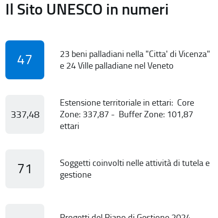
Il Sito UNESCO in numeri
23 beni palladiani nella "Citta' di Vicenza"
47
e 24 Ville palladiane nel Veneto
Estensione territoriale in ettari: Core
337,48
Zone: 337,87 - Buffer Zone: 101,87
ettari
Soggetti coinvolti nelle attività di tutela e
71
gestione
Progetti del Piano di Gestione 2024-