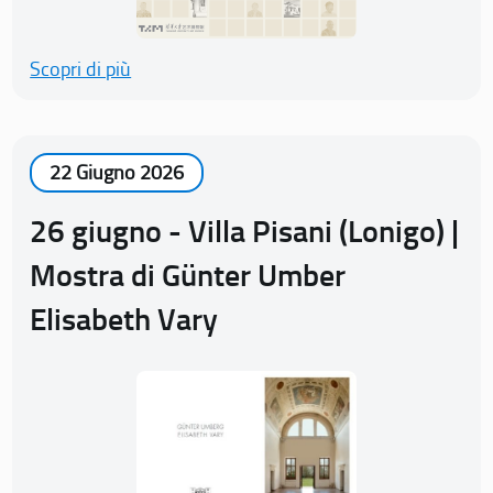
Scopri di più
22 Giugno 2026
26 giugno - Villa Pisani (Lonigo) |
Mostra di Günter Umber
Elisabeth Vary