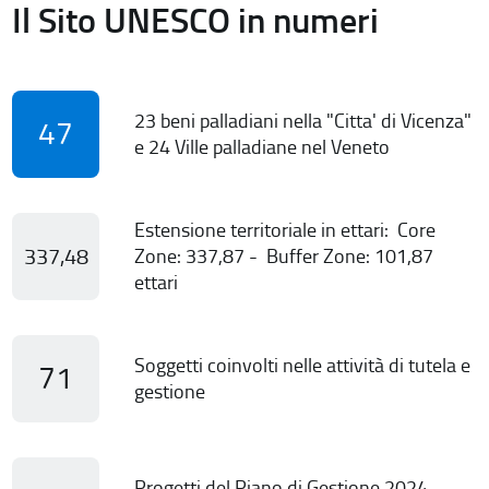
Il Sito UNESCO in numeri
23 beni palladiani nella "Citta' di Vicenza"
47
e 24 Ville palladiane nel Veneto
Estensione territoriale in ettari: Core
337,48
Zone: 337,87 - Buffer Zone: 101,87
ettari
Soggetti coinvolti nelle attività di tutela e
71
gestione
Progetti del Piano di Gestione 2024-