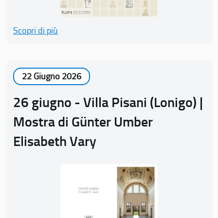
Scopri di più
22 Giugno 2026
26 giugno - Villa Pisani (Lonigo) |
Mostra di Günter Umber
Elisabeth Vary