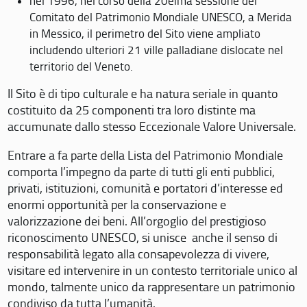
nel 1996, nel corso della 20eima sessione del
Comitato del Patrimonio Mondiale UNESCO, a Merida
in Messico, il perimetro del Sito viene ampliato
includendo ulteriori 21 ville palladiane dislocate nel
territorio del Veneto.
Il Sito è di tipo culturale e ha natura seriale in quanto
costituito da 25 componenti tra loro distinte ma
accumunate dallo stesso Eccezionale Valore Universale.
Entrare a fa parte della Lista del Patrimonio Mondiale
comporta l’impegno da parte di tutti gli enti pubblici,
privati, istituzioni, comunità e portatori d’interesse ed
enormi opportunità per la conservazione e
valorizzazione dei beni. All’orgoglio del prestigioso
riconoscimento UNESCO, si unisce anche il senso di
responsabilità legato alla consapevolezza di vivere,
visitare ed intervenire in un contesto territoriale unico al
mondo, talmente unico da rappresentare un patrimonio
condiviso da tutta l’umanità.