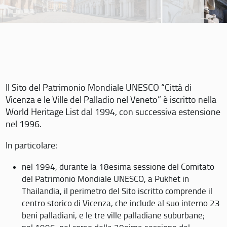
Il Sito del Patrimonio Mondiale UNESCO “Città di
Vicenza e le Ville del Palladio nel Veneto” è iscritto nella
World Heritage List dal 1994, con successiva estensione
nel 1996.
In particolare:
nel 1994, durante la 18esima sessione del Comitato
del Patrimonio Mondiale UNESCO, a Pukhet in
Thailandia, il perimetro del Sito iscritto comprende il
centro storico di Vicenza, che include al suo interno 23
beni palladiani, e le tre ville palladiane suburbane;