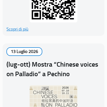
Scopri di più
13 Luglio 2026
(lug-ott) Mostra “Chinese voices
on Palladio” a Pechino