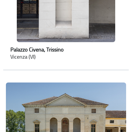
Palazzo Civena, Trissino
Vicenza (VI)