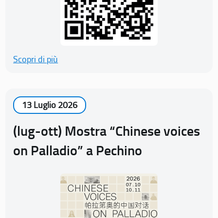
Scopri di più
13 Luglio 2026
(lug-ott) Mostra “Chinese voices
on Palladio” a Pechino