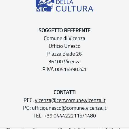
SOGGETTO REFERENTE
Comune di Vicenza
Ufficio Unesco
Piazza Biade 26
36100 Vicenza
P.IVA 00516890241
CONTATTI
PEC:
vicenza@cert.comune.vicenza.it
PO:
ufficiounesco@comune.vicenza.it
TEL: +39 0444222115/1480