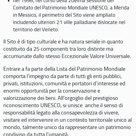
nel 1996, nel corso della 20eima sessione del
Comitato del Patrimonio Mondiale UNESCO, a Merida
in Messico, il perimetro del Sito viene ampliato
includendo ulteriori 21 ville palladiane dislocate nel
territorio del Veneto.
Il Sito è di tipo culturale e ha natura seriale in quanto
costituito da 25 componenti tra loro distinte ma
accumunate dallo stesso Eccezionale Valore Universale.
Entrare a fa parte della Lista del Patrimonio Mondiale
comporta l’impegno da parte di tutti gli enti pubblici,
privati, istituzioni, comunità e portatori d’interesse ed
enormi opportunità per la conservazione e
valorizzazione dei beni. All’orgoglio del prestigioso
riconoscimento UNESCO, si unisce anche il senso di
responsabilità legato alla consapevolezza di vivere,
visitare ed intervenire in un contesto territoriale unico al
mondo, talmente unico da rappresentare un patrimonio
condiviso da tutta l’umanità.