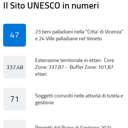
Il Sito UNESCO in numeri
23 beni palladiani nella "Citta' di Vicenza"
47
e 24 Ville palladiane nel Veneto
Estensione territoriale in ettari: Core
337,48
Zone: 337,87 - Buffer Zone: 101,87
ettari
Soggetti coinvolti nelle attività di tutela e
71
gestione
Progetti del Piano di Gestione 2024-