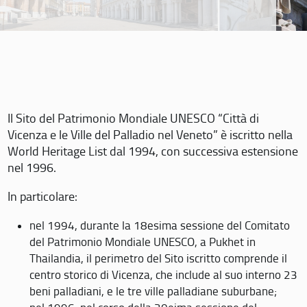
Il Sito del Patrimonio Mondiale UNESCO “Città di
Vicenza e le Ville del Palladio nel Veneto” è iscritto nella
World Heritage List dal 1994, con successiva estensione
nel 1996.
In particolare:
nel 1994, durante la 18esima sessione del Comitato
del Patrimonio Mondiale UNESCO, a Pukhet in
Thailandia, il perimetro del Sito iscritto comprende il
centro storico di Vicenza, che include al suo interno 23
beni palladiani, e le tre ville palladiane suburbane;