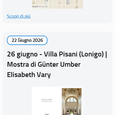
Scopri di più
22 Giugno 2026
26 giugno - Villa Pisani (Lonigo) |
Mostra di Günter Umber
Elisabeth Vary