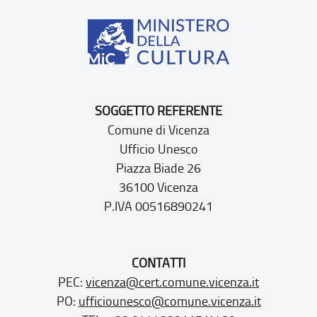
SOGGETTO REFERENTE
Comune di Vicenza
Ufficio Unesco
Piazza Biade 26
36100 Vicenza
P.IVA 00516890241
CONTATTI
PEC:
vicenza@cert.comune.vicenza.it
PO:
ufficiounesco@comune.vicenza.it