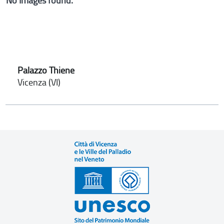
No Images found.
Palazzo Thiene
Vicenza (VI)