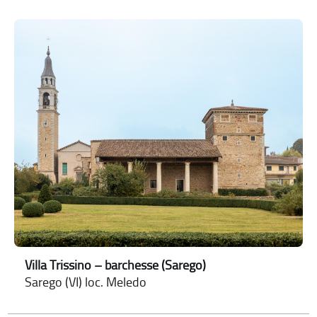
Villa Trissino – barchesse (Sarego)
Sarego (VI) loc. Meledo