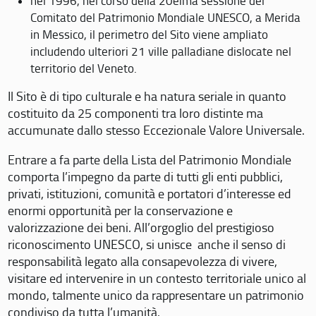
nel 1996, nel corso della 20eima sessione del
Comitato del Patrimonio Mondiale UNESCO, a Merida
in Messico, il perimetro del Sito viene ampliato
includendo ulteriori 21 ville palladiane dislocate nel
territorio del Veneto.
Il Sito è di tipo culturale e ha natura seriale in quanto
costituito da 25 componenti tra loro distinte ma
accumunate dallo stesso Eccezionale Valore Universale.
Entrare a fa parte della Lista del Patrimonio Mondiale
comporta l’impegno da parte di tutti gli enti pubblici,
privati, istituzioni, comunità e portatori d’interesse ed
enormi opportunità per la conservazione e
valorizzazione dei beni. All’orgoglio del prestigioso
riconoscimento UNESCO, si unisce anche il senso di
responsabilità legato alla consapevolezza di vivere,
visitare ed intervenire in un contesto territoriale unico al
mondo, talmente unico da rappresentare un patrimonio
condiviso da tutta l’umanità.