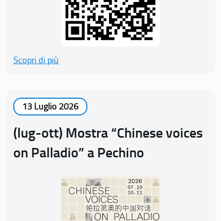
Scopri di più
13 Luglio 2026
(lug-ott) Mostra “Chinese voices
on Palladio” a Pechino