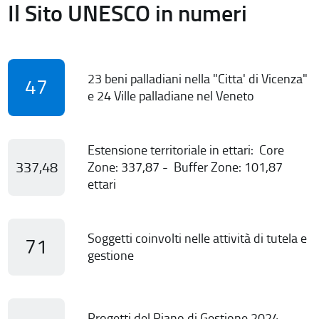
Il Sito UNESCO in numeri
23 beni palladiani nella "Citta' di Vicenza"
47
e 24 Ville palladiane nel Veneto
Estensione territoriale in ettari: Core
337,48
Zone: 337,87 - Buffer Zone: 101,87
ettari
Soggetti coinvolti nelle attività di tutela e
71
gestione
Progetti del Piano di Gestione 2024-