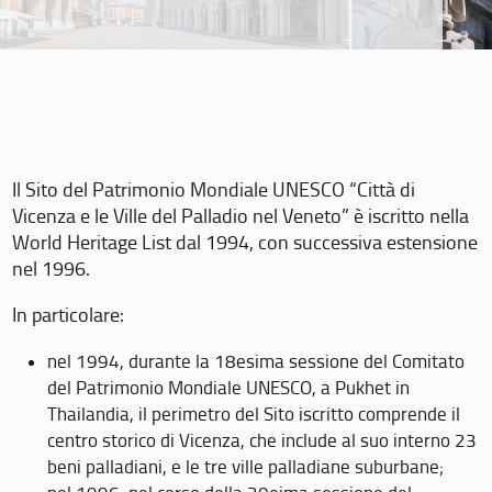
Il Sito del Patrimonio Mondiale UNESCO “Città di
Vicenza e le Ville del Palladio nel Veneto” è iscritto nella
World Heritage List dal 1994, con successiva estensione
nel 1996.
In particolare:
nel 1994, durante la 18esima sessione del Comitato
del Patrimonio Mondiale UNESCO, a Pukhet in
Thailandia, il perimetro del Sito iscritto comprende il
centro storico di Vicenza, che include al suo interno 23
beni palladiani, e le tre ville palladiane suburbane;