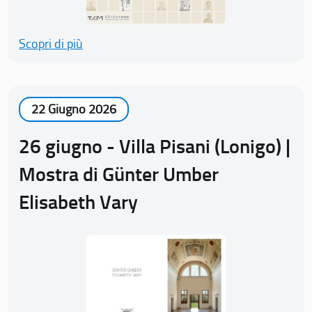
Scopri di più
22 Giugno 2026
26 giugno - Villa Pisani (Lonigo) |
Mostra di Günter Umber
Elisabeth Vary