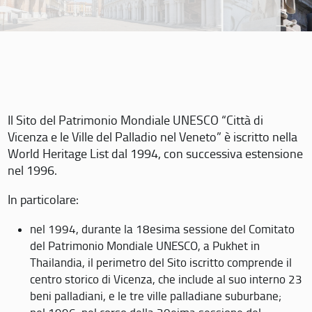
Il Sito del Patrimonio Mondiale UNESCO “Città di
Vicenza e le Ville del Palladio nel Veneto” è iscritto nella
World Heritage List dal 1994, con successiva estensione
nel 1996.
In particolare:
nel 1994, durante la 18esima sessione del Comitato
del Patrimonio Mondiale UNESCO, a Pukhet in
Thailandia, il perimetro del Sito iscritto comprende il
centro storico di Vicenza, che include al suo interno 23
beni palladiani, e le tre ville palladiane suburbane;