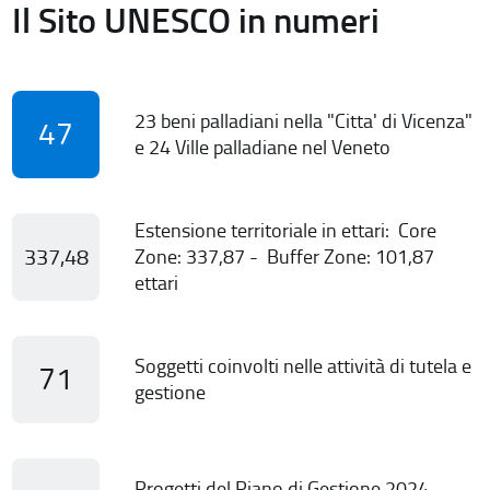
Il Sito UNESCO in numeri
23 beni palladiani nella "Citta' di Vicenza"
47
e 24 Ville palladiane nel Veneto
Estensione territoriale in ettari: Core
337,48
Zone: 337,87 - Buffer Zone: 101,87
ettari
Soggetti coinvolti nelle attività di tutela e
71
gestione
Progetti del Piano di Gestione 2024-