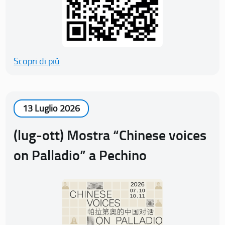
Scopri di più
13 Luglio 2026
(lug-ott) Mostra “Chinese voices
on Palladio” a Pechino