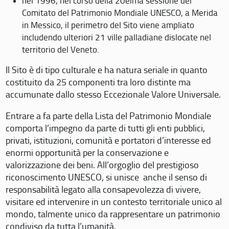
nel 1996, nel corso della 20eima sessione del
Comitato del Patrimonio Mondiale UNESCO, a Merida
in Messico, il perimetro del Sito viene ampliato
includendo ulteriori 21 ville palladiane dislocate nel
territorio del Veneto.
Il Sito è di tipo culturale e ha natura seriale in quanto
costituito da 25 componenti tra loro distinte ma
accumunate dallo stesso Eccezionale Valore Universale.
Entrare a fa parte della Lista del Patrimonio Mondiale
comporta l’impegno da parte di tutti gli enti pubblici,
privati, istituzioni, comunità e portatori d’interesse ed
enormi opportunità per la conservazione e
valorizzazione dei beni. All’orgoglio del prestigioso
riconoscimento UNESCO, si unisce anche il senso di
responsabilità legato alla consapevolezza di vivere,
visitare ed intervenire in un contesto territoriale unico al
mondo, talmente unico da rappresentare un patrimonio
condiviso da tutta l’umanità.