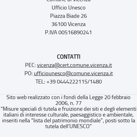
Ufficio Unesco
Piazza Biade 26
36100 Vicenza
P.IVA 00516890241
CONTATTI
PEC:
vicenza@cert.comune.vicenza.it
PO:
ufficiounesco@comune.vicenza.it
TEL: +39 0444222115/1480
Sito web realizzato con i fondi della Legge 20 febbraio
2006, n. 77
“Misure speciali di tutela e fruizione dei siti e degli elementi
italiani di interesse culturale, paesaggistico e ambientale,
inseriti nella “lista del patrimonio mondiale”, posti sotto la
tutela dell’UNESCO”