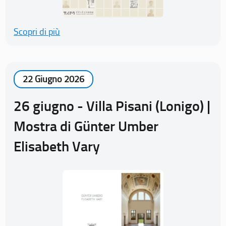
Scopri di più
22 Giugno 2026
26 giugno - Villa Pisani (Lonigo) |
Mostra di Günter Umber
Elisabeth Vary