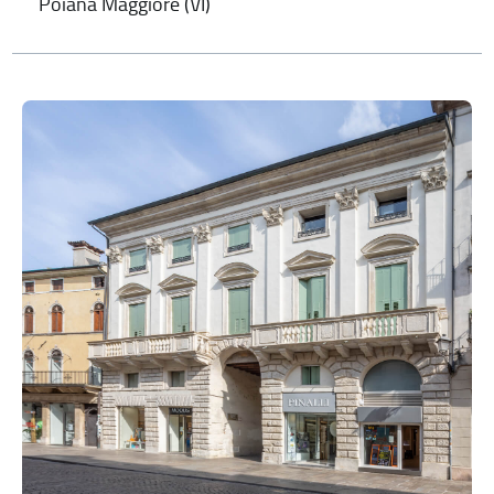
Poiana Maggiore (VI)