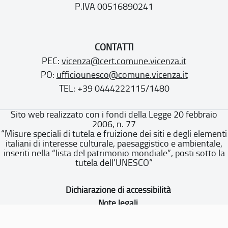
P.IVA 00516890241
CONTATTI
PEC:
vicenza@cert.comune.vicenza.it
PO:
ufficiounesco@comune.vicenza.it
TEL: +39 0444222115/1480
Sito web realizzato con i fondi della Legge 20 febbraio
2006, n. 77
“Misure speciali di tutela e fruizione dei siti e degli elementi
italiani di interesse culturale, paesaggistico e ambientale,
inseriti nella “lista del patrimonio mondiale”, posti sotto la
tutela dell’UNESCO”
Dichiarazione di accessibilità
Note legali
Privacy policy