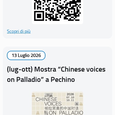
Scopri di più
13 Luglio 2026
(lug-ott) Mostra “Chinese voices
on Palladio” a Pechino