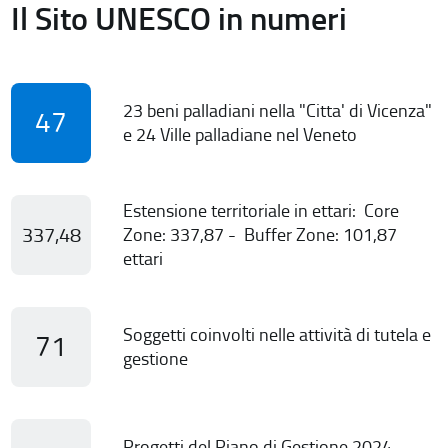
Il Sito UNESCO in numeri
23 beni palladiani nella "Citta' di Vicenza"
47
e 24 Ville palladiane nel Veneto
Estensione territoriale in ettari: Core
337,48
Zone: 337,87 - Buffer Zone: 101,87
ettari
Soggetti coinvolti nelle attività di tutela e
71
gestione
Progetti del Piano di Gestione 2024-