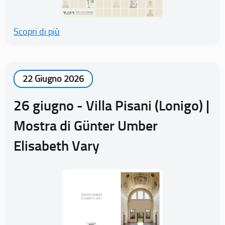
Scopri di più
22 Giugno 2026
26 giugno - Villa Pisani (Lonigo) |
Mostra di Günter Umber
Elisabeth Vary