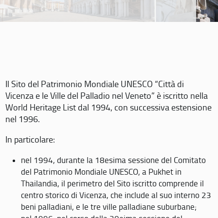
Il Sito del Patrimonio Mondiale UNESCO “Città di
Vicenza e le Ville del Palladio nel Veneto” è iscritto nella
World Heritage List dal 1994, con successiva estensione
nel 1996.
In particolare:
nel 1994, durante la 18esima sessione del Comitato
del Patrimonio Mondiale UNESCO, a Pukhet in
Thailandia, il perimetro del Sito iscritto comprende il
centro storico di Vicenza, che include al suo interno 23
beni palladiani, e le tre ville palladiane suburbane;