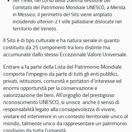
nel 1996, nel corso della 20eima sessione del
Comitato del Patrimonio Mondiale UNESCO, a Merida
in Messico, il perimetro del Sito viene ampliato
includendo ulteriori 21 ville palladiane dislocate nel
territorio del Veneto.
Il Sito è di tipo culturale e ha natura seriale in quanto
costituito da 25 componenti tra loro distinte ma
accumunate dallo stesso Eccezionale Valore Universale.
Entrare a fa parte della Lista del Patrimonio Mondiale
comporta l’impegno da parte di tutti gli enti pubblici,
privati, istituzioni, comunità e portatori d’interesse ed
enormi opportunità per la conservazione e
valorizzazione dei beni. All’orgoglio del prestigioso
riconoscimento UNESCO, si unisce anche il senso di
responsabilità legato alla consapevolezza di vivere,
visitare ed intervenire in un contesto territoriale unico al
mondo, talmente unico da rappresentare un patrimonio
condiviso da tutta l’umanità.