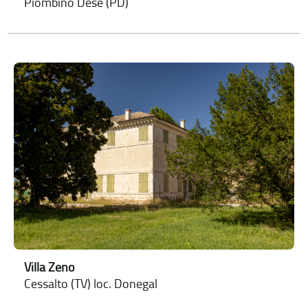
Piombino Dese (PD)
Villa Zeno
Cessalto (TV) loc. Donegal