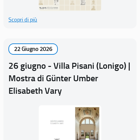
Scopri di più
22 Giugno 2026
26 giugno - Villa Pisani (Lonigo) |
Mostra di Günter Umber
Elisabeth Vary