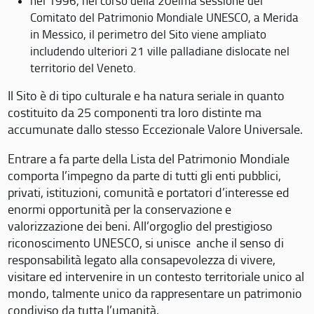
nel 1996, nel corso della 20eima sessione del
Comitato del Patrimonio Mondiale UNESCO, a Merida
in Messico, il perimetro del Sito viene ampliato
includendo ulteriori 21 ville palladiane dislocate nel
territorio del Veneto.
Il Sito è di tipo culturale e ha natura seriale in quanto
costituito da 25 componenti tra loro distinte ma
accumunate dallo stesso Eccezionale Valore Universale.
Entrare a fa parte della Lista del Patrimonio Mondiale
comporta l’impegno da parte di tutti gli enti pubblici,
privati, istituzioni, comunità e portatori d’interesse ed
enormi opportunità per la conservazione e
valorizzazione dei beni. All’orgoglio del prestigioso
riconoscimento UNESCO, si unisce anche il senso di
responsabilità legato alla consapevolezza di vivere,
visitare ed intervenire in un contesto territoriale unico al
mondo, talmente unico da rappresentare un patrimonio
condiviso da tutta l’umanità.