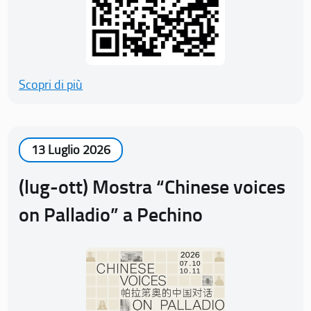
Scopri di più
13 Luglio 2026
(lug-ott) Mostra “Chinese voices
on Palladio” a Pechino