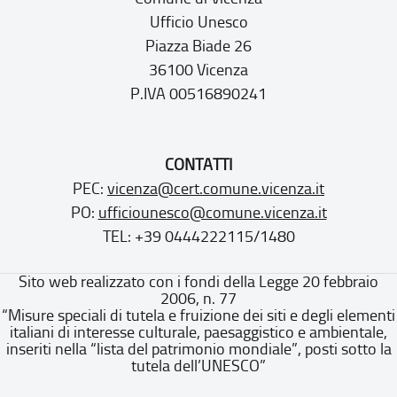
Ufficio Unesco
Piazza Biade 26
36100 Vicenza
P.IVA 00516890241
CONTATTI
PEC:
vicenza@cert.comune.vicenza.it
PO:
ufficiounesco@comune.vicenza.it
TEL: +39 0444222115/1480
Sito web realizzato con i fondi della Legge 20 febbraio
2006, n. 77
“Misure speciali di tutela e fruizione dei siti e degli elementi
italiani di interesse culturale, paesaggistico e ambientale,
inseriti nella “lista del patrimonio mondiale”, posti sotto la
tutela dell’UNESCO”