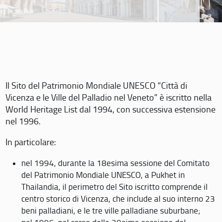
Il Sito del Patrimonio Mondiale UNESCO “Città di
Vicenza e le Ville del Palladio nel Veneto” è iscritto nella
World Heritage List dal 1994, con successiva estensione
nel 1996.
In particolare:
nel 1994, durante la 18esima sessione del Comitato
del Patrimonio Mondiale UNESCO, a Pukhet in
Thailandia, il perimetro del Sito iscritto comprende il
centro storico di Vicenza, che include al suo interno 23
beni palladiani, e le tre ville palladiane suburbane;