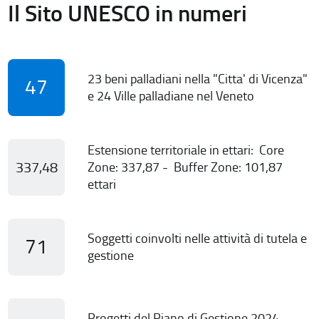
Il Sito UNESCO in numeri
23 beni palladiani nella "Citta' di Vicenza"
47
e 24 Ville palladiane nel Veneto
Estensione territoriale in ettari: Core
337,48
Zone: 337,87 - Buffer Zone: 101,87
ettari
Soggetti coinvolti nelle attività di tutela e
71
gestione
Progetti del Piano di Gestione 2024-