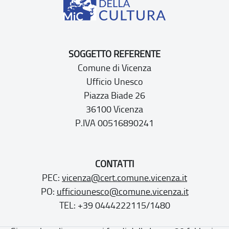
SOGGETTO REFERENTE
Comune di Vicenza
Ufficio Unesco
Piazza Biade 26
36100 Vicenza
P.IVA 00516890241
CONTATTI
PEC:
vicenza@cert.comune.vicenza.it
PO:
ufficiounesco@comune.vicenza.it
TEL: +39 0444222115/1480