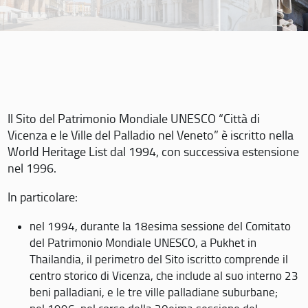
Il Sito del Patrimonio Mondiale UNESCO “Città di
Vicenza e le Ville del Palladio nel Veneto” è iscritto nella
World Heritage List dal 1994, con successiva estensione
nel 1996.
In particolare:
nel 1994, durante la 18esima sessione del Comitato
del Patrimonio Mondiale UNESCO, a Pukhet in
Thailandia, il perimetro del Sito iscritto comprende il
centro storico di Vicenza, che include al suo interno 23
beni palladiani, e le tre ville palladiane suburbane;