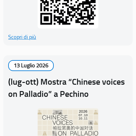
Scopri di più
13 Luglio 2026
(lug-ott) Mostra “Chinese voices
on Palladio” a Pechino