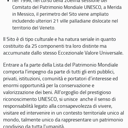
nel 1996, nel corso della 20eima sessione del
Comitato del Patrimonio Mondiale UNESCO, a Merida
in Messico, il perimetro del Sito viene ampliato
includendo ulteriori 21 ville palladiane dislocate nel
territorio del Veneto.
Il Sito è di tipo culturale e ha natura seriale in quanto
costituito da 25 componenti tra loro distinte ma
accumunate dallo stesso Eccezionale Valore Universale.
Entrare a fa parte della Lista del Patrimonio Mondiale
comporta l’impegno da parte di tutti gli enti pubblici,
privati, istituzioni, comunità e portatori d’interesse ed
enormi opportunità per la conservazione e
valorizzazione dei beni. All’orgoglio del prestigioso
riconoscimento UNESCO, si unisce anche il senso di
responsabilità legato alla consapevolezza di vivere,
visitare ed intervenire in un contesto territoriale unico al
mondo, talmente unico da rappresentare un patrimonio
condiviso da tutta l’umanità.