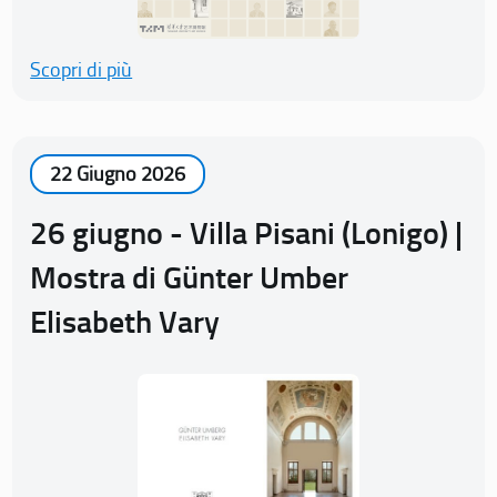
Scopri di più
22 Giugno 2026
26 giugno - Villa Pisani (Lonigo) |
Mostra di Günter Umber
Elisabeth Vary