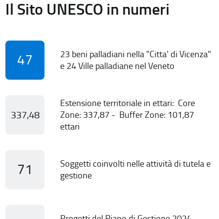
Il Sito UNESCO in numeri
23 beni palladiani nella "Citta' di Vicenza"
47
e 24 Ville palladiane nel Veneto
Estensione territoriale in ettari: Core
337,48
Zone: 337,87 - Buffer Zone: 101,87
ettari
Soggetti coinvolti nelle attività di tutela e
71
gestione
Progetti del Piano di Gestione 2024-