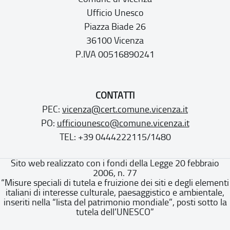
Ufficio Unesco
Piazza Biade 26
36100 Vicenza
P.IVA 00516890241
CONTATTI
PEC:
vicenza@cert.comune.vicenza.it
PO:
ufficiounesco@comune.vicenza.it
TEL: +39 0444222115/1480
Sito web realizzato con i fondi della Legge 20 febbraio
2006, n. 77
“Misure speciali di tutela e fruizione dei siti e degli elementi
italiani di interesse culturale, paesaggistico e ambientale,
inseriti nella “lista del patrimonio mondiale”, posti sotto la
tutela dell’UNESCO”