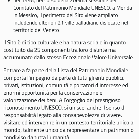
nel 1996, nel corso della 20eima sessione del
Comitato del Patrimonio Mondiale UNESCO, a Merida
in Messico, il perimetro del Sito viene ampliato
includendo ulteriori 21 ville palladiane dislocate nel
territorio del Veneto.
Il Sito è di tipo culturale e ha natura seriale in quanto
costituito da 25 componenti tra loro distinte ma
accumunate dallo stesso Eccezionale Valore Universale.
Entrare a fa parte della Lista del Patrimonio Mondiale
comporta l’impegno da parte di tutti gli enti pubblici,
privati, istituzioni, comunità e portatori d’interesse ed
enormi opportunità per la conservazione e
valorizzazione dei beni. All’orgoglio del prestigioso
riconoscimento UNESCO, si unisce anche il senso di
responsabilità legato alla consapevolezza di vivere,
visitare ed intervenire in un contesto territoriale unico al
mondo, talmente unico da rappresentare un patrimonio
condiviso da tutta l’umanità.