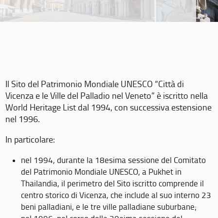
Il Sito del Patrimonio Mondiale UNESCO “Città di
Vicenza e le Ville del Palladio nel Veneto” è iscritto nella
World Heritage List dal 1994, con successiva estensione
nel 1996.
In particolare:
nel 1994, durante la 18esima sessione del Comitato
del Patrimonio Mondiale UNESCO, a Pukhet in
Thailandia, il perimetro del Sito iscritto comprende il
centro storico di Vicenza, che include al suo interno 23
beni palladiani, e le tre ville palladiane suburbane;