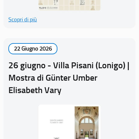
Scopri di più
22 Giugno 2026
26 giugno - Villa Pisani (Lonigo) |
Mostra di Günter Umber
Elisabeth Vary