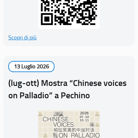
Scopri di più
13 Luglio 2026
(lug-ott) Mostra “Chinese voices
on Palladio” a Pechino