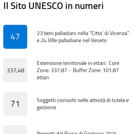
Il Sito UNESCO in numeri
23 beni palladiani nella "Citta' di Vicenza"
47
e 24 Ville palladiane nel Veneto
Estensione territoriale in ettari: Core
337,48
Zone: 337,87 - Buffer Zone: 101,87
ettari
Soggetti coinvolti nelle attività di tutela e
71
gestione
Progetti del Piano di Gestione 2024-