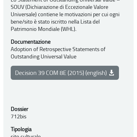
SOUV (Dichiarazione di Eccezionale Valore
Universale) contiene le motivazioni per cui ogni
bene/sito è stato iscritto nella Lista del
Patrimonio Mondiale (WHL).
Documentazione
Adoption of Retrospective Statements of
Outstanding Universal Value
Decision 39 COM 8E (2015) (english)
Dossier
712bis
Tipo
logia
s
ito cu
lturale