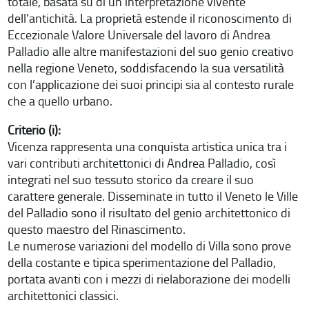
totale, basata su di un’interpretazione vivente
dell’antichità. La proprietà estende il riconoscimento di
Eccezionale Valore Universale del lavoro di Andrea
Palladio alle altre manifestazioni del suo genio creativo
nella regione Veneto, soddisfacendo la sua versatilità
con l’applicazione dei suoi principi sia al contesto rurale
che a quello urbano.
Criterio (i):
Vicenza rappresenta una conquista artistica unica tra i
vari contributi architettonici di Andrea
Palladio, così
integrati nel suo tessuto storico da creare il suo
carattere generale. Disseminate in tutto il Veneto le Ville
del Palladio sono il risultato del genio architettonico di
questo maestro del Rinascimento.
Le numerose variazioni del modello di Villa sono prove
della costante e tipica sperimentazione del Palladio,
portata avanti con i mezzi di rielaborazione dei modelli
architettonici classici.