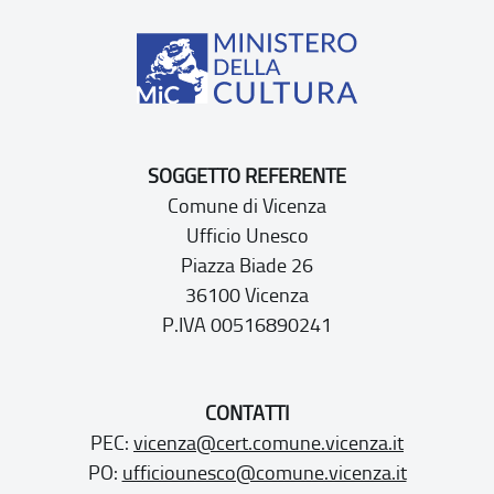
SOGGETTO REFERENTE
Comune di Vicenza
Ufficio Unesco
Piazza Biade 26
36100 Vicenza
P.IVA 00516890241
CONTATTI
PEC:
vicenza@cert.comune.vicenza.it
PO:
ufficiounesco@comune.vicenza.it