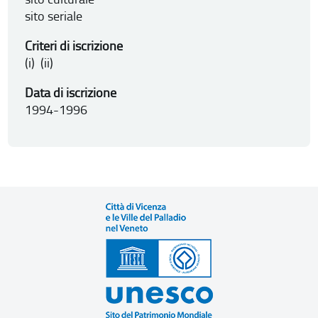
sito seriale
Criteri di iscrizione
(i) (ii)
Data di iscrizione
1994-1996