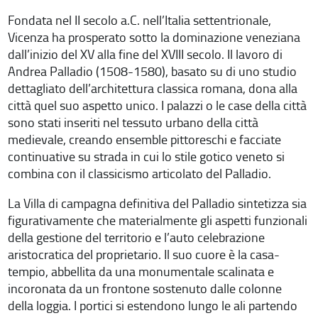
Fondata nel II secolo a.C. nell’Italia settentrionale,
Vicenza ha prosperato sotto la dominazione veneziana
dall’inizio del XV alla fine del XVIII secolo. Il lavoro di
Andrea Palladio (1508-1580), basato su di uno studio
dettagliato dell’architettura classica romana, dona alla
città quel suo aspetto unico. I palazzi o le case della città
sono stati inseriti nel tessuto urbano della città
medievale, creando ensemble pittoreschi e facciate
continuative su strada in cui lo stile gotico veneto si
combina con il classicismo articolato del Palladio.
La Villa di campagna definitiva del Palladio sintetizza sia
figurativamente che materialmente gli aspetti funzionali
della gestione del territorio e l’auto celebrazione
aristocratica del proprietario. Il suo cuore è la casa-
tempio, abbellita da una monumentale scalinata e
incoronata da un frontone sostenuto dalle colonne
della loggia. I portici si estendono lungo le ali partendo