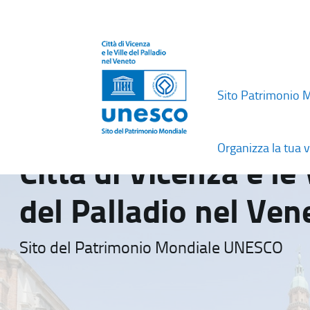
Sito Patrimonio 
Organizza la tua v
Città di Vicenza e le 
del Palladio nel Ven
Sito del Patrimonio Mondiale UNESCO