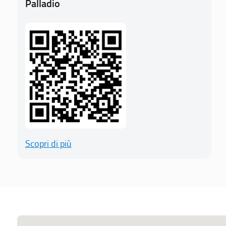
Palladio
Scopri di più