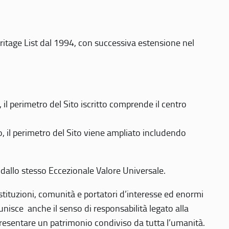
eritage List dal 1994, con successiva estensione nel
 perimetro del Sito iscritto comprende il centro
 il perimetro del Sito viene ampliato includendo
 dallo stesso Eccezionale Valore Universale.
 istituzioni, comunità e portatori d’interesse ed enormi
nisce anche il senso di responsabilità legato alla
presentare un patrimonio condiviso da tutta l’umanità.