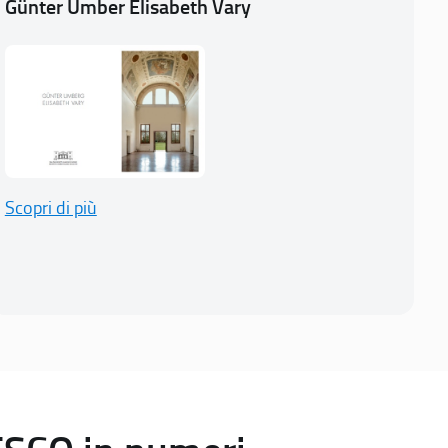
Günter Umber Elisabeth Vary
Scopri di più