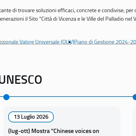
tante di trovare soluzioni efficaci, concrete e condivise, pe
erazioni il Sito “Città di Vicenza e le Ville del Palladio nel 
ezionale Valore Universale (OUV)
Piano di Gestione 2024-2
o UNESCO
13 Luglio 2026
(lug-ott) Mostra “Chinese voices on