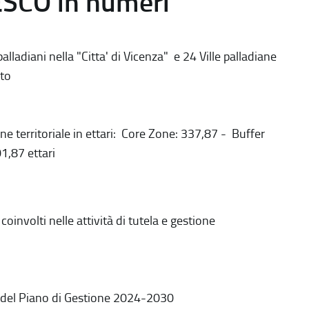
ESCO in numeri
alladiani nella "Citta' di Vicenza" e 24 Ville palladiane
to
ne territoriale in ettari: Core Zone: 337,87 - Buffer
1,87 ettari
coinvolti nelle attività di tutela e gestione
 del Piano di Gestione 2024-2030