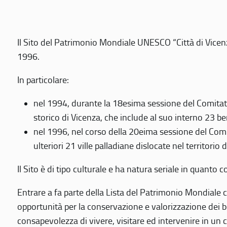
Il Sito del Patrimonio Mondiale UNESCO “Città di Vicenza
1996.
In particolare:
nel 1994, durante la 18esima sessione del Comitato
storico di Vicenza, che include al suo interno 23 ben
nel 1996, nel corso della 20eima sessione del Com
ulteriori 21 ville palladiane dislocate nel territorio 
Il Sito è di tipo culturale e ha natura seriale in quant
Entrare a fa parte della Lista del Patrimonio Mondiale co
opportunità per la conservazione e valorizzazione dei b
consapevolezza di vivere, visitare ed intervenire in un