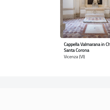
Cappella Valmarana in Ch
Santa Corona
Vicenza (VI)
SOGGETTO REFERENTE
Comune di Vicenza