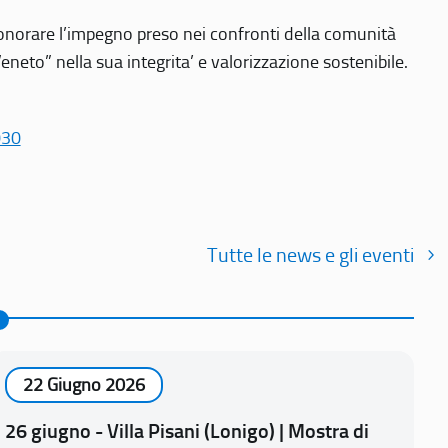
r onorare l’impegno preso nei confronti della comunità
Veneto” nella sua integrita’ e valorizzazione sostenibile.
030
Tutte le news e gli eventi
22 Giugno 2026
26 giugno - Villa Pisani (Lonigo) | Mostra di