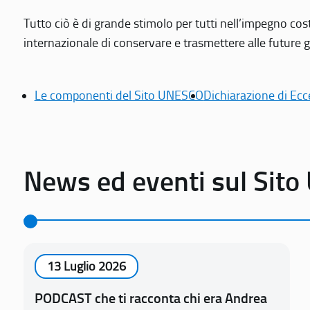
Tutto ciò è di grande stimolo per tutti nell’impegno cos
internazionale di conservare e trasmettere alle future gen
Le componenti del Sito UNESCO
Dichiarazione di Ecc
News ed eventi sul Sit
13 Luglio 2026
PODCAST che ti racconta chi era Andrea