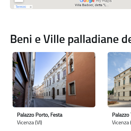
Beni e Ville palladiane 
Palazzo Porto, Festa
Palazzo 
Vicenza (VI)
Vicenza (