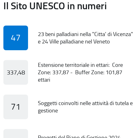
Il Sito UNESCO in numeri
23 beni palladiani nella "Citta' di Vicenza"
47
e 24 Ville palladiane nel Veneto
Estensione territoriale in ettari: Core
337,48
Zone: 337,87 - Buffer Zone: 101,87
ettari
Soggetti coinvolti nelle attività di tutela e
71
gestione
Progetti del Piano di Gestione 2024-