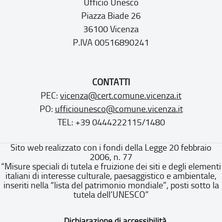
Ufficio Unesco
Piazza Biade 26
36100 Vicenza
P.IVA 00516890241
CONTATTI
PEC:
vicenza@cert.comune.vicenza.it
PO:
ufficiounesco@comune.vicenza.it
TEL: +39 0444222115/1480
Sito web realizzato con i fondi della Legge 20 febbraio
2006, n. 77
“Misure speciali di tutela e fruizione dei siti e degli elementi
italiani di interesse culturale, paesaggistico e ambientale,
inseriti nella “lista del patrimonio mondiale”, posti sotto la
tutela dell’UNESCO”
Dichiarazione di accessibilità