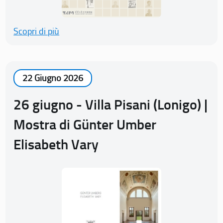
Scopri di più
22 Giugno 2026
26 giugno - Villa Pisani (Lonigo) |
Mostra di Günter Umber
Elisabeth Vary