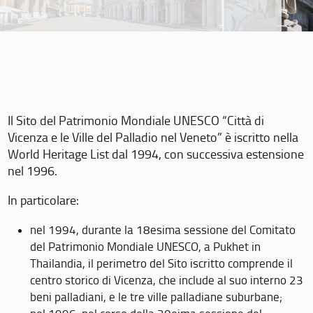
Il Sito del Patrimonio Mondiale UNESCO “Città di
Vicenza e le Ville del Palladio nel Veneto” è iscritto nella
World Heritage List dal 1994, con successiva estensione
nel 1996.
In particolare:
nel 1994, durante la 18esima sessione del Comitato
del Patrimonio Mondiale UNESCO, a Pukhet in
Thailandia, il perimetro del Sito iscritto comprende il
centro storico di Vicenza, che include al suo interno 23
beni palladiani, e le tre ville palladiane suburbane;