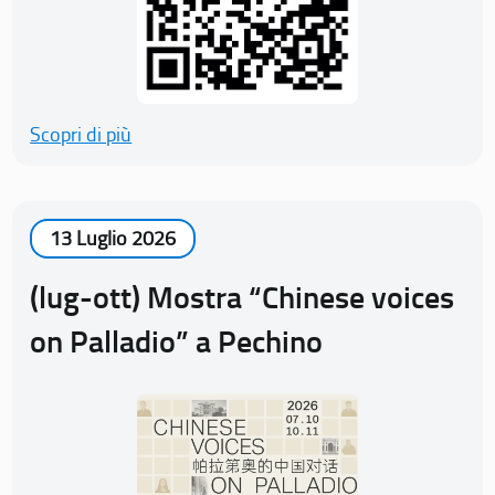
Scopri di più
13 Luglio 2026
(lug-ott) Mostra “Chinese voices
on Palladio” a Pechino