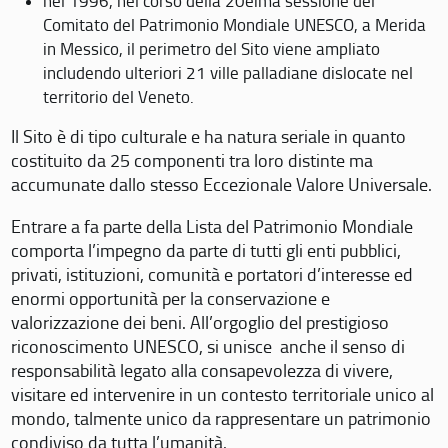
nel 1996, nel corso della 20eima sessione del
Comitato del Patrimonio Mondiale UNESCO, a Merida
in Messico, il perimetro del Sito viene ampliato
includendo ulteriori 21 ville palladiane dislocate nel
territorio del Veneto.
Il Sito è di tipo culturale e ha natura seriale in quanto
costituito da 25 componenti tra loro distinte ma
accumunate dallo stesso Eccezionale Valore Universale.
Entrare a fa parte della Lista del Patrimonio Mondiale
comporta l’impegno da parte di tutti gli enti pubblici,
privati, istituzioni, comunità e portatori d’interesse ed
enormi opportunità per la conservazione e
valorizzazione dei beni. All’orgoglio del prestigioso
riconoscimento UNESCO, si unisce anche il senso di
responsabilità legato alla consapevolezza di vivere,
visitare ed intervenire in un contesto territoriale unico al
mondo, talmente unico da rappresentare un patrimonio
condiviso da tutta l’umanità.