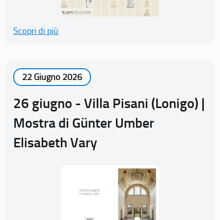
Scopri di più
22 Giugno 2026
26 giugno - Villa Pisani (Lonigo) |
Mostra di Günter Umber
Elisabeth Vary