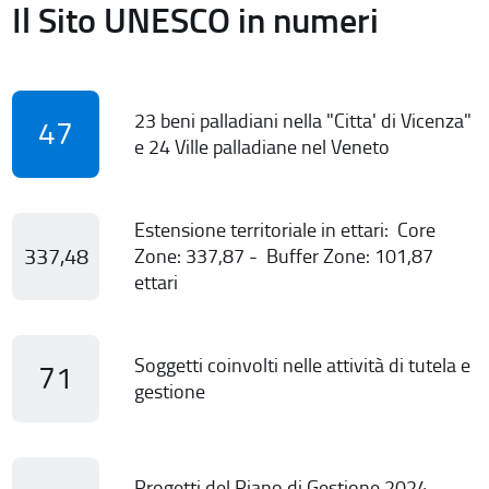
Il Sito UNESCO in numeri
23 beni palladiani nella "Citta' di Vicenza"
47
e 24 Ville palladiane nel Veneto
Estensione territoriale in ettari: Core
337,48
Zone: 337,87 - Buffer Zone: 101,87
ettari
Soggetti coinvolti nelle attività di tutela e
71
gestione
Progetti del Piano di Gestione 2024-