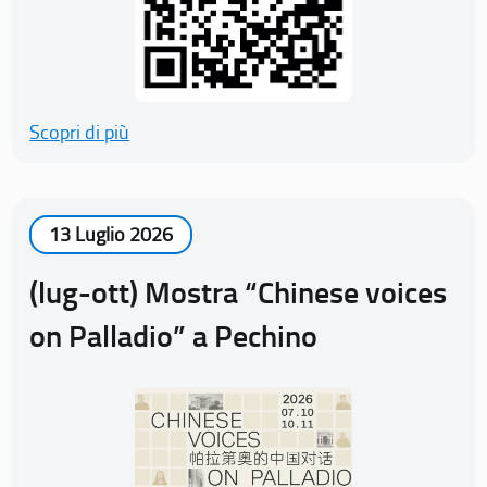
Scopri di più
13 Luglio 2026
(lug-ott) Mostra “Chinese voices
on Palladio” a Pechino