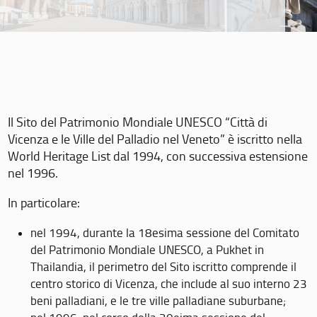
Il Sito del Patrimonio Mondiale UNESCO “Città di
Vicenza e le Ville del Palladio nel Veneto” è iscritto nella
World Heritage List dal 1994, con successiva estensione
nel 1996.
In particolare:
nel 1994, durante la 18esima sessione del Comitato
del Patrimonio Mondiale UNESCO, a Pukhet in
Thailandia, il perimetro del Sito iscritto comprende il
centro storico di Vicenza, che include al suo interno 23
beni palladiani, e le tre ville palladiane suburbane;