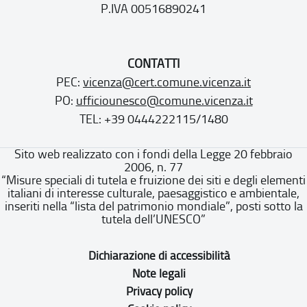
P.IVA 00516890241
CONTATTI
PEC:
vicenza@cert.comune.vicenza.it
PO:
ufficiounesco@comune.vicenza.it
TEL: +39 0444222115/1480
Sito web realizzato con i fondi della Legge 20 febbraio
2006, n. 77
“Misure speciali di tutela e fruizione dei siti e degli elementi
italiani di interesse culturale, paesaggistico e ambientale,
inseriti nella “lista del patrimonio mondiale”, posti sotto la
tutela dell’UNESCO”
Dichiarazione di accessibilità
Note legali
Privacy policy