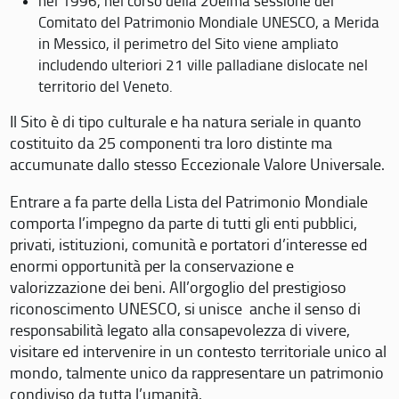
nel 1996, nel corso della 20eima sessione del
Comitato del Patrimonio Mondiale UNESCO, a Merida
in Messico, il perimetro del Sito viene ampliato
includendo ulteriori 21 ville palladiane dislocate nel
territorio del Veneto.
Il Sito è di tipo culturale e ha natura seriale in quanto
costituito da 25 componenti tra loro distinte ma
accumunate dallo stesso Eccezionale Valore Universale.
Entrare a fa parte della Lista del Patrimonio Mondiale
comporta l’impegno da parte di tutti gli enti pubblici,
privati, istituzioni, comunità e portatori d’interesse ed
enormi opportunità per la conservazione e
valorizzazione dei beni. All’orgoglio del prestigioso
riconoscimento UNESCO, si unisce anche il senso di
responsabilità legato alla consapevolezza di vivere,
visitare ed intervenire in un contesto territoriale unico al
mondo, talmente unico da rappresentare un patrimonio
condiviso da tutta l’umanità.