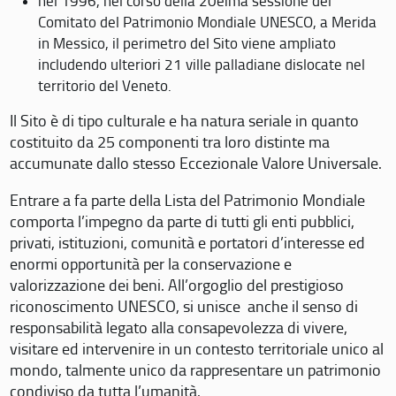
nel 1996, nel corso della 20eima sessione del
Comitato del Patrimonio Mondiale UNESCO, a Merida
in Messico, il perimetro del Sito viene ampliato
includendo ulteriori 21 ville palladiane dislocate nel
territorio del Veneto.
Il Sito è di tipo culturale e ha natura seriale in quanto
costituito da 25 componenti tra loro distinte ma
accumunate dallo stesso Eccezionale Valore Universale.
Entrare a fa parte della Lista del Patrimonio Mondiale
comporta l’impegno da parte di tutti gli enti pubblici,
privati, istituzioni, comunità e portatori d’interesse ed
enormi opportunità per la conservazione e
valorizzazione dei beni. All’orgoglio del prestigioso
riconoscimento UNESCO, si unisce anche il senso di
responsabilità legato alla consapevolezza di vivere,
visitare ed intervenire in un contesto territoriale unico al
mondo, talmente unico da rappresentare un patrimonio
condiviso da tutta l’umanità.