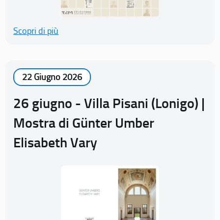
Scopri di più
22 Giugno 2026
26 giugno - Villa Pisani (Lonigo) |
Mostra di Günter Umber
Elisabeth Vary