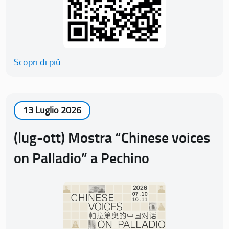
Scopri di più
13 Luglio 2026
(lug-ott) Mostra “Chinese voices
on Palladio” a Pechino