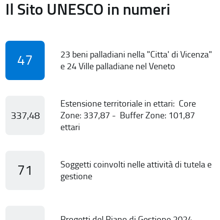
Il Sito UNESCO in numeri
23 beni palladiani nella "Citta' di Vicenza"
47
e 24 Ville palladiane nel Veneto
Estensione territoriale in ettari: Core
337,48
Zone: 337,87 - Buffer Zone: 101,87
ettari
Soggetti coinvolti nelle attività di tutela e
71
gestione
Progetti del Piano di Gestione 2024-