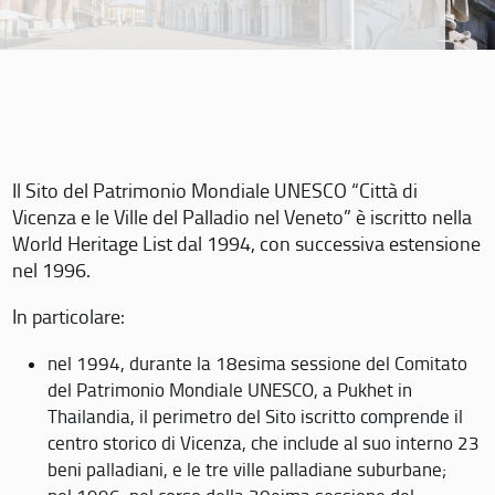
Il Sito del Patrimonio Mondiale UNESCO “Città di
Vicenza e le Ville del Palladio nel Veneto” è iscritto nella
World Heritage List dal 1994, con successiva estensione
nel 1996.
In particolare:
nel 1994, durante la 18esima sessione del Comitato
del Patrimonio Mondiale UNESCO, a Pukhet in
Thailandia, il perimetro del Sito iscritto comprende il
centro storico di Vicenza, che include al suo interno 23
beni palladiani, e le tre ville palladiane suburbane;