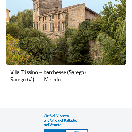
Villa Trissino – barchesse (Sarego)
Sarego (VI) loc. Meledo