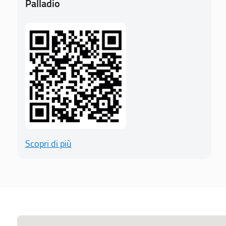
Palladio
Scopri di più