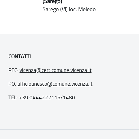
(Sarego)
Sarego (VI) loc. Meledo
CONTATTI
PEC:
vicenza@cert.comune.vicenza.it
PO:
ufficiounesco@comune.vicenza.it
TEL: +39 0444222115/1480