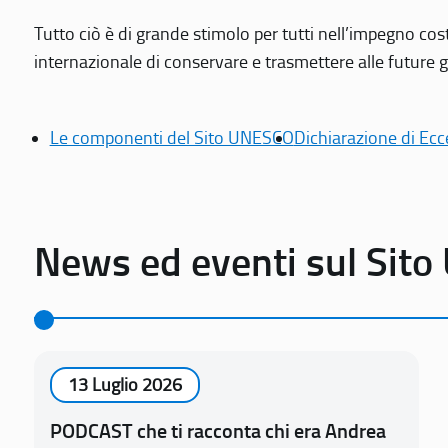
Tutto ciò è di grande stimolo per tutti nell’impegno cos
internazionale di conservare e trasmettere alle future gen
Le componenti del Sito UNESCO
Dichiarazione di Ecc
News ed eventi sul Sit
13 Luglio 2026
PODCAST che ti racconta chi era Andrea