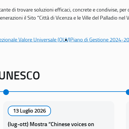
tante di trovare soluzioni efficaci, concrete e condivise, pe
erazioni il Sito “Città di Vicenza e le Ville del Palladio nel 
ezionale Valore Universale (OUV)
Piano di Gestione 2024-2
o UNESCO
13 Luglio 2026
(lug-ott) Mostra “Chinese voices on