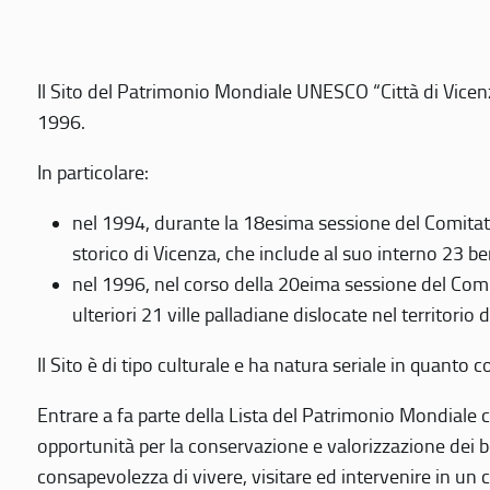
Il Sito del Patrimonio Mondiale UNESCO “Città di Vicenza
1996.
In particolare:
nel 1994, durante la 18esima sessione del Comitato
storico di Vicenza, che include al suo interno 23 ben
nel 1996, nel corso della 20eima sessione del Com
ulteriori 21 ville palladiane dislocate nel territorio 
Il Sito è di tipo culturale e ha natura seriale in quant
Entrare a fa parte della Lista del Patrimonio Mondiale co
opportunità per la conservazione e valorizzazione dei b
consapevolezza di vivere, visitare ed intervenire in un