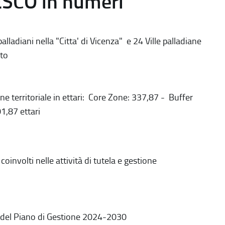
ESCO in numeri
alladiani nella "Citta' di Vicenza" e 24 Ville palladiane
to
ne territoriale in ettari: Core Zone: 337,87 - Buffer
1,87 ettari
coinvolti nelle attività di tutela e gestione
 del Piano di Gestione 2024-2030