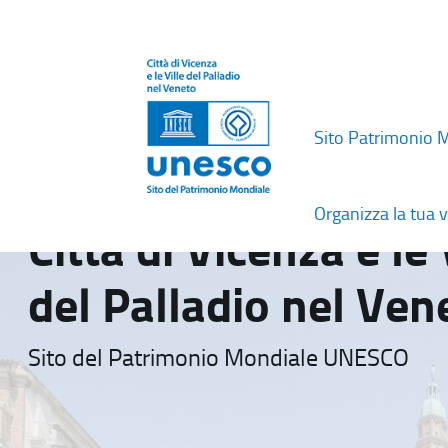
Sito Patrimonio 
Organizza la tua v
Città di Vicenza e le 
del Palladio nel Ven
Sito del Patrimonio Mondiale UNESCO