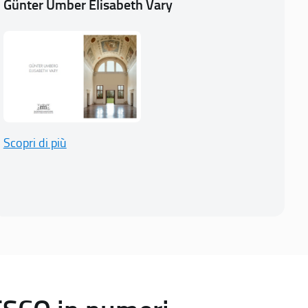
Günter Umber Elisabeth Vary
Scopri di più