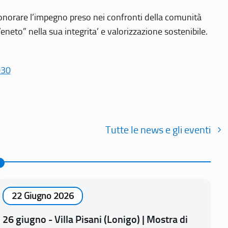
r onorare l’impegno preso nei confronti della comunità
Veneto” nella sua integrita’ e valorizzazione sostenibile.
030
Tutte le news e gli eventi
22 Giugno 2026
26 giugno - Villa Pisani (Lonigo) | Mostra di