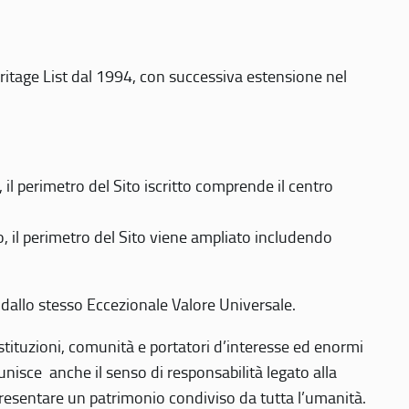
eritage List dal 1994, con successiva estensione nel
 perimetro del Sito iscritto comprende il centro
 il perimetro del Sito viene ampliato includendo
 dallo stesso Eccezionale Valore Universale.
 istituzioni, comunità e portatori d’interesse ed enormi
nisce anche il senso di responsabilità legato alla
presentare un patrimonio condiviso da tutta l’umanità.