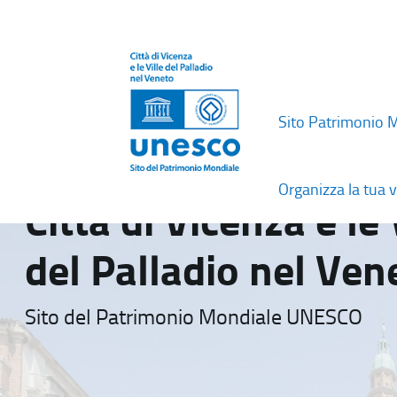
Sito Patrimonio 
Organizza la tua v
Città di Vicenza e le 
del Palladio nel Ven
Sito del Patrimonio Mondiale UNESCO