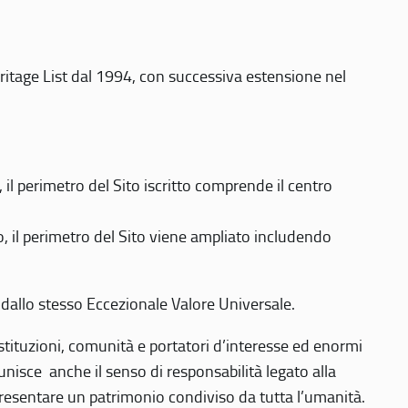
eritage List dal 1994, con successiva estensione nel
 perimetro del Sito iscritto comprende il centro
 il perimetro del Sito viene ampliato includendo
 dallo stesso Eccezionale Valore Universale.
 istituzioni, comunità e portatori d’interesse ed enormi
nisce anche il senso di responsabilità legato alla
presentare un patrimonio condiviso da tutta l’umanità.