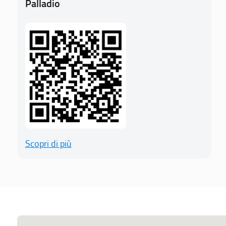
Palladio
Scopri di più