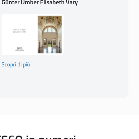
Günter Umber Elisabeth Vary
Scopri di più