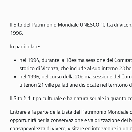
Il Sito del Patrimonio Mondiale UNESCO “Città di Vicenza
1996.
In particolare:
nel 1994, durante la 18esima sessione del Comitato
storico di Vicenza, che include al suo interno 23 ben
nel 1996, nel corso della 20eima sessione del Com
ulteriori 21 ville palladiane dislocate nel territorio 
Il Sito è di tipo culturale e ha natura seriale in quant
Entrare a fa parte della Lista del Patrimonio Mondiale co
opportunità per la conservazione e valorizzazione dei b
consapevolezza di vivere, visitare ed intervenire in un