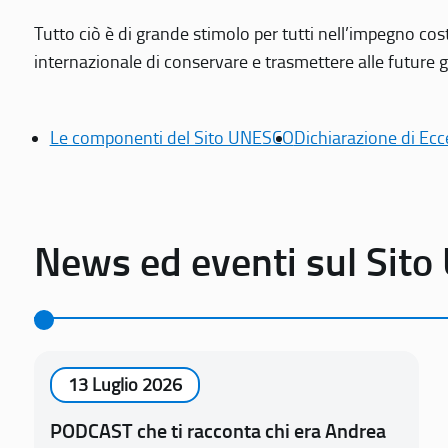
Tutto ciò è di grande stimolo per tutti nell’impegno cos
internazionale di conservare e trasmettere alle future gen
Le componenti del Sito UNESCO
Dichiarazione di Ecc
News ed eventi sul Sit
13 Luglio 2026
PODCAST che ti racconta chi era Andrea