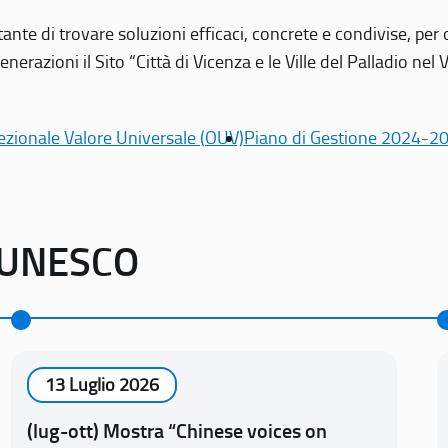
tante di trovare soluzioni efficaci, concrete e condivise, pe
erazioni il Sito “Città di Vicenza e le Ville del Palladio nel 
ezionale Valore Universale (OUV)
Piano di Gestione 2024-2
o UNESCO
13 Luglio 2026
(lug-ott) Mostra “Chinese voices on