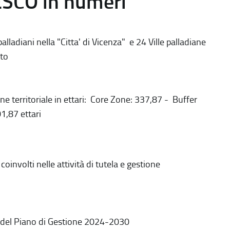
ESCO in numeri
alladiani nella "Citta' di Vicenza" e 24 Ville palladiane
to
ne territoriale in ettari: Core Zone: 337,87 - Buffer
1,87 ettari
coinvolti nelle attività di tutela e gestione
 del Piano di Gestione 2024-2030