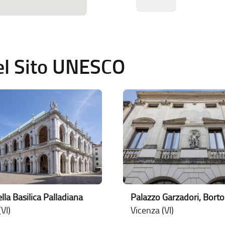
del Sito UNESCO
lla Basilica Palladiana
Palazzo Garzadori, Borto
VI)
Vicenza (VI)