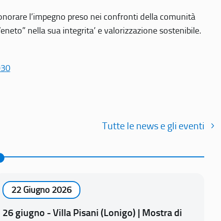
r onorare l’impegno preso nei confronti della comunità
Veneto” nella sua integrita’ e valorizzazione sostenibile.
030
Tutte le news e gli eventi
22 Giugno 2026
26 giugno - Villa Pisani (Lonigo) | Mostra di