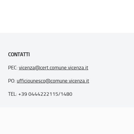
CONTATTI
PEC:
vicenza@cert.comune.vicenza.it
PO:
ufficiounesco@comune.vicenza.it
TEL: +39 0444222115/1480