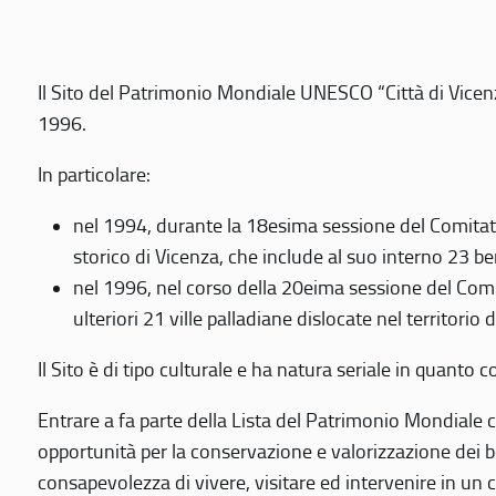
Il Sito del Patrimonio Mondiale UNESCO “Città di Vicenza
1996.
In particolare:
nel 1994, durante la 18esima sessione del Comitato
storico di Vicenza, che include al suo interno 23 ben
nel 1996, nel corso della 20eima sessione del Com
ulteriori 21 ville palladiane dislocate nel territorio 
Il Sito è di tipo culturale e ha natura seriale in quant
Entrare a fa parte della Lista del Patrimonio Mondiale co
opportunità per la conservazione e valorizzazione dei b
consapevolezza di vivere, visitare ed intervenire in un