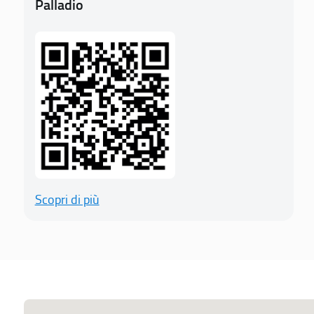
Palladio
Scopri di più