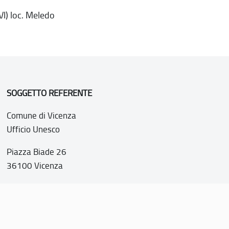
VI) loc. Meledo
SOGGETTO REFERENTE
Comune di Vicenza
Ufficio Unesco
Piazza Biade 26
36100 Vicenza
P.IVA 00516890241