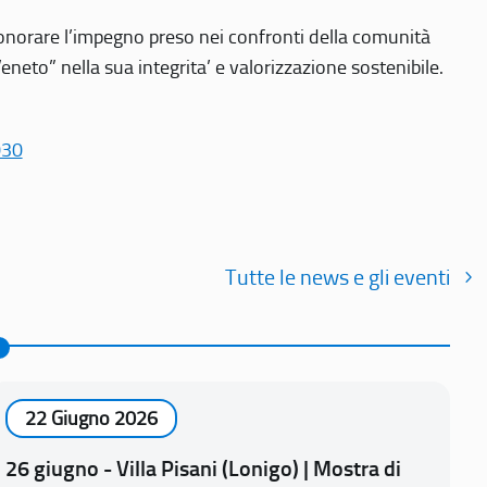
r onorare l’impegno preso nei confronti della comunità
Veneto” nella sua integrita’ e valorizzazione sostenibile.
030
Tutte le news e gli eventi
22 Giugno 2026
26 giugno - Villa Pisani (Lonigo) | Mostra di