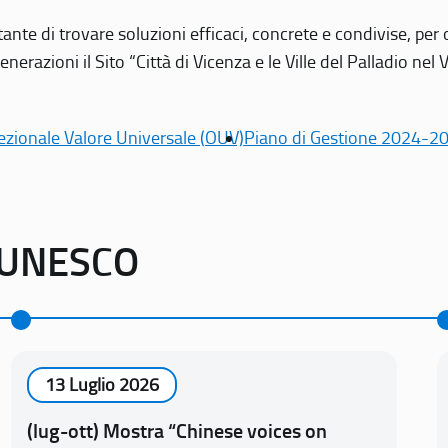
tante di trovare soluzioni efficaci, concrete e condivise, pe
erazioni il Sito “Città di Vicenza e le Ville del Palladio nel 
ezionale Valore Universale (OUV)
Piano di Gestione 2024-2
o UNESCO
13 Luglio 2026
(lug-ott) Mostra “Chinese voices on