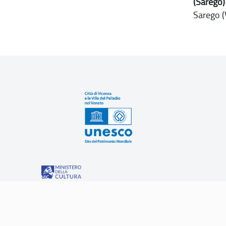
(Sarego)
Sarego (