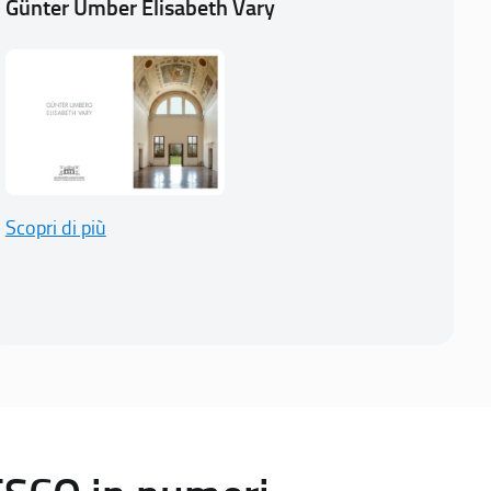
Günter Umber Elisabeth Vary
Scopri di più