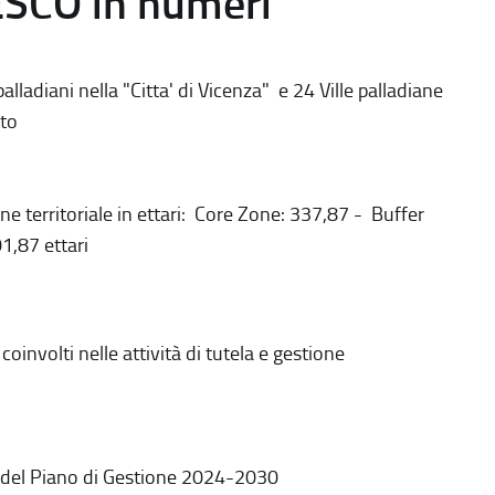
ESCO in numeri
alladiani nella "Citta' di Vicenza" e 24 Ville palladiane
to
ne territoriale in ettari: Core Zone: 337,87 - Buffer
1,87 ettari
coinvolti nelle attività di tutela e gestione
 del Piano di Gestione 2024-2030