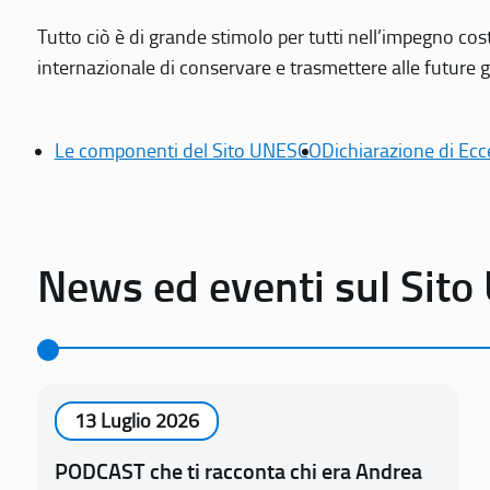
Tutto ciò è di grande stimolo per tutti nell’impegno cos
internazionale di conservare e trasmettere alle future gen
Le componenti del Sito UNESCO
Dichiarazione di Ecc
News ed eventi sul Sit
13 Luglio 2026
PODCAST che ti racconta chi era Andrea