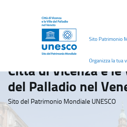
Sito Patrimonio 
Organizza la tua v
Città di Vicenza e le 
del Palladio nel Ven
Sito del Patrimonio Mondiale UNESCO