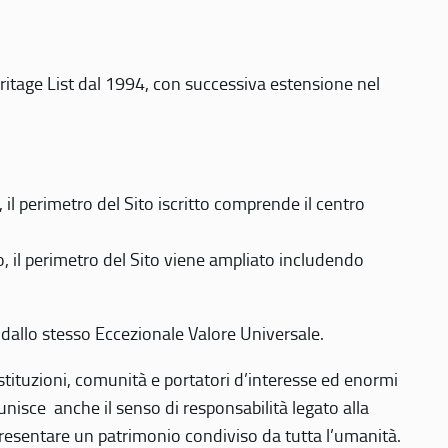
eritage List dal 1994, con successiva estensione nel
 perimetro del Sito iscritto comprende il centro
 il perimetro del Sito viene ampliato includendo
 dallo stesso Eccezionale Valore Universale.
 istituzioni, comunità e portatori d’interesse ed enormi
nisce anche il senso di responsabilità legato alla
presentare un patrimonio condiviso da tutta l’umanità.