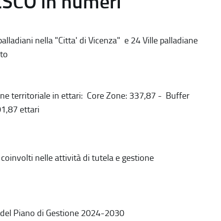
ESCO in numeri
alladiani nella "Citta' di Vicenza" e 24 Ville palladiane
to
ne territoriale in ettari: Core Zone: 337,87 - Buffer
1,87 ettari
coinvolti nelle attività di tutela e gestione
 del Piano di Gestione 2024-2030