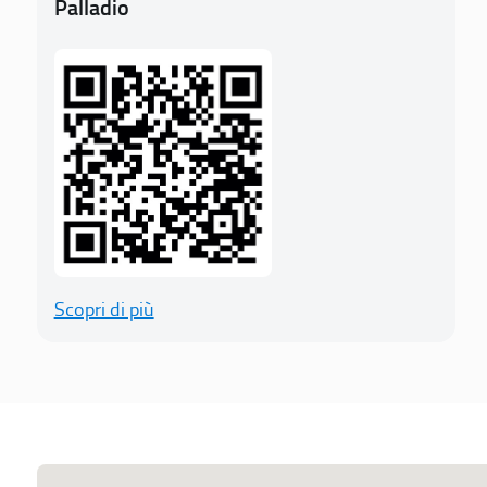
Palladio
Scopri di più