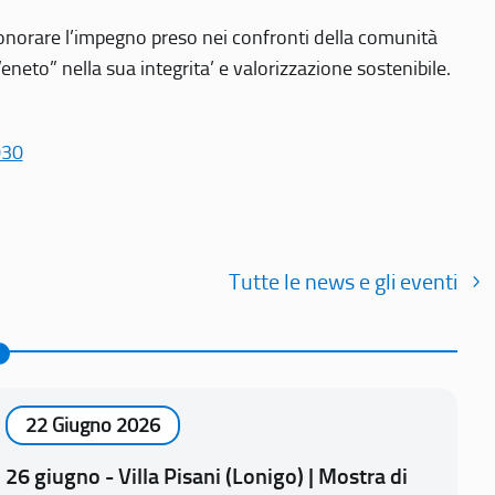
r onorare l’impegno preso nei confronti della comunità
Veneto” nella sua integrita’ e valorizzazione sostenibile.
030
Tutte le news e gli eventi
22 Giugno 2026
26 giugno - Villa Pisani (Lonigo) | Mostra di