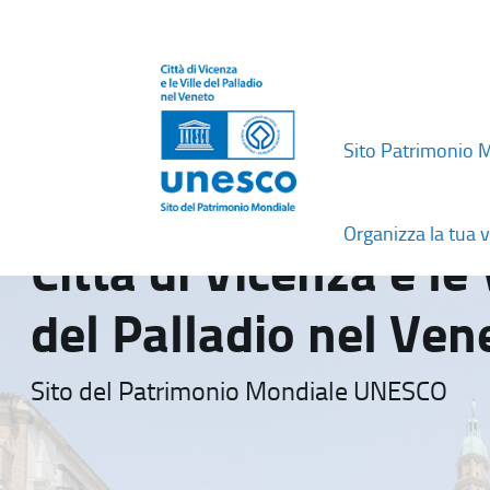
Sito Patrimonio 
Organizza la tua v
Città di Vicenza e le 
del Palladio nel Ven
Sito del Patrimonio Mondiale UNESCO