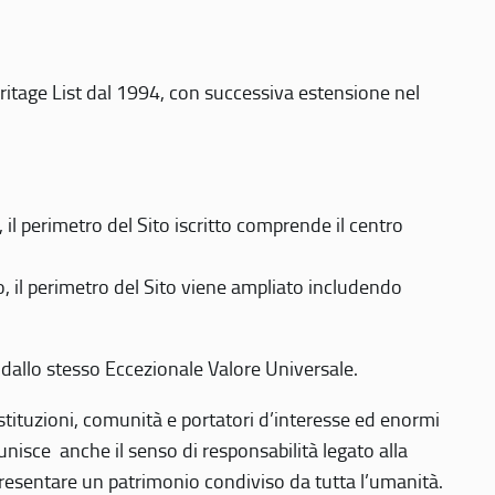
eritage List dal 1994, con successiva estensione nel
 perimetro del Sito iscritto comprende il centro
 il perimetro del Sito viene ampliato includendo
 dallo stesso Eccezionale Valore Universale.
 istituzioni, comunità e portatori d’interesse ed enormi
nisce anche il senso di responsabilità legato alla
presentare un patrimonio condiviso da tutta l’umanità.