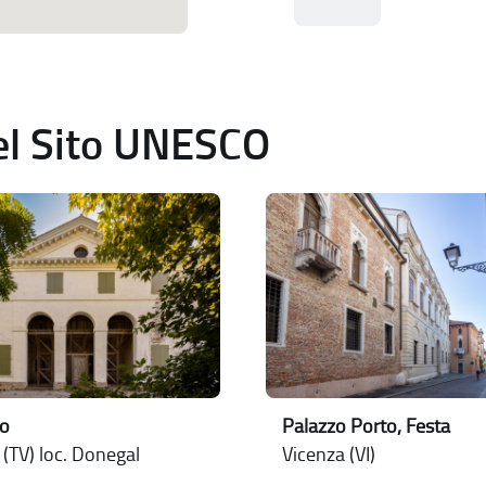
del Sito UNESCO
no
Palazzo Porto, Festa
 (TV) loc. Donegal
Vicenza (VI)