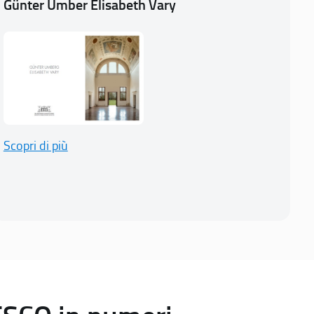
Günter Umber Elisabeth Vary
Scopri di più