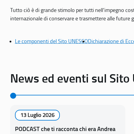
Tutto ciò è di grande stimolo per tutti nell’impegno cos
internazionale di conservare e trasmettere alle future gen
Le componenti del Sito UNESCO
Dichiarazione di Ecc
News ed eventi sul Sit
13 Luglio 2026
PODCAST che ti racconta chi era Andrea