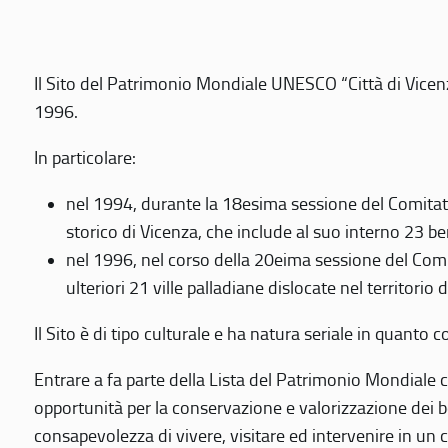
Il Sito del Patrimonio Mondiale UNESCO “Città di Vicenza
1996.
In particolare:
nel 1994, durante la 18esima sessione del Comitato
storico di Vicenza, che include al suo interno 23 ben
nel 1996, nel corso della 20eima sessione del Com
ulteriori 21 ville palladiane dislocate nel territorio 
Il Sito è di tipo culturale e ha natura seriale in quant
Entrare a fa parte della Lista del Patrimonio Mondiale co
opportunità per la conservazione e valorizzazione dei b
consapevolezza di vivere, visitare ed intervenire in un