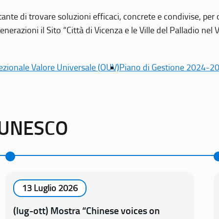
tante di trovare soluzioni efficaci, concrete e condivise, pe
erazioni il Sito “Città di Vicenza e le Ville del Palladio nel 
ezionale Valore Universale (OUV)
Piano di Gestione 2024-2
o UNESCO
13 Luglio 2026
(lug-ott) Mostra “Chinese voices on