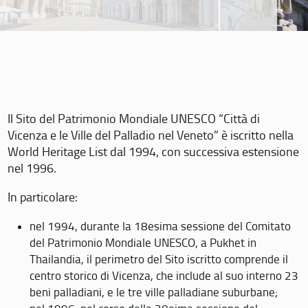
Il Sito del Patrimonio Mondiale UNESCO “Città di
Vicenza e le Ville del Palladio nel Veneto” è iscritto nella
World Heritage List dal 1994, con successiva estensione
nel 1996.
In particolare:
nel 1994, durante la 18esima sessione del Comitato
del Patrimonio Mondiale UNESCO, a Pukhet in
Thailandia, il perimetro del Sito iscritto comprende il
centro storico di Vicenza, che include al suo interno 23
beni palladiani, e le tre ville palladiane suburbane;