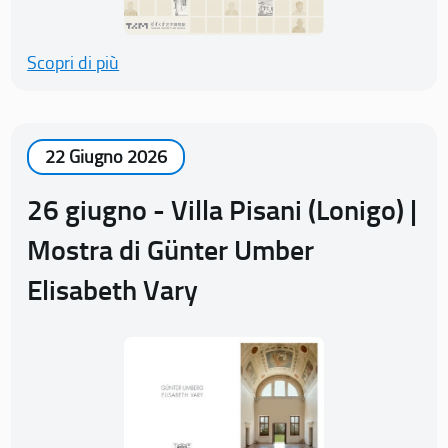
Scopri di più
22 Giugno 2026
26 giugno - Villa Pisani (Lonigo) |
Mostra di Günter Umber
Elisabeth Vary