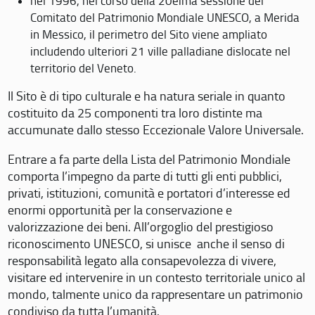
nel 1996, nel corso della 20eima sessione del
Comitato del Patrimonio Mondiale UNESCO, a Merida
in Messico, il perimetro del Sito viene ampliato
includendo ulteriori 21 ville palladiane dislocate nel
territorio del Veneto.
Il Sito è di tipo culturale e ha natura seriale in quanto
costituito da 25 componenti tra loro distinte ma
accumunate dallo stesso Eccezionale Valore Universale.
Entrare a fa parte della Lista del Patrimonio Mondiale
comporta l’impegno da parte di tutti gli enti pubblici,
privati, istituzioni, comunità e portatori d’interesse ed
enormi opportunità per la conservazione e
valorizzazione dei beni. All’orgoglio del prestigioso
riconoscimento UNESCO, si unisce anche il senso di
responsabilità legato alla consapevolezza di vivere,
visitare ed intervenire in un contesto territoriale unico al
mondo, talmente unico da rappresentare un patrimonio
condiviso da tutta l’umanità.