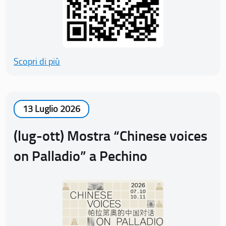
Scopri di più
13 Luglio 2026
(lug-ott) Mostra “Chinese voices
on Palladio” a Pechino