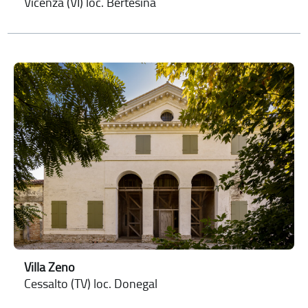
Vicenza (VI) loc. Bertesina
Villa Zeno
Cessalto (TV) loc. Donegal