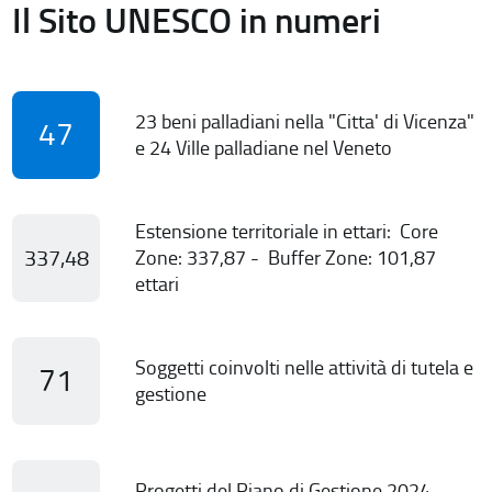
Il Sito UNESCO in numeri
23 beni palladiani nella "Citta' di Vicenza"
47
e 24 Ville palladiane nel Veneto
Estensione territoriale in ettari: Core
337,48
Zone: 337,87 - Buffer Zone: 101,87
ettari
Soggetti coinvolti nelle attività di tutela e
71
gestione
Progetti del Piano di Gestione 2024-