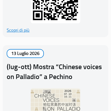
Scopri di più
13 Luglio 2026
(lug-ott) Mostra “Chinese voices
on Palladio” a Pechino