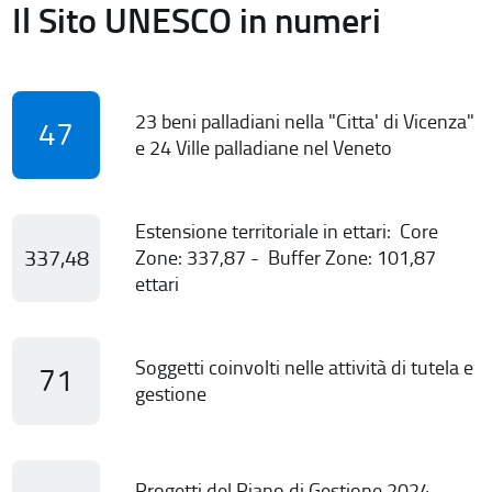
Il Sito UNESCO in numeri
23 beni palladiani nella "Citta' di Vicenza"
47
e 24 Ville palladiane nel Veneto
Estensione territoriale in ettari: Core
337,48
Zone: 337,87 - Buffer Zone: 101,87
ettari
Soggetti coinvolti nelle attività di tutela e
71
gestione
Progetti del Piano di Gestione 2024-