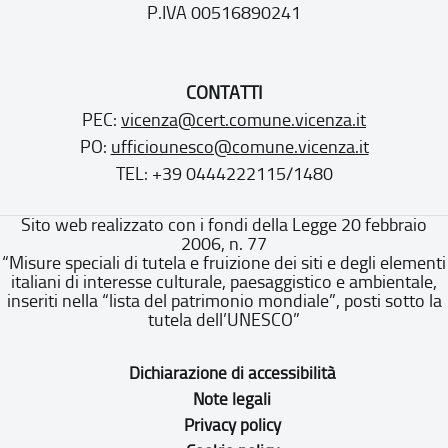
P.IVA 00516890241
CONTATTI
PEC:
vicenza@cert.comune.vicenza.it
PO:
ufficiounesco@comune.vicenza.it
TEL: +39 0444222115/1480
Sito web realizzato con i fondi della Legge 20 febbraio
2006, n. 77
“Misure speciali di tutela e fruizione dei siti e degli elementi
italiani di interesse culturale, paesaggistico e ambientale,
inseriti nella “lista del patrimonio mondiale”, posti sotto la
tutela dell’UNESCO”
Dichiarazione di accessibilità
Note legali
Privacy policy