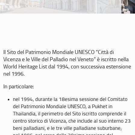
Il Sito del Patrimonio Mondiale UNESCO “Città di
Vicenza e le Ville del Palladio nel Veneto” è iscritto nella
World Heritage List dal 1994, con successiva estensione
nel 1996.
In particolare:
nel 1994, durante la 18esima sessione del Comitato
del Patrimonio Mondiale UNESCO, a Pukhet in
Thailandia, il perimetro del Sito iscritto comprende il
centro storico di Vicenza, che include al suo interno 23
beni palladiani, e le tre ville palladiane suburbane;