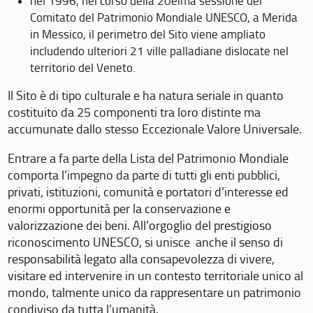
nel 1996, nel corso della 20eima sessione del
Comitato del Patrimonio Mondiale UNESCO, a Merida
in Messico, il perimetro del Sito viene ampliato
includendo ulteriori 21 ville palladiane dislocate nel
territorio del Veneto.
Il Sito è di tipo culturale e ha natura seriale in quanto
costituito da 25 componenti tra loro distinte ma
accumunate dallo stesso Eccezionale Valore Universale.
Entrare a fa parte della Lista del Patrimonio Mondiale
comporta l’impegno da parte di tutti gli enti pubblici,
privati, istituzioni, comunità e portatori d’interesse ed
enormi opportunità per la conservazione e
valorizzazione dei beni. All’orgoglio del prestigioso
riconoscimento UNESCO, si unisce anche il senso di
responsabilità legato alla consapevolezza di vivere,
visitare ed intervenire in un contesto territoriale unico al
mondo, talmente unico da rappresentare un patrimonio
condiviso da tutta l’umanità.