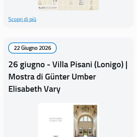
Scopri di più
22 Giugno 2026
26 giugno - Villa Pisani (Lonigo) |
Mostra di Günter Umber
Elisabeth Vary