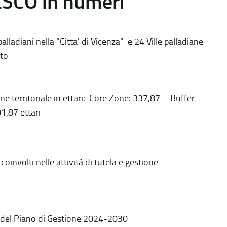
ESCO in numeri
alladiani nella "Citta' di Vicenza" e 24 Ville palladiane
to
ne territoriale in ettari: Core Zone: 337,87 - Buffer
1,87 ettari
coinvolti nelle attività di tutela e gestione
 del Piano di Gestione 2024-2030