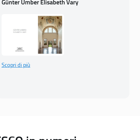
Günter Umber Elisabeth Vary
Scopri di più