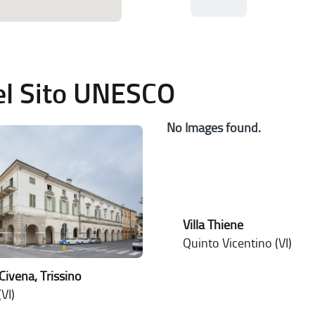
del Sito UNESCO
No Images found.
Villa Thiene
Quinto Vicentino (VI)
Civena, Trissino
VI)