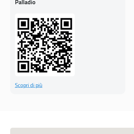
Palladio
Scopri di più