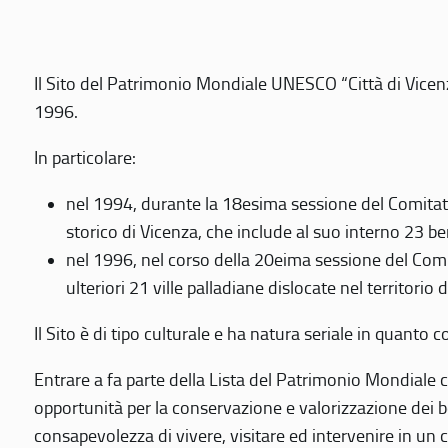
Il Sito del Patrimonio Mondiale UNESCO “Città di Vicenza
1996.
In particolare:
nel 1994, durante la 18esima sessione del Comitato
storico di Vicenza, che include al suo interno 23 ben
nel 1996, nel corso della 20eima sessione del Com
ulteriori 21 ville palladiane dislocate nel territorio 
Il Sito è di tipo culturale e ha natura seriale in quant
Entrare a fa parte della Lista del Patrimonio Mondiale co
opportunità per la conservazione e valorizzazione dei b
consapevolezza di vivere, visitare ed intervenire in un