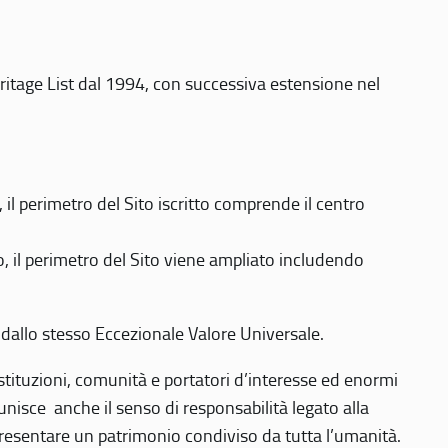
eritage List dal 1994, con successiva estensione nel
 perimetro del Sito iscritto comprende il centro
 il perimetro del Sito viene ampliato includendo
 dallo stesso Eccezionale Valore Universale.
 istituzioni, comunità e portatori d’interesse ed enormi
nisce anche il senso di responsabilità legato alla
presentare un patrimonio condiviso da tutta l’umanità.