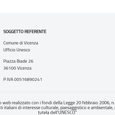
SOGGETTO REFERENTE
Comune di Vicenza
Ufficio Unesco
Piazza Biade 26
36100 Vicenza
P.IVA 00516890241
o web realizzato con i fondi della Legge 20 febbraio 2006, n
nti italiani di interesse culturale, paesaggistico e ambientale, 
tutela dell’UNESCO”