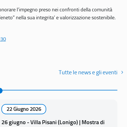
r onorare l’impegno preso nei confronti della comunità
Veneto” nella sua integrita’ e valorizzazione sostenibile.
030
Tutte le news e gli eventi
22 Giugno 2026
26 giugno - Villa Pisani (Lonigo) | Mostra di