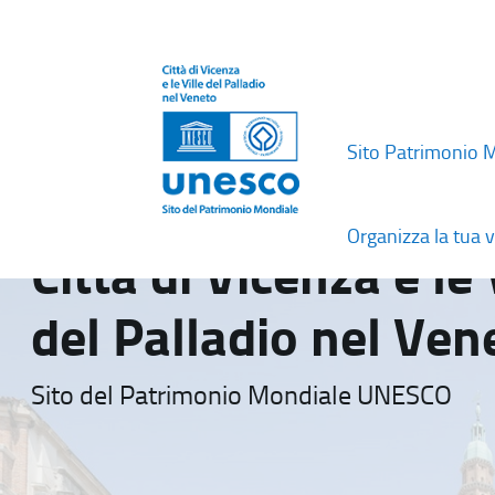
Sito Patrimonio 
Organizza la tua v
Città di Vicenza e le 
del Palladio nel Ven
Sito del Patrimonio Mondiale UNESCO