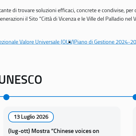
tante di trovare soluzioni efficaci, concrete e condivise, pe
erazioni il Sito “Città di Vicenza e le Ville del Palladio nel 
ezionale Valore Universale (OUV)
Piano di Gestione 2024-2
o UNESCO
13 Luglio 2026
(lug-ott) Mostra “Chinese voices on