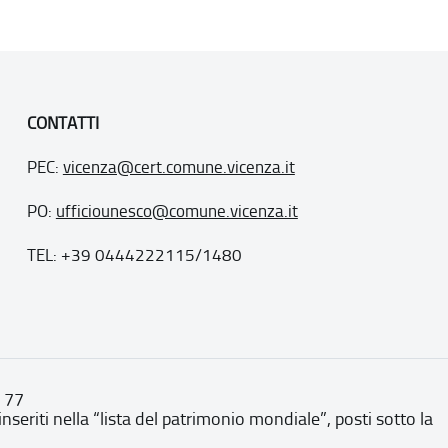
CONTATTI
PEC:
vicenza@cert.comune.vicenza.it
PO:
ufficiounesco@comune.vicenza.it
TEL: +39 0444222115/1480
. 77
inseriti nella “lista del patrimonio mondiale”, posti sotto la