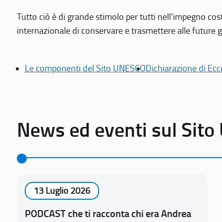
Tutto ciò è di grande stimolo per tutti nell’impegno cos
internazionale di conservare e trasmettere alle future gen
Le componenti del Sito UNESCO
Dichiarazione di Ecc
News ed eventi sul Sit
13 Luglio 2026
PODCAST che ti racconta chi era Andrea