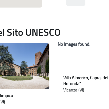
del Sito UNESCO
No Images found.
Villa Almerico, Capra, det
Rotonda”
Vicenza (VI)
limpico
VI)