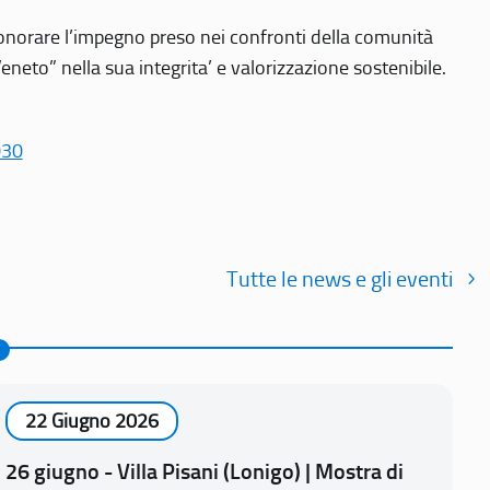
r onorare l’impegno preso nei confronti della comunità
Veneto” nella sua integrita’ e valorizzazione sostenibile.
030
Tutte le news e gli eventi
22 Giugno 2026
26 giugno - Villa Pisani (Lonigo) | Mostra di