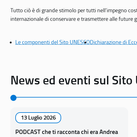
Tutto ciò è di grande stimolo per tutti nell’impegno cos
internazionale di conservare e trasmettere alle future gen
Le componenti del Sito UNESCO
Dichiarazione di Ecc
News ed eventi sul Sit
13 Luglio 2026
PODCAST che ti racconta chi era Andrea