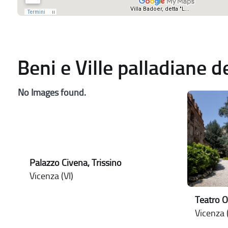
Beni e Ville palladiane 
No Images found.
Palazzo Civena, Trissino
Vicenza (VI)
Teatro O
Vicenza (