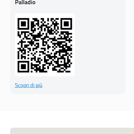
Palladio
Scopri di più