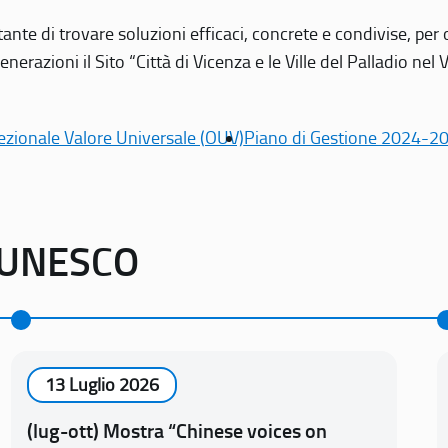
tante di trovare soluzioni efficaci, concrete e condivise, pe
erazioni il Sito “Città di Vicenza e le Ville del Palladio nel 
ezionale Valore Universale (OUV)
Piano di Gestione 2024-2
o UNESCO
13 Luglio 2026
(lug-ott) Mostra “Chinese voices on