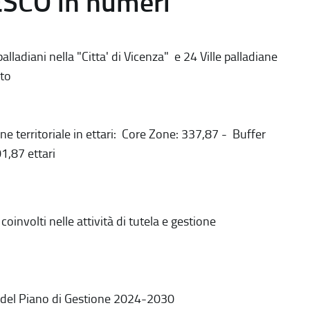
ESCO in numeri
alladiani nella "Citta' di Vicenza" e 24 Ville palladiane
to
ne territoriale in ettari: Core Zone: 337,87 - Buffer
1,87 ettari
coinvolti nelle attività di tutela e gestione
 del Piano di Gestione 2024-2030