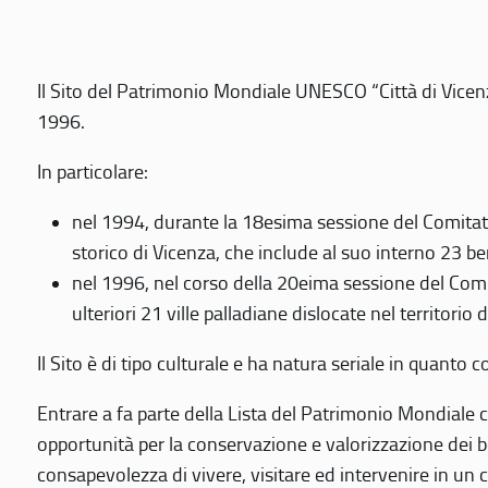
Il Sito del Patrimonio Mondiale UNESCO “Città di Vicenza
1996.
In particolare:
nel 1994, durante la 18esima sessione del Comitato
storico di Vicenza, che include al suo interno 23 ben
nel 1996, nel corso della 20eima sessione del Com
ulteriori 21 ville palladiane dislocate nel territorio 
Il Sito è di tipo culturale e ha natura seriale in quant
Entrare a fa parte della Lista del Patrimonio Mondiale co
opportunità per la conservazione e valorizzazione dei b
consapevolezza di vivere, visitare ed intervenire in un