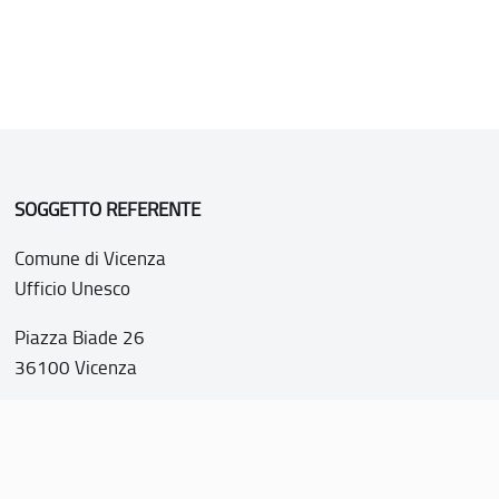
SOGGETTO REFERENTE
Comune di Vicenza
Ufficio Unesco
Piazza Biade 26
36100 Vicenza
P.IVA 00516890241