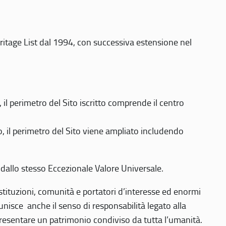
eritage List dal 1994, con successiva estensione nel
 perimetro del Sito iscritto comprende il centro
 il perimetro del Sito viene ampliato includendo
 dallo stesso Eccezionale Valore Universale.
 istituzioni, comunità e portatori d’interesse ed enormi
nisce anche il senso di responsabilità legato alla
presentare un patrimonio condiviso da tutta l’umanità.