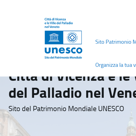
Sito Patrimonio 
Organizza la tua v
Città di Vicenza e le 
del Palladio nel Ven
Sito del Patrimonio Mondiale UNESCO