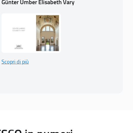
Günter Umber Elisabeth Vary
Scopri di più