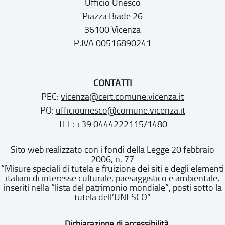
Ufficio Unesco
Piazza Biade 26
36100 Vicenza
P.IVA 00516890241
CONTATTI
PEC:
vicenza@cert.comune.vicenza.it
PO:
ufficiounesco@comune.vicenza.it
TEL: +39 0444222115/1480
Sito web realizzato con i fondi della Legge 20 febbraio
2006, n. 77
“Misure speciali di tutela e fruizione dei siti e degli elementi
italiani di interesse culturale, paesaggistico e ambientale,
inseriti nella “lista del patrimonio mondiale”, posti sotto la
tutela dell’UNESCO”
Dichiarazione di accessibilità