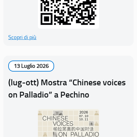
Scopri di più
13 Luglio 2026
(lug-ott) Mostra “Chinese voices
on Palladio” a Pechino