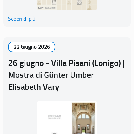
Scopri di più
22 Giugno 2026
26 giugno - Villa Pisani (Lonigo) |
Mostra di Günter Umber
Elisabeth Vary