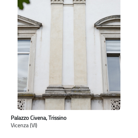
Palazzo Civena, Trissino
Vicenza (VI)