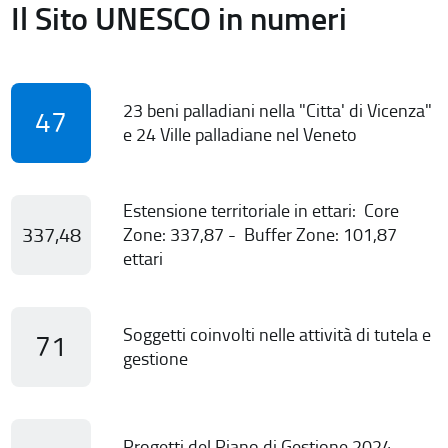
Il Sito UNESCO in numeri
23 beni palladiani nella "Citta' di Vicenza"
47
e 24 Ville palladiane nel Veneto
Estensione territoriale in ettari: Core
337,48
Zone: 337,87 - Buffer Zone: 101,87
ettari
Soggetti coinvolti nelle attività di tutela e
71
gestione
Progetti del Piano di Gestione 2024-