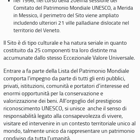
nel 1996, nel corso della 20eima sessione del
Comitato del Patrimonio Mondiale UNESCO, a Merida
in Messico, il perimetro del Sito viene ampliato
includendo ulteriori 21 ville palladiane dislocate nel
territorio del Veneto.
Il Sito è di tipo culturale e ha natura seriale in quanto
costituito da 25 componenti tra loro distinte ma
accumunate dallo stesso Eccezionale Valore Universale.
Entrare a fa parte della Lista del Patrimonio Mondiale
comporta l’impegno da parte di tutti gli enti pubblici,
privati, istituzioni, comunità e portatori d’interesse ed
enormi opportunità per la conservazione e
valorizzazione dei beni. All’orgoglio del prestigioso
riconoscimento UNESCO, si unisce anche il senso di
responsabilità legato alla consapevolezza di vivere,
visitare ed intervenire in un contesto territoriale unico al
mondo, talmente unico da rappresentare un patrimonio
condiviso da tutta l’umanità.