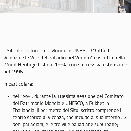
Il Sito del Patrimonio Mondiale UNESCO “Città di
Vicenza e le Ville del Palladio nel Veneto” è iscritto nella
World Heritage List dal 1994, con successiva estensione
nel 1996.
In particolare:
nel 1994, durante la 18esima sessione del Comitato
del Patrimonio Mondiale UNESCO, a Pukhet in
Thailandia, il perimetro del Sito iscritto comprende il
centro storico di Vicenza, che include al suo interno 23
beni palladiani, e le tre ville palladiane suburbane;