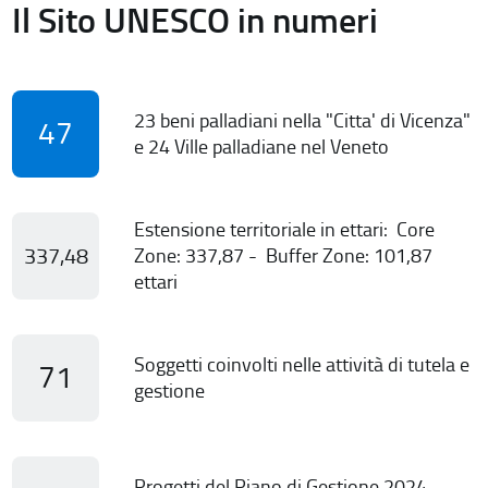
Il Sito UNESCO in numeri
23 beni palladiani nella "Citta' di Vicenza"
47
e 24 Ville palladiane nel Veneto
Estensione territoriale in ettari: Core
337,48
Zone: 337,87 - Buffer Zone: 101,87
ettari
Soggetti coinvolti nelle attività di tutela e
71
gestione
Progetti del Piano di Gestione 2024-