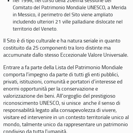
nel 1996, nel corso della 20eima sessione del
Comitato del Patrimonio Mondiale UNESCO, a Merida
in Messico, il perimetro del Sito viene ampliato
includendo ulteriori 21 ville palladiane dislocate nel
territorio del Veneto.
Il Sito è di tipo culturale e ha natura seriale in quanto
costituito da 25 componenti tra loro distinte ma
accumunate dallo stesso Eccezionale Valore Universale.
Entrare a fa parte della Lista del Patrimonio Mondiale
comporta l’impegno da parte di tutti gli enti pubblici,
privati, istituzioni, comunità e portatori d’interesse ed
enormi opportunità per la conservazione e
valorizzazione dei beni. All’orgoglio del prestigioso
riconoscimento UNESCO, si unisce anche il senso di
responsabilità legato alla consapevolezza di vivere,
visitare ed intervenire in un contesto territoriale unico al
mondo, talmente unico da rappresentare un patrimonio
condiviso da tutta l’umanità.