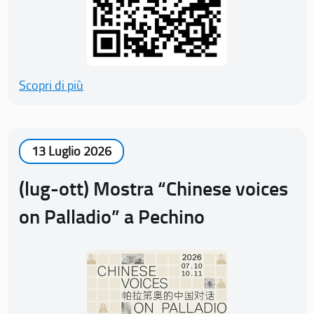
Scopri di più
13 Luglio 2026
(lug-ott) Mostra “Chinese voices
on Palladio” a Pechino