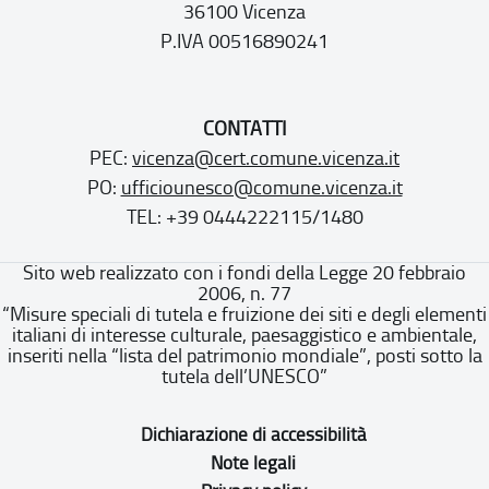
36100 Vicenza
P.IVA 00516890241
CONTATTI
PEC:
vicenza@cert.comune.vicenza.it
PO:
ufficiounesco@comune.vicenza.it
TEL: +39 0444222115/1480
Sito web realizzato con i fondi della Legge 20 febbraio
2006, n. 77
“Misure speciali di tutela e fruizione dei siti e degli elementi
italiani di interesse culturale, paesaggistico e ambientale,
inseriti nella “lista del patrimonio mondiale”, posti sotto la
tutela dell’UNESCO”
Dichiarazione di accessibilità
Note legali