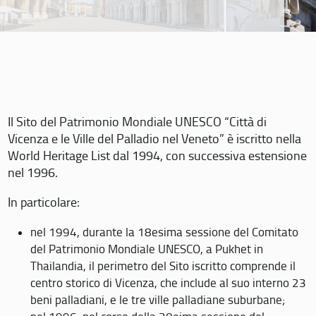
Il Sito del Patrimonio Mondiale UNESCO “Città di
Vicenza e le Ville del Palladio nel Veneto” è iscritto nella
World Heritage List dal 1994, con successiva estensione
nel 1996.
In particolare:
nel 1994, durante la 18esima sessione del Comitato
del Patrimonio Mondiale UNESCO, a Pukhet in
Thailandia, il perimetro del Sito iscritto comprende il
centro storico di Vicenza, che include al suo interno 23
beni palladiani, e le tre ville palladiane suburbane;