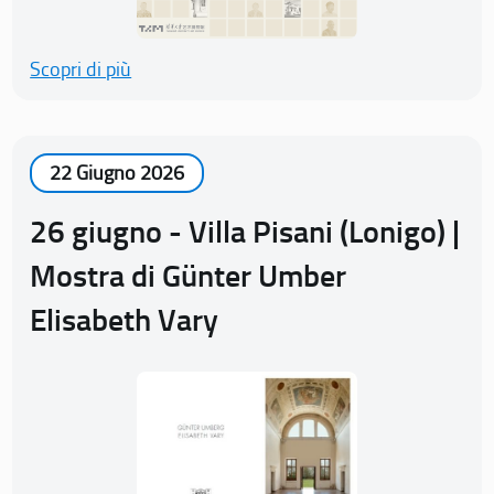
Scopri di più
22 Giugno 2026
26 giugno - Villa Pisani (Lonigo) |
Mostra di Günter Umber
Elisabeth Vary