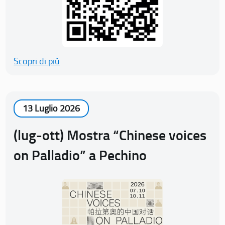
Scopri di più
13 Luglio 2026
(lug-ott) Mostra “Chinese voices
on Palladio” a Pechino