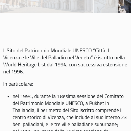
Il Sito del Patrimonio Mondiale UNESCO “Città di
Vicenza e le Ville del Palladio nel Veneto” è iscritto nella
World Heritage List dal 1994, con successiva estensione
nel 1996.
In particolare:
nel 1994, durante la 18esima sessione del Comitato
del Patrimonio Mondiale UNESCO, a Pukhet in
Thailandia, il perimetro del Sito iscritto comprende il
centro storico di Vicenza, che include al suo interno 23
beni palladiani, e le tre ville palladiane suburbane;