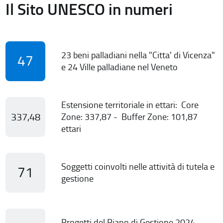
Il Sito UNESCO in numeri
23 beni palladiani nella "Citta' di Vicenza"
47
e 24 Ville palladiane nel Veneto
Estensione territoriale in ettari: Core
337,48
Zone: 337,87 - Buffer Zone: 101,87
ettari
Soggetti coinvolti nelle attività di tutela e
71
gestione
Progetti del Piano di Gestione 2024-