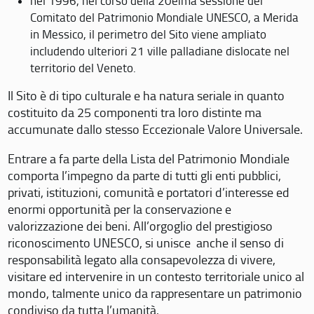
nel 1996, nel corso della 20eima sessione del
Comitato del Patrimonio Mondiale UNESCO, a Merida
in Messico, il perimetro del Sito viene ampliato
includendo ulteriori 21 ville palladiane dislocate nel
territorio del Veneto.
Il Sito è di tipo culturale e ha natura seriale in quanto
costituito da 25 componenti tra loro distinte ma
accumunate dallo stesso Eccezionale Valore Universale.
Entrare a fa parte della Lista del Patrimonio Mondiale
comporta l’impegno da parte di tutti gli enti pubblici,
privati, istituzioni, comunità e portatori d’interesse ed
enormi opportunità per la conservazione e
valorizzazione dei beni. All’orgoglio del prestigioso
riconoscimento UNESCO, si unisce anche il senso di
responsabilità legato alla consapevolezza di vivere,
visitare ed intervenire in un contesto territoriale unico al
mondo, talmente unico da rappresentare un patrimonio
condiviso da tutta l’umanità.