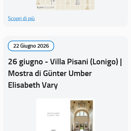
Scopri di più
22 Giugno 2026
26 giugno - Villa Pisani (Lonigo) |
Mostra di Günter Umber
Elisabeth Vary