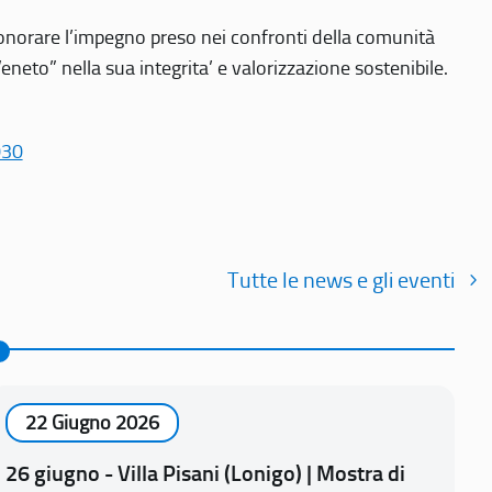
r onorare l’impegno preso nei confronti della comunità
Veneto” nella sua integrita’ e valorizzazione sostenibile.
030
Tutte le news e gli eventi
22 Giugno 2026
26 giugno - Villa Pisani (Lonigo) | Mostra di