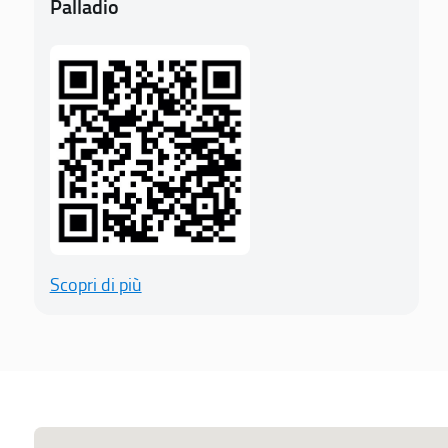
Palladio
Scopri di più