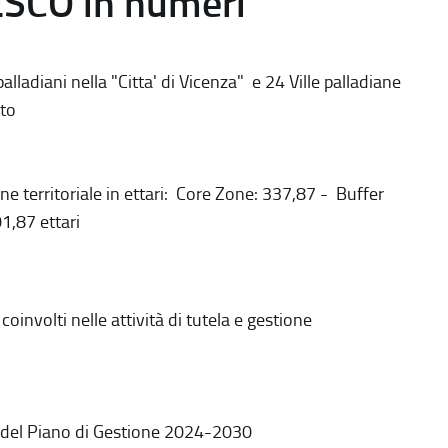
ESCO in numeri
alladiani nella "Citta' di Vicenza" e 24 Ville palladiane
to
ne territoriale in ettari: Core Zone: 337,87 - Buffer
1,87 ettari
coinvolti nelle attività di tutela e gestione
 del Piano di Gestione 2024-2030