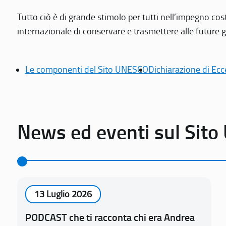
Tutto ciò è di grande stimolo per tutti nell’impegno cos
internazionale di conservare e trasmettere alle future gen
Le componenti del Sito UNESCO
Dichiarazione di Ecc
News ed eventi sul Sit
13 Luglio 2026
PODCAST che ti racconta chi era Andrea