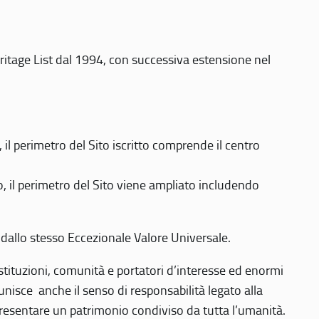
eritage List dal 1994, con successiva estensione nel
 perimetro del Sito iscritto comprende il centro
 il perimetro del Sito viene ampliato includendo
 dallo stesso Eccezionale Valore Universale.
 istituzioni, comunità e portatori d’interesse ed enormi
nisce anche il senso di responsabilità legato alla
presentare un patrimonio condiviso da tutta l’umanità.