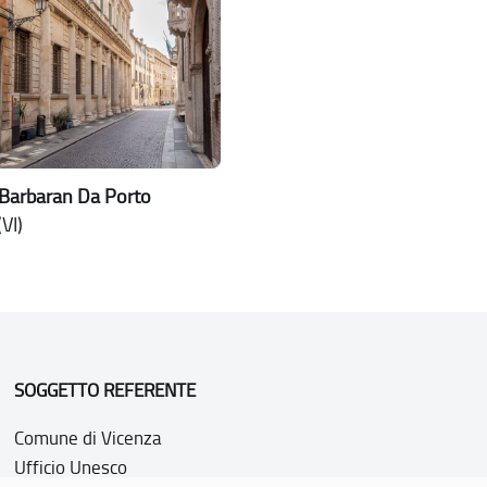
 Barbaran Da Porto
VI)
SOGGETTO REFERENTE
Comune di Vicenza
Ufficio Unesco