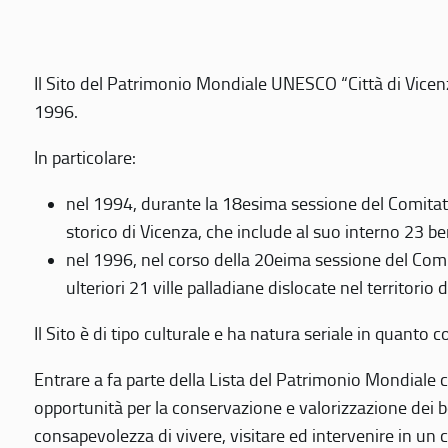
Il Sito del Patrimonio Mondiale UNESCO “Città di Vicenza
1996.
In particolare:
nel 1994, durante la 18esima sessione del Comitato
storico di Vicenza, che include al suo interno 23 ben
nel 1996, nel corso della 20eima sessione del Com
ulteriori 21 ville palladiane dislocate nel territorio 
Il Sito è di tipo culturale e ha natura seriale in quant
Entrare a fa parte della Lista del Patrimonio Mondiale co
opportunità per la conservazione e valorizzazione dei b
consapevolezza di vivere, visitare ed intervenire in un