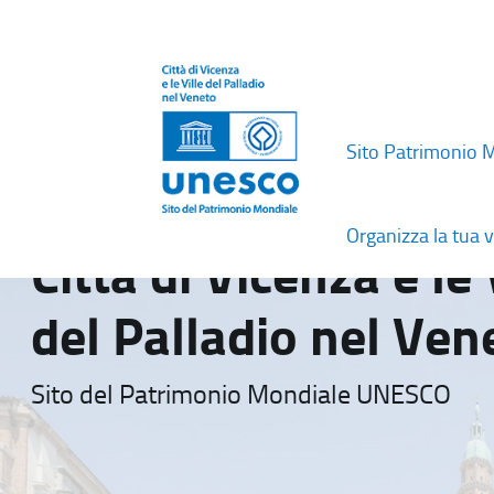
Sito Patrimonio 
Organizza la tua v
Città di Vicenza e le 
del Palladio nel Ven
Sito del Patrimonio Mondiale UNESCO