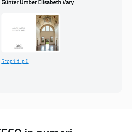
Günter Umber Elisabeth Vary
Scopri di più