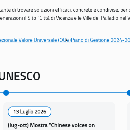
tante di trovare soluzioni efficaci, concrete e condivise, pe
erazioni il Sito “Città di Vicenza e le Ville del Palladio nel 
ezionale Valore Universale (OUV)
Piano di Gestione 2024-2
o UNESCO
13 Luglio 2026
(lug-ott) Mostra “Chinese voices on