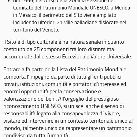
nel 1996, nel corso della 20eima sessione del
Comitato del Patrimonio Mondiale UNESCO, a Merida
in Messico, il perimetro del Sito viene ampliato
includendo ulteriori 21 ville palladiane dislocate nel
territorio del Veneto.
Il Sito è di tipo culturale e ha natura seriale in quanto
costituito da 25 componenti tra loro distinte ma
accumunate dallo stesso Eccezionale Valore Universale.
Entrare a fa parte della Lista del Patrimonio Mondiale
comporta l’impegno da parte di tutti gli enti pubblici,
privati, istituzioni, comunità e portatori d’interesse ed
enormi opportunità per la conservazione e
valorizzazione dei beni. All’orgoglio del prestigioso
riconoscimento UNESCO, si unisce anche il senso di
responsabilità legato alla consapevolezza di vivere,
visitare ed intervenire in un contesto territoriale unico al
mondo, talmente unico da rappresentare un patrimonio
condiviso da tutta l’umanità.