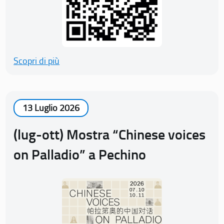
Scopri di più
13 Luglio 2026
(lug-ott) Mostra “Chinese voices
on Palladio” a Pechino