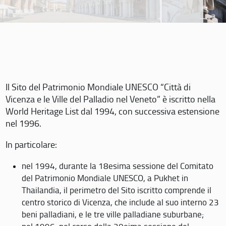
Il Sito del Patrimonio Mondiale UNESCO “Città di
Vicenza e le Ville del Palladio nel Veneto” è iscritto nella
World Heritage List dal 1994, con successiva estensione
nel 1996.
In particolare:
nel 1994, durante la 18esima sessione del Comitato
del Patrimonio Mondiale UNESCO, a Pukhet in
Thailandia, il perimetro del Sito iscritto comprende il
centro storico di Vicenza, che include al suo interno 23
beni palladiani, e le tre ville palladiane suburbane;