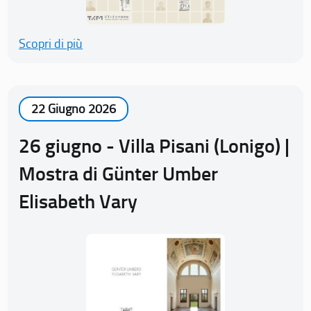
Scopri di più
22 Giugno 2026
26 giugno - Villa Pisani (Lonigo) |
Mostra di Günter Umber
Elisabeth Vary