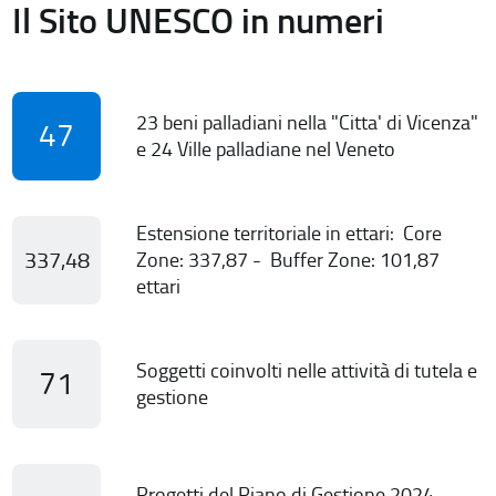
Il Sito UNESCO in numeri
23 beni palladiani nella "Citta' di Vicenza"
47
e 24 Ville palladiane nel Veneto
Estensione territoriale in ettari: Core
337,48
Zone: 337,87 - Buffer Zone: 101,87
ettari
Soggetti coinvolti nelle attività di tutela e
71
gestione
Progetti del Piano di Gestione 2024-